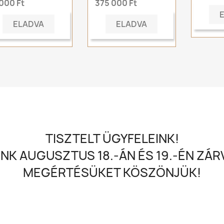
 000 Ft
375 000 Ft
ELADVA
ELADVA
TISZTELT ÜGYFELEINK!
NK AUGUSZTUS 18.-ÁN ÉS 19.-ÉN ZÁRV
MEGÉRTÉSÜKET KÖSZÖNJÜK!