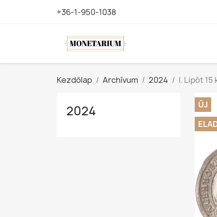
+36-1-950-1038
Kezdőlap
Archívum
2024
I. Lipót 15
ÚJ
2024
ELA