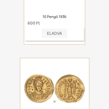
10 Pengő 1936
600 Ft
ELADVA