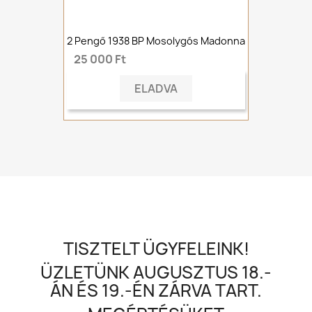
2 Pengő 1938 BP Mosolygós Madonna
25 000 Ft
ELADVA
TISZTELT ÜGYFELEINK!
ÜZLETÜNK AUGUSZTUS 18.-
ÁN ÉS 19.-ÉN ZÁRVA TART.