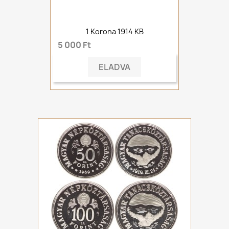
1 Korona 1914 KB
5 000 Ft
ELADVA