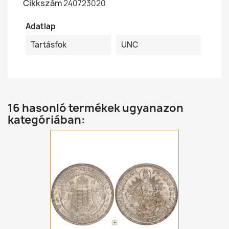
Cikkszám
240723020
Adatlap
Tartásfok
UNC
16 hasonló termékek ugyanazon
kategóriában: