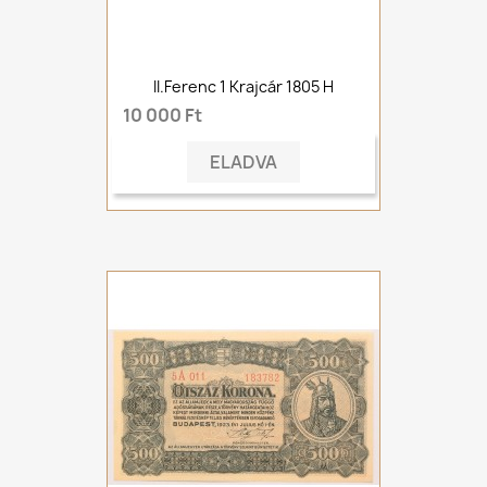
II.Ferenc 1 Krajcár 1805 H
10 000 Ft
ELADVA