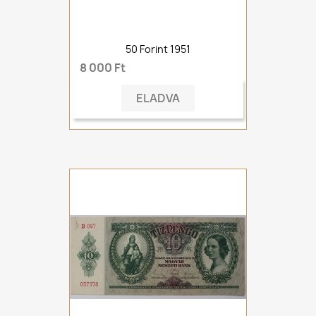
50 Forint 1951
8 000 Ft
ELADVA