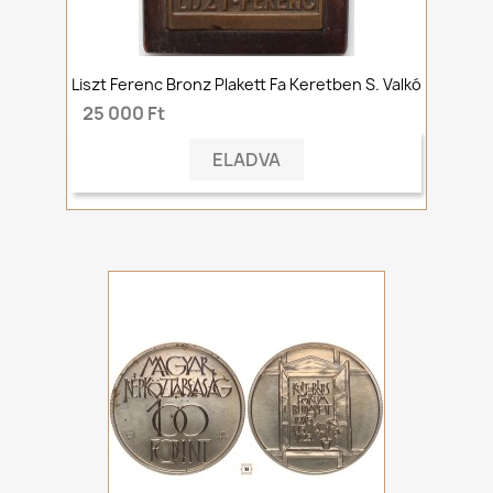
Liszt Ferenc Bronz Plakett Fa Keretben S. Valkó
25 000 Ft
ELADVA