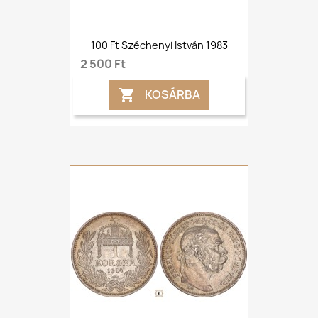
100 Ft Széchenyi István 1983
2 500 Ft
KOSÁRBA
