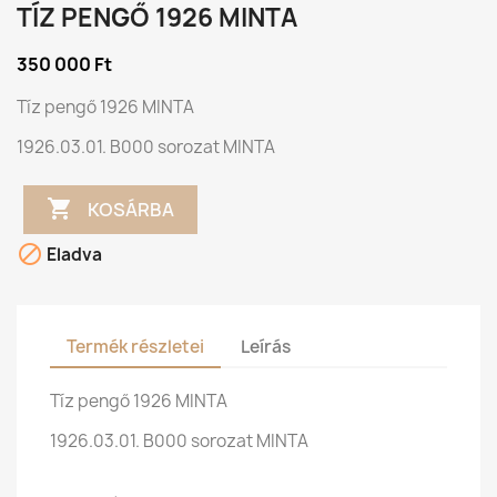
TÍZ PENGŐ 1926 MINTA
350 000 Ft
Tíz pengő 1926 MINTA
1926.03.01. B000 sorozat MINTA

KOSÁRBA

Eladva
Termék részletei
Leírás
Tíz pengő 1926 MINTA
1926.03.01. B000 sorozat MINTA