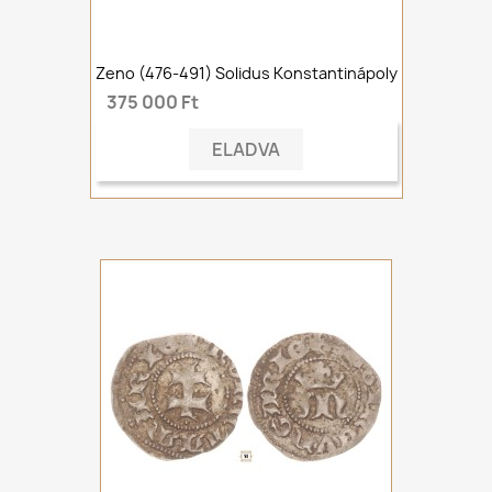
Zeno (476-491) Solidus Konstantinápoly
375 000 Ft
ELADVA