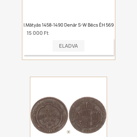
I.Mátyás 1458-1490 Denár S-W Bécs ÉH 569
15 000 Ft
ELADVA