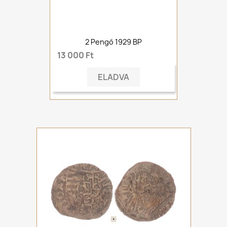
2 Pengő 1929 BP
13 000 Ft
ELADVA