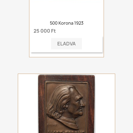
500 Korona 1923
25 000 Ft
ELADVA