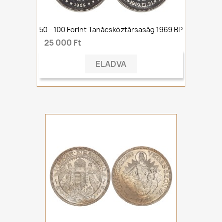
50 - 100 Forint Tanácsköztársaság 1969 BP
25 000 Ft
ELADVA