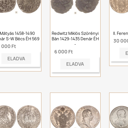
.Mátyás 1458-1490
Redwitz Miklós Szörényi
II. Fere
ár S-W Bécs ÉH 569
Bán 1429-1435 Denár ÉH
30 000
-
 000 Ft
6 000 Ft
ELADVA
ELADVA