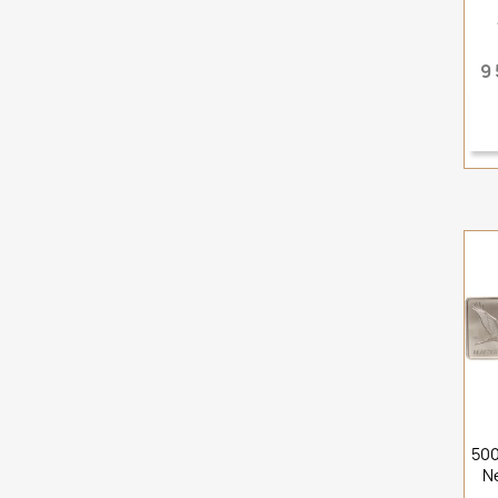
9 
500
Ne