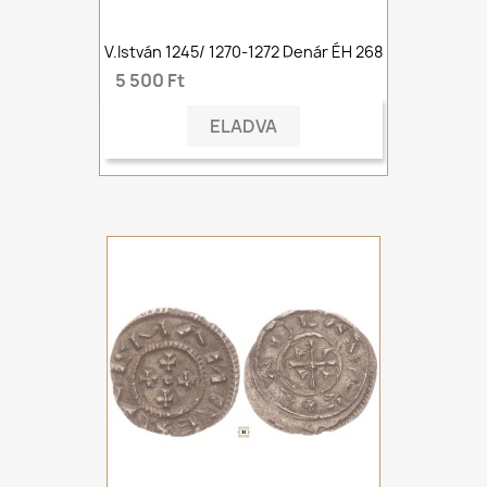
V.István 1245/ 1270-1272 Denár ÉH 268
5 500 Ft
ELADVA