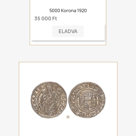
5000 Korona 1920
35 000 Ft
ELADVA