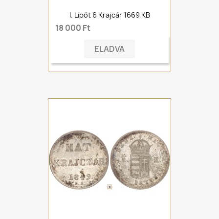
I. Lipót 6 Krajcár 1669 KB
18 000 Ft
ELADVA