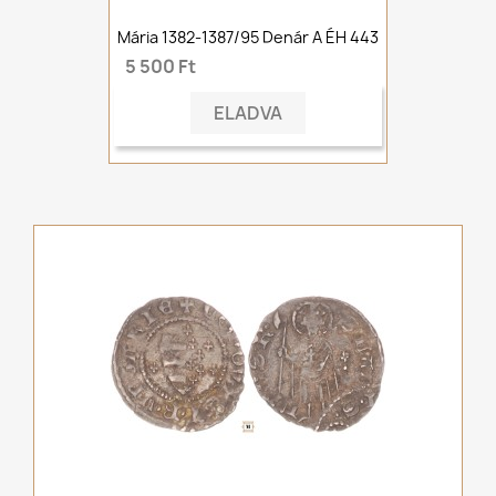
Mária 1382-1387/95 Denár A ÉH 443
5 500 Ft
ELADVA