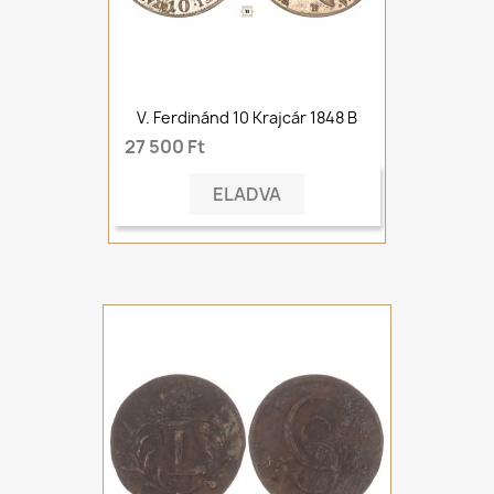
V. Ferdinánd 10 Krajcár 1848 B
27 500 Ft
ELADVA