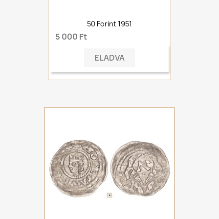
50 Forint 1951
5 000 Ft
ELADVA