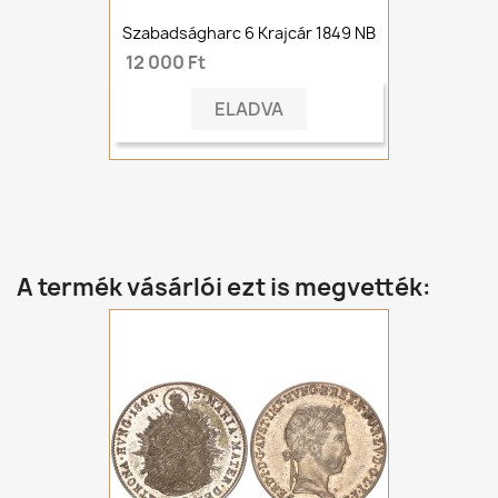
Szabadságharc 6 Krajcár 1849 NB
12 000 Ft
ELADVA
A termék vásárlói ezt is megvették: