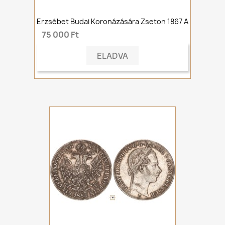
Erzsébet Budai Koronázására Zseton 1867 A
75 000 Ft
ELADVA