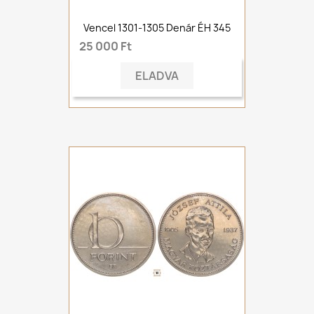
Vencel 1301-1305 Denár ÉH 345
25 000 Ft
ELADVA