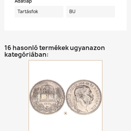
Adatlap
Tartásfok
BU
16 hasonló termékek ugyanazon
kategóriában: