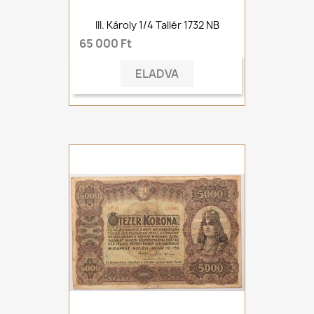
III. Károly 1/4 Tallér 1732 NB
65 000 Ft
ELADVA