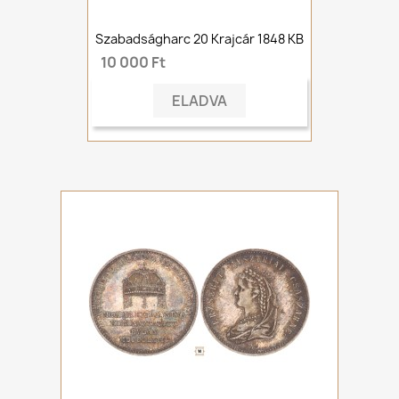
Szabadságharc 20 Krajcár 1848 KB
10 000 Ft
ELADVA