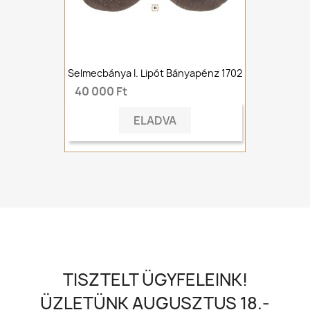
Selmecbánya I. Lipót Bányapénz 1702
40 000 Ft
ELADVA
TISZTELT ÜGYFELEINK!
ÜZLETÜNK AUGUSZTUS 18.-