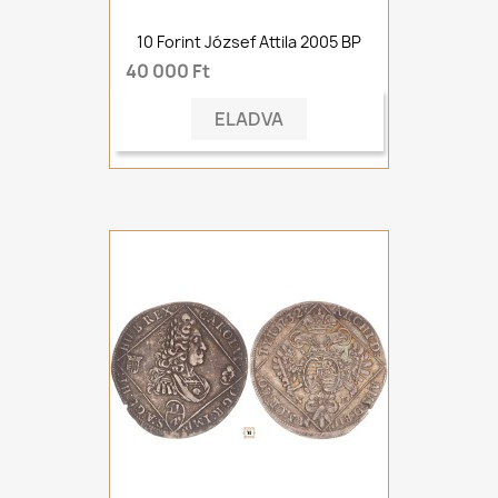
10 Forint József Attila 2005 BP
40 000 Ft
ELADVA