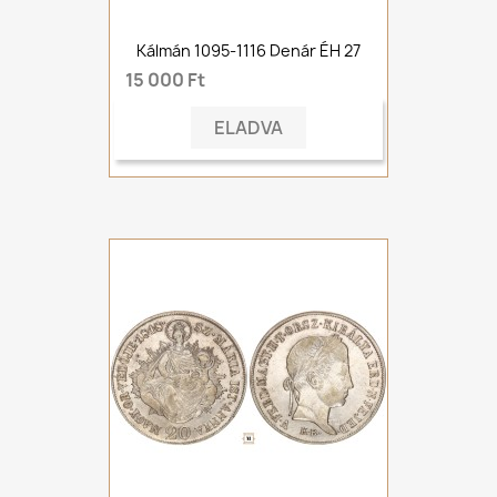
Kálmán 1095-1116 Denár ÉH 27
15 000 Ft
ELADVA