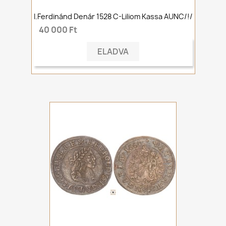
I.Ferdinánd Denár 1528 C-Liliom Kassa AUNC/!/
40 000 Ft
ELADVA