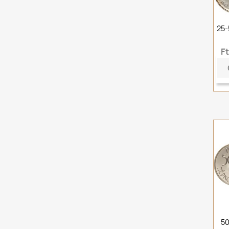
25-
F
50