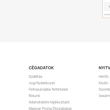
CÉGADATOK
NYIT
Szállítás
Hétfő:
Jogi Nyilatkozat
Kedd -
Felhasználási feltételek
Szomba
Rólunk
Vasárn
Adatvédelmi tájékoztató
Magyar Posta Díjszabásai