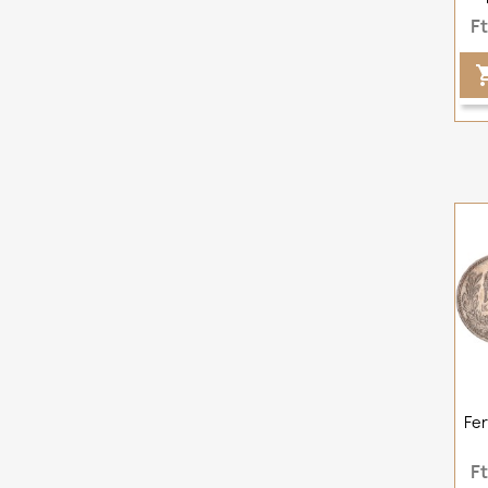
F
Fer
F