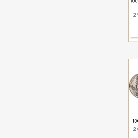
100
2 
10
2