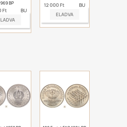
1969 BP
12 000 Ft
BU
 Ft
BU
ELADVA
ELADVA