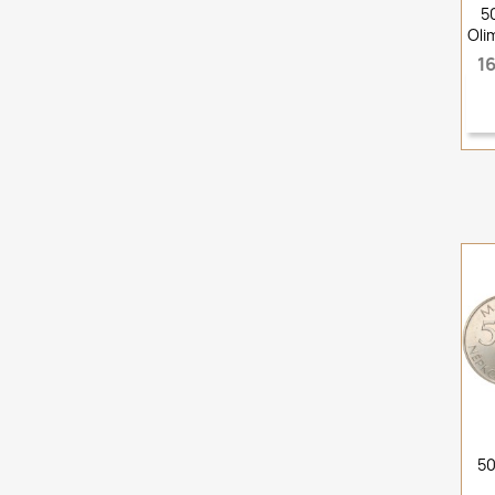
5
Oli
16
50