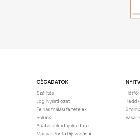
CÉGADATOK
NYIT
Szállítás
Hétfő:
Jogi Nyilatkozat
Kedd -
Felhasználási feltételek
Szomba
Rólunk
Vasárn
Adatvédelmi tájékoztató
Magyar Posta Díjszabásai