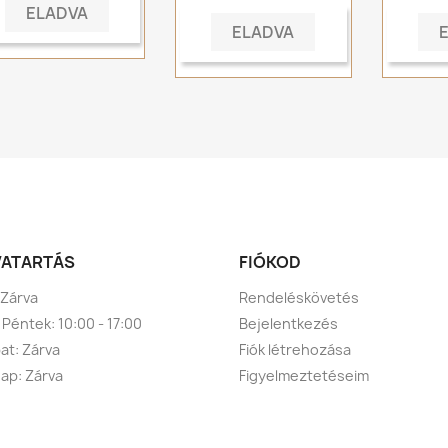
ELADVA
ELADVA
VATARTÁS
FIÓKOD
 Zárva
Rendeléskövetés
 Péntek: 10:00 - 17:00
Bejelentkezés
t: Zárva
Fiók létrehozása
ap: Zárva
Figyelmeztetéseim