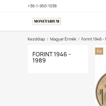
+36-1-950-1038
Kezdőlap
Magyar Érmék
Forint 1946 -
ÚJ
FORINT 1946 -
1989