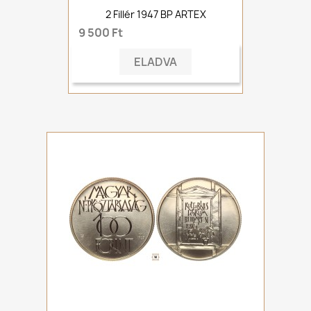
2 Fillér 1947 BP ARTEX
9 500 Ft
ELADVA