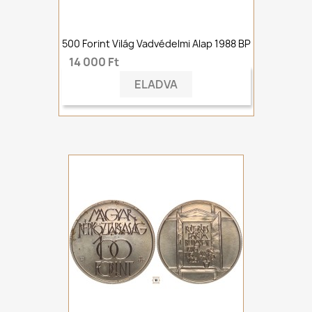
500 Forint Világ Vadvédelmi Alap 1988 BP
14 000 Ft
ELADVA