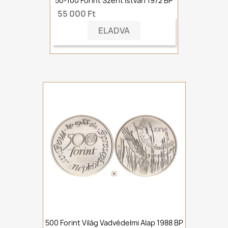
50-100 Forint Szent István 1972 BP
55 000 Ft
ELADVA
500 Forint Világ Vadvédelmi Alap 1988 BP