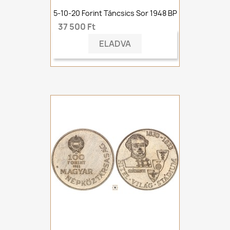
5-10-20 Forint Táncsics Sor 1948 BP
37 500 Ft
ELADVA