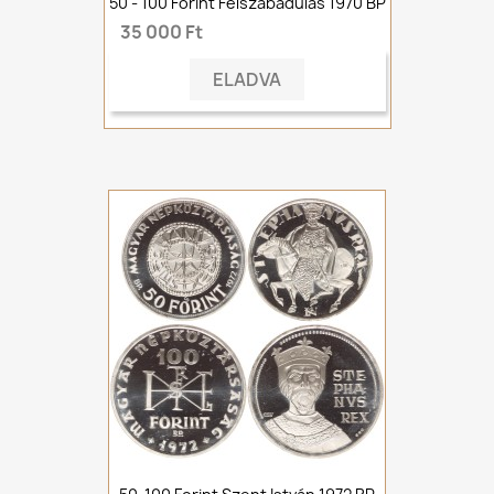
50 - 100 Forint Felszabadulás 1970 BP
35 000 Ft
ELADVA