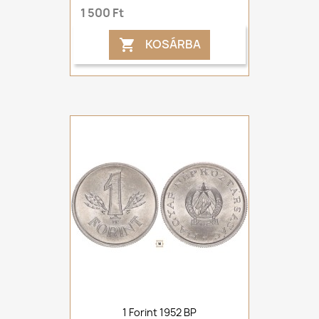
1 500 Ft
KOSÁRBA

1 Forint 1952 BP