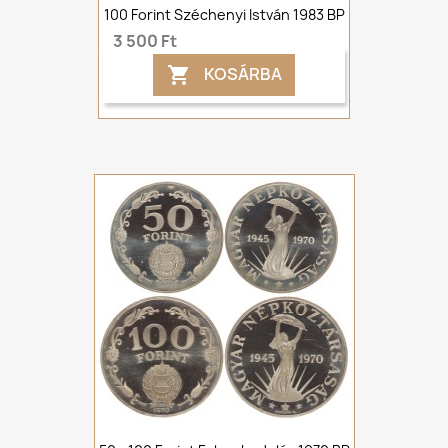
100 Forint Széchenyi István 1983 BP
3 500 Ft
KOSÁRBA
