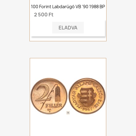
100 Forint Labdarúgó VB '90 1988 BP
2 500 Ft
ELADVA