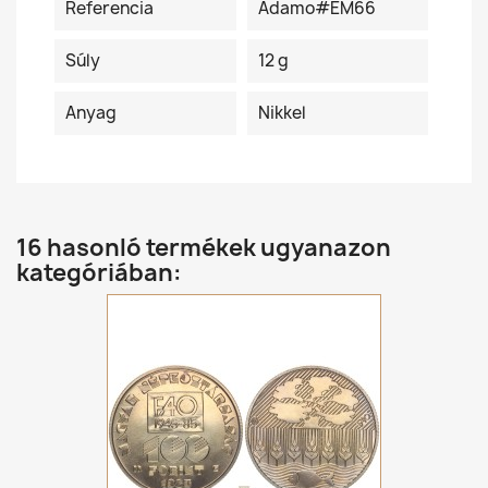
Referencia
Adamo#EM66
Súly
12 g
Anyag
Nikkel
16 hasonló termékek ugyanazon
kategóriában: