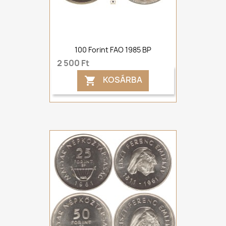
100 Forint FAO 1985 BP
2 500 Ft
KOSÁRBA
