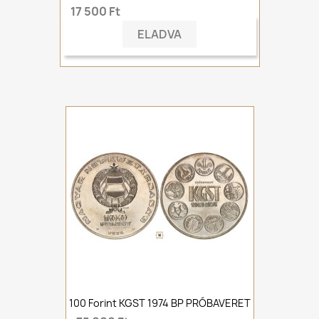
17 500 Ft
ELADVA
100 Forint KGST 1974 BP PRÓBAVERET