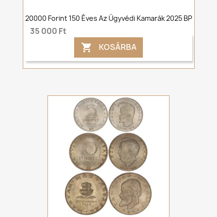
20000 Forint 150 Éves Az Ügyvédi Kamarák 2025 BP
35 000 Ft
KOSÁRBA
