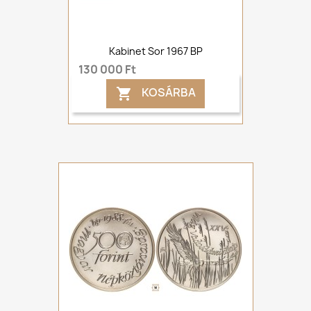
Kabinet Sor 1967 BP
130 000 Ft
KOSÁRBA
