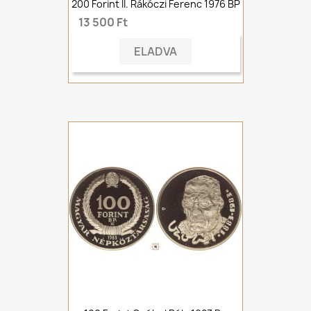
200 Forint II. Rákóczi Ferenc 1976 BP
13 500 Ft
ELADVA