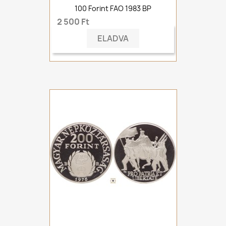
100 Forint FAO 1983 BP
2 500 Ft
ELADVA