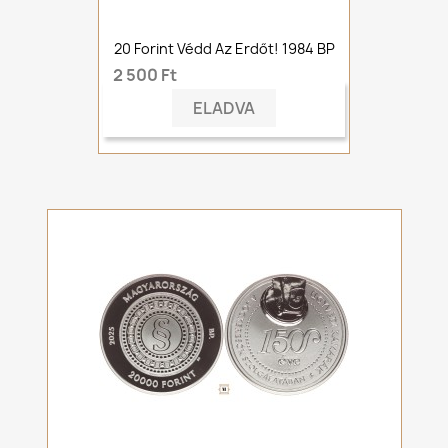
20 Forint Védd Az Erdőt! 1984 BP
2 500 Ft
ELADVA