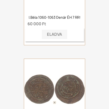
I.Béla 1060-1063 Denár ÉH 7 RR!
60 000 Ft
ELADVA