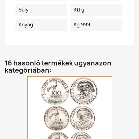
Súly
31.1 g
Anyag
Ag.999
16 hasonló termékek ugyanazon
kategóriában: