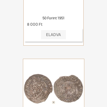
50 Forint 1951
8 000 Ft
ELADVA