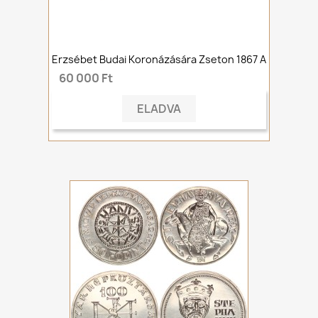
Erzsébet Budai Koronázására Zseton 1867 A
60 000 Ft
ELADVA