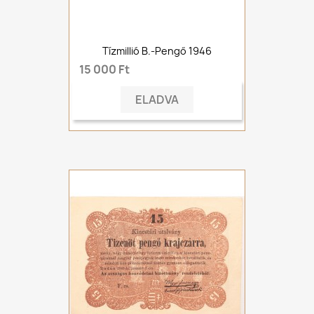
Tízmillió B.-Pengő 1946
15 000 Ft
ELADVA