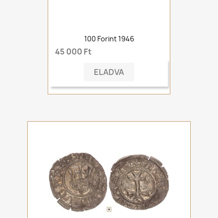
100 Forint 1946
45 000 Ft
ELADVA