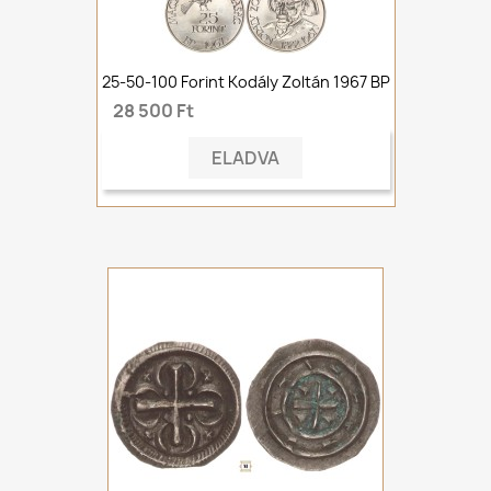
25-50-100 Forint Kodály Zoltán 1967 BP
28 500 Ft
ELADVA