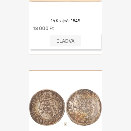
15 Krajcár 1849
18 000 Ft
ELADVA