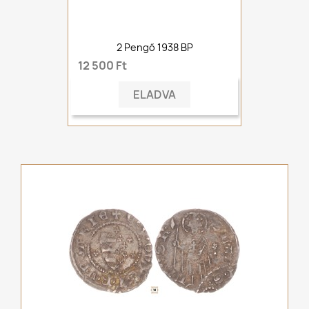
2 Pengő 1938 BP
12 500 Ft
ELADVA