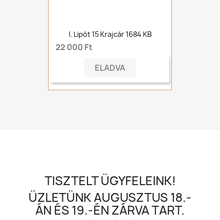
I. Lipót 15 Krajcár 1684 KB
22 000 Ft
ELADVA
TISZTELT ÜGYFELEINK!
ÜZLETÜNK AUGUSZTUS 18.-
ÁN ÉS 19.-ÉN ZÁRVA TART.