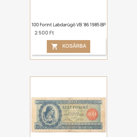
100 Forint Labdarúgó VB '86 1985 BP
2 500 Ft
KOSÁRBA
