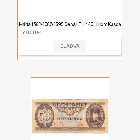
Mária 1382-1387/1395 Denár ÉH 443, Liliom Kassa
7 000 Ft
ELADVA