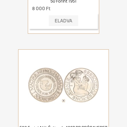
50 Forint 1951
8 000 Ft
ELADVA