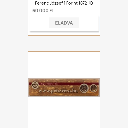
Ferenc József 1 Forint 1872 KB
60 000 Ft
ELADVA