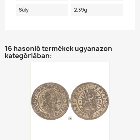
Súly
2.39g
16 hasonló termékek ugyanazon
kategóriában: