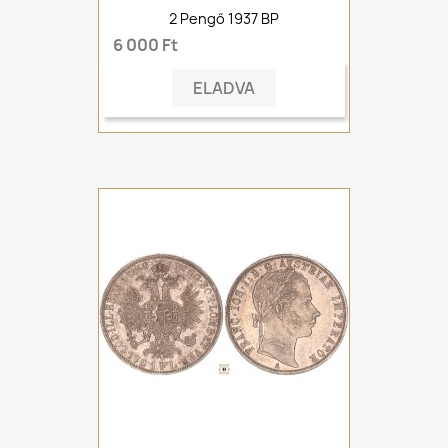
2 Pengő 1937 BP
6 000 Ft
ELADVA