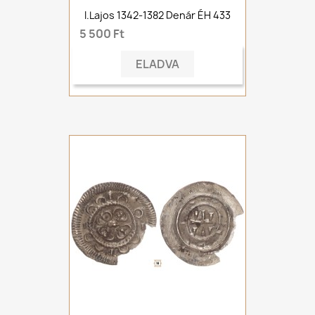
I.Lajos 1342-1382 Denár ÉH 433
5 500 Ft
ELADVA