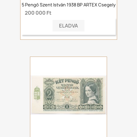
5 Pengő Szent István 1938 BP ARTEX Csegely
200 000 Ft
ELADVA