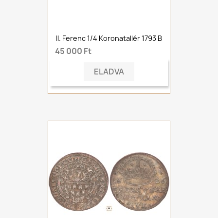
II. Ferenc 1/4 Koronatallér 1793 B
45 000 Ft
ELADVA