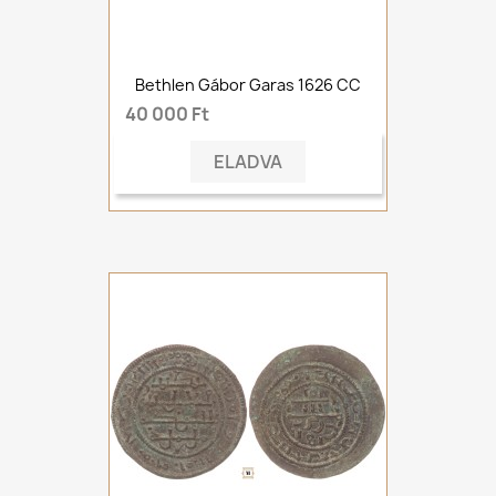
Bethlen Gábor Garas 1626 CC
40 000 Ft
ELADVA