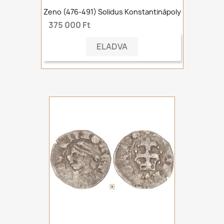
Zeno (476-491) Solidus Konstantinápoly
375 000 Ft
ELADVA