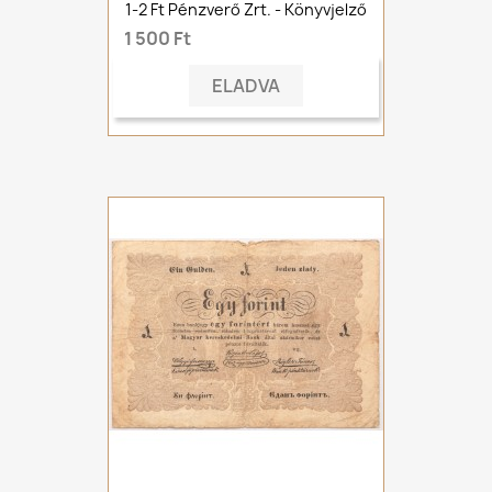
1-2 Ft Pénzverő Zrt. - Könyvjelző
1 500 Ft
ELADVA