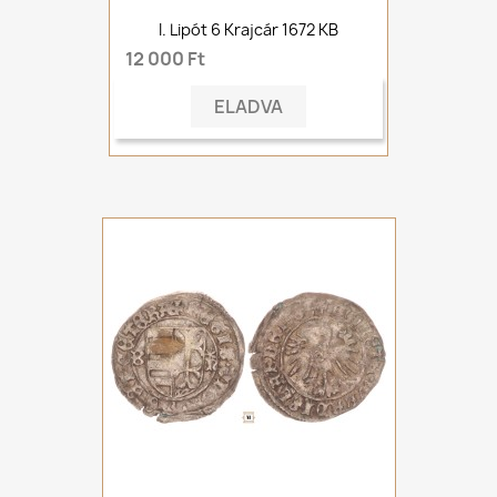
I. Lipót 6 Krajcár 1672 KB
12 000 Ft
ELADVA