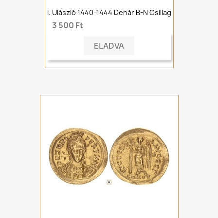
I. Ulászló 1440-1444 Denár B-N Csillag
3 500 Ft
ELADVA