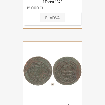
1 Forint 1848
15 000 Ft
ELADVA