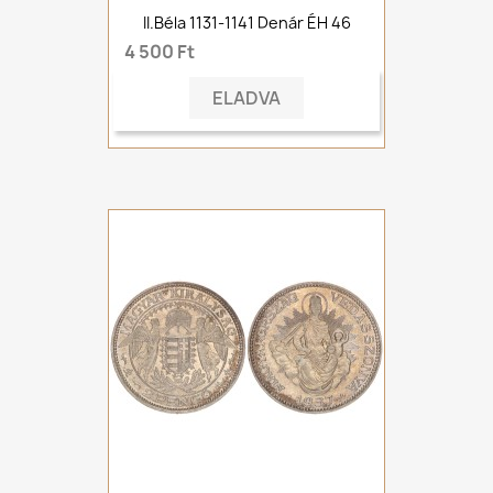
II.Béla 1131-1141 Denár ÉH 46
4 500 Ft
ELADVA