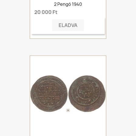
2 Pengő 1940
20 000 Ft
ELADVA