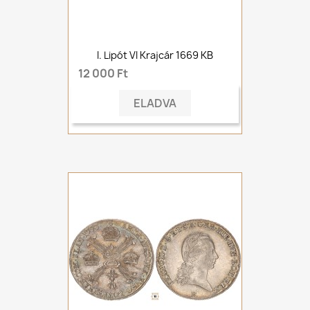
I. Lipót VI Krajcár 1669 KB
12 000 Ft
ELADVA