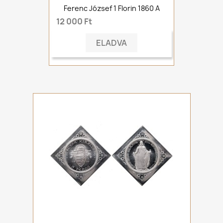
Ferenc József 1 Florin 1860 A
12 000 Ft
ELADVA