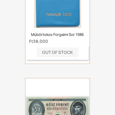
Műbőrtokos Forgalmi Sor 1986
Ft38,000
OUT OF STOCK