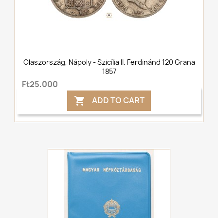
Olaszország, Nápoly - Szicília II. Ferdinánd 120 Grana
1857
Ft25,000
ADD TO CART
