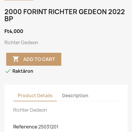
2000 FORINT RICHTER GEDEON 2022
BP
Ft4,000
Richter Gedeon

ADD TO CART

Raktáron
Product Details
Description
Richter Gedeon
Reference
25031201