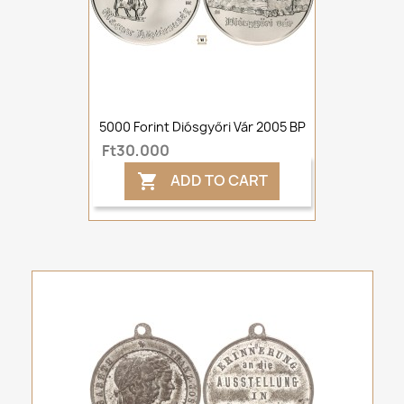
5000 Forint Diósgyőri Vár 2005 BP
Ft30,000
ADD TO CART
