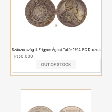
Szászország III. Frigyes Ágost Tallér 1794 IEC Drezda
Ft30,000
OUT OF STOCK