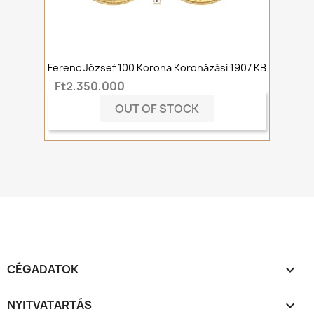
Ferenc József 100 Korona Koronázási 1907 KB
Ft2,350,000
OUT OF STOCK
CÉGADATOK

NYITVATARTÁS
