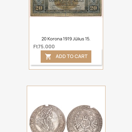
20 Korona 1919 Július 15.
Ft75,000
ADD TO CART
