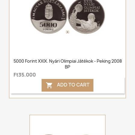
5000 Forint XXIX. Nyári Olimpiai Játékok - Peking 2008
BP
Ft35,000
ADD TO CART
