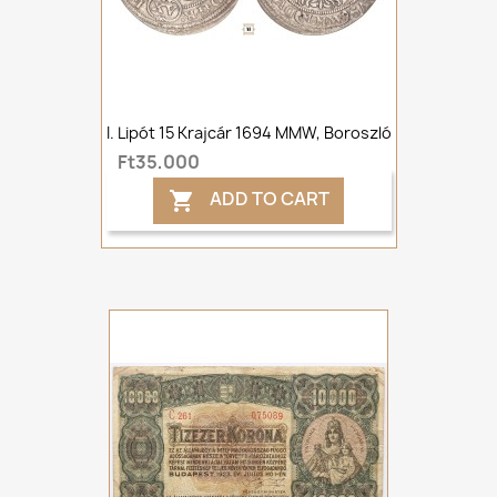
I. Lipót 15 Krajcár 1694 MMW, Boroszló
Ft35,000
ADD TO CART
