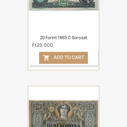
20 Forint 1965 C Sorozat
Ft25,000
ADD TO CART
