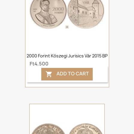
2000 Forint Kőszegi Jurisics Vár 2015 BP
Ft4,500
ADD TO CART
