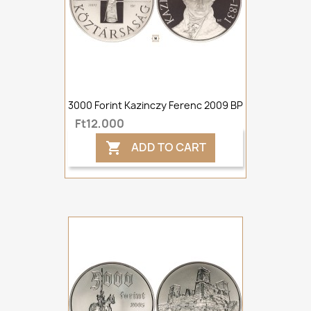
3000 Forint Kazinczy Ferenc 2009 BP
Ft12,000
ADD TO CART
