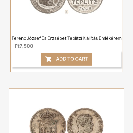
Ferenc József És Erzsébet Teplitzi Kiállítás Emlékérem
Ft7,500
ADD TO CART
