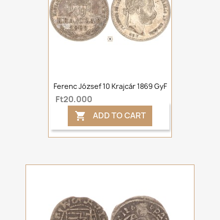
Ferenc József 10 Krajcár 1869 GyF
Ft20,000
ADD TO CART
