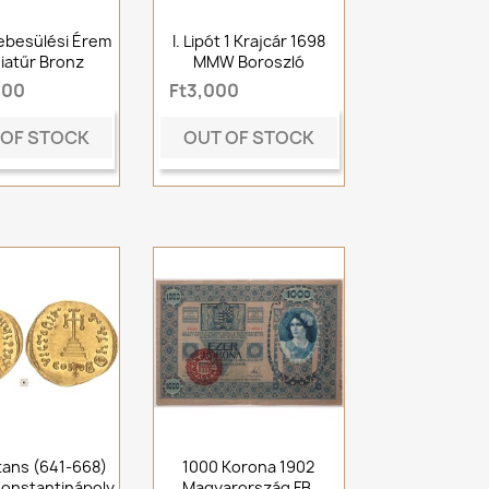
ebesülési Érem
I. Lipót 1 Krajcár 1698
niatűr Bronz
MMW Boroszló
000
Ft3,000
 OF STOCK
OUT OF STOCK
stans (641-668)
1000 Korona 1902
Konstantinápoly
Magyarország FB.