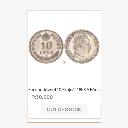
Ferenc József 10 Krajcár 1858 A Bécs
Ft30,000
OUT OF STOCK