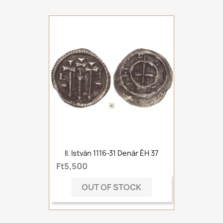
II. István 1116-31 Denár ÉH 37
Ft5,500
OUT OF STOCK