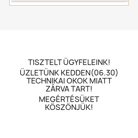
TISZTELT ÜGYFELEINK!
ÜZLETÜNK KEDDEN(06.30)
TECHNIKAI OKOK MIATT
ZÁRVA TART!
MEGÉRTÉSÜKET
KÖSZÖNJÜK!