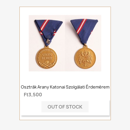
Osztrák Arany Katonai Szolgálati Érdemérem
Ft3,500
OUT OF STOCK