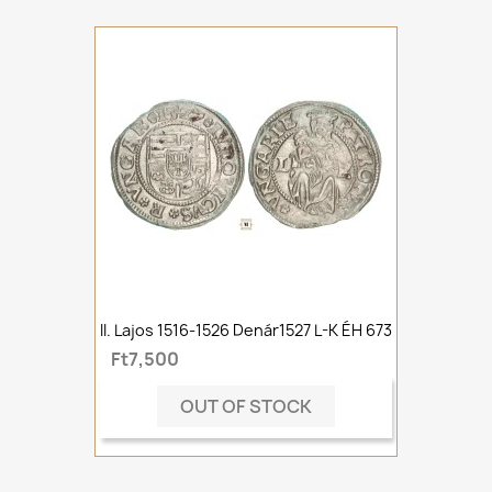
II. Lajos 1516-1526 Denár1527 L-K ÉH 673
Ft7,500
OUT OF STOCK