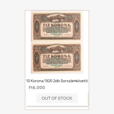
10 Korona 1920 2db Sorszámkövető
Ft6,000
OUT OF STOCK