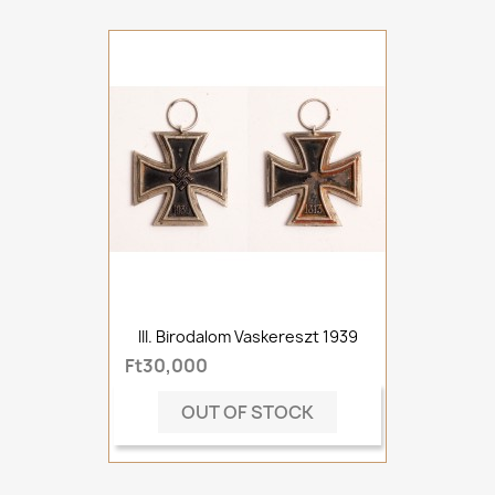
III. Birodalom Vaskereszt 1939
Ft30,000
OUT OF STOCK