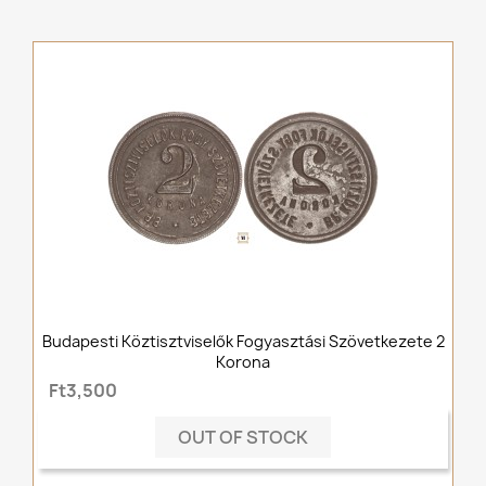
Budapesti Köztisztviselők Fogyasztási Szövetkezete 2
Korona
Ft3,500
OUT OF STOCK