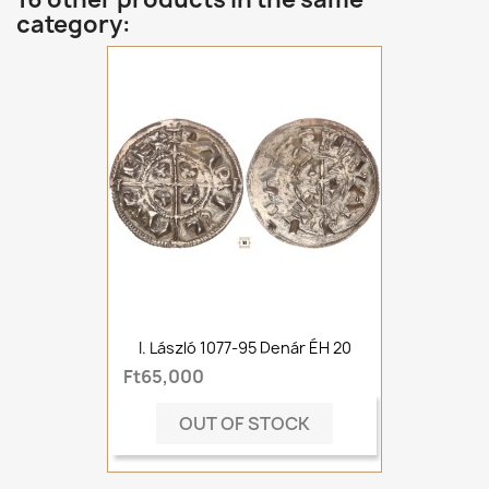
category:
I. László 1077-95 Denár ÉH 20
Ft65,000
OUT OF STOCK