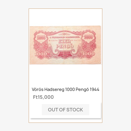
Vörös Hadsereg 1000 Pengő 1944
Ft15,000
OUT OF STOCK