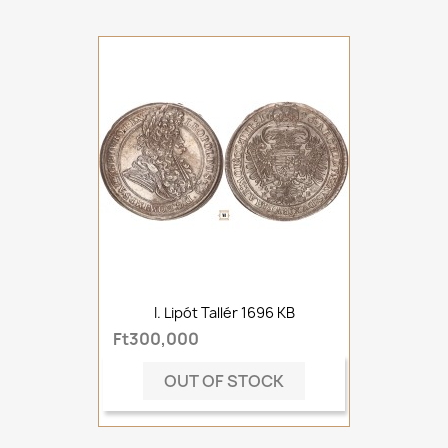
I. Lipót Tallér 1696 KB
Ft300,000
OUT OF STOCK