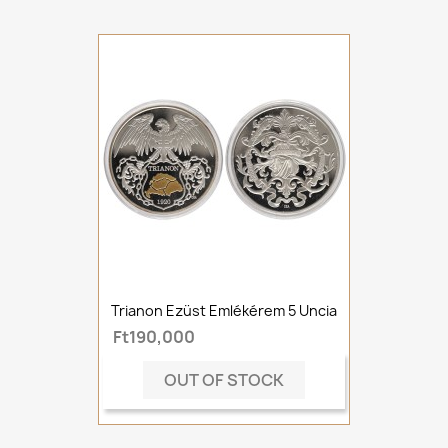
Trianon Ezüst Emlékérem 5 Uncia
Ft190,000
OUT OF STOCK