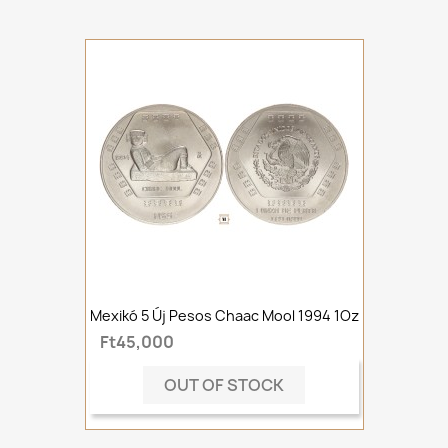
Mexikó 5 Új Pesos Chaac Mool 1994 1Oz
Ft45,000
OUT OF STOCK