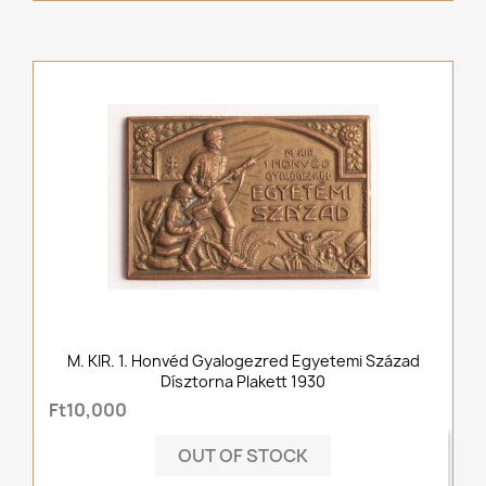
M. KIR. 1. Honvéd Gyalogezred Egyetemi Század
Dísztorna Plakett 1930
Ft10,000
OUT OF STOCK