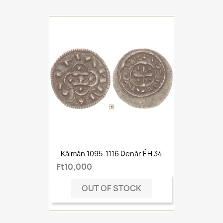
Kálmán 1095-1116 Denár ÉH 34
Ft10,000
OUT OF STOCK