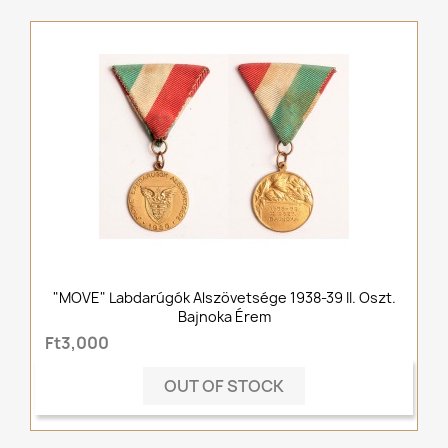
"MOVE" Labdarúgók Alszövetsége 1938-39 II. Oszt.
Bajnoka Érem
Ft3,000
OUT OF STOCK