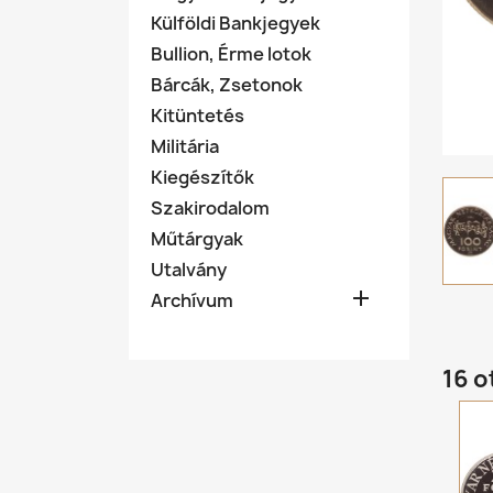
Külföldi Bankjegyek
Bullion, Érme lotok
Bárcák, Zsetonok
Kitüntetés
Militária
Kiegészítők
Szakirodalom
Műtárgyak
Utalvány

Archívum
16 o