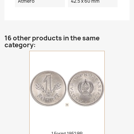
Átmérő
42.5 x 60 mm
16 other products in the same
category:
1 Forint 1952 BP