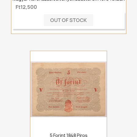
Ft12,500
OUT OF STOCK
5 Forint 1848 Piros