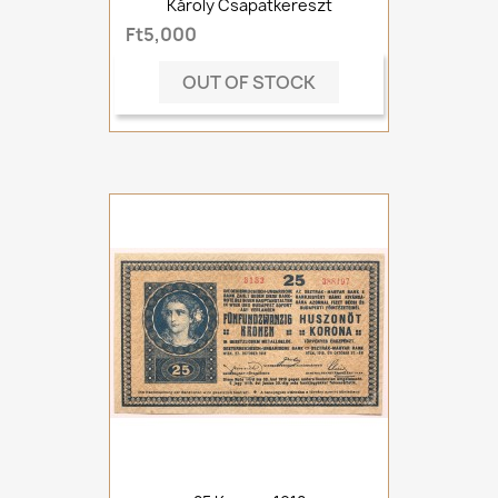
Károly Csapatkereszt
Ft5,000
OUT OF STOCK