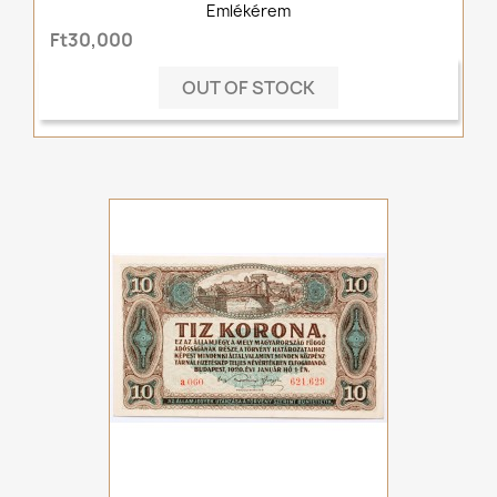
Emlékérem
Ft30,000
OUT OF STOCK