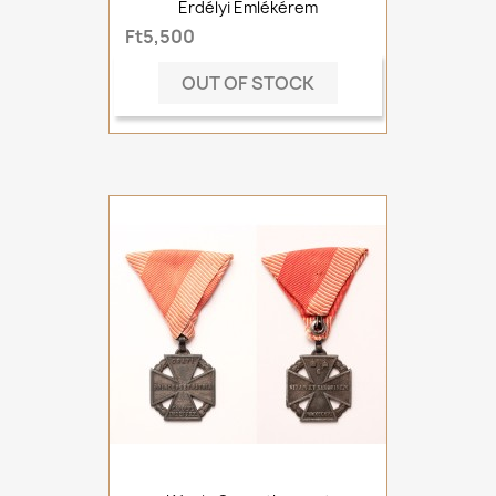
Erdélyi Emlékérem
Ft5,500
OUT OF STOCK