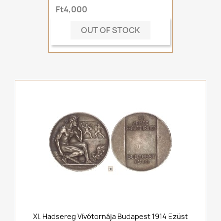
Ft4,000
OUT OF STOCK
XI. Hadsereg Vívótornája Budapest 1914 Ezüst