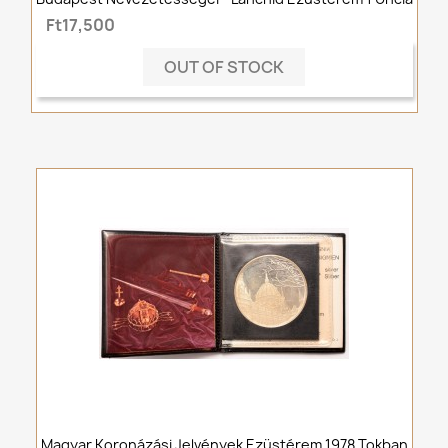
Ft17,500
OUT OF STOCK
Magyar Koronázási Jelvények Ezüstérem 1978 Tokban