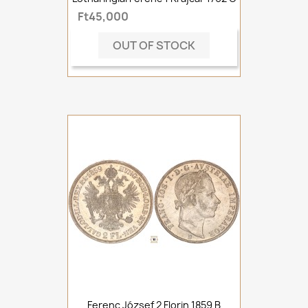
Ft45,000
OUT OF STOCK
Ferenc József 2 Florin 1859 B