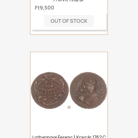
Ft9,500
OUT OF STOCK
Lotharingiai Ferenc 1 Krajcár 1762 C