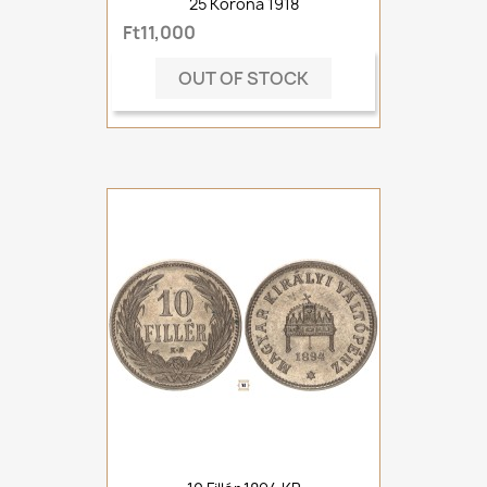
25 Korona 1918
Ft11,000
OUT OF STOCK