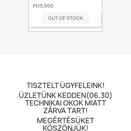
Ft13,500
OUT OF STOCK
TISZTELT ÜGYFELEINK!
ÜZLETÜNK KEDDEN(06.30)
TECHNIKAI OKOK MIATT
ZÁRVA TART!
MEGÉRTÉSÜKET
KÖSZÖNJÜK!