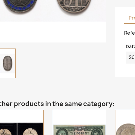
Pr
Refe
Dat
Sú
ther products in the same category: