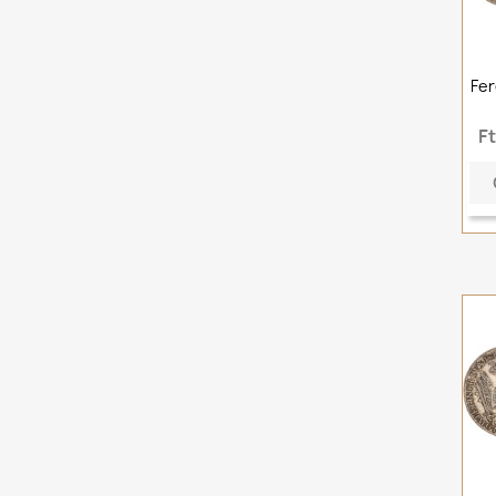
Fer
F