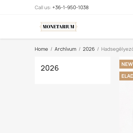
Call us:
+36-1-950-1038
Home
Archívum
2026
Hadsegélyező 
NEW
2026
ELA