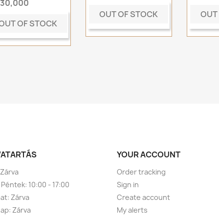
t30,000
OUT OF STOCK
OUT
OUT OF STOCK
VATARTÁS
YOUR ACCOUNT
 Zárva
Order tracking
 Péntek: 10:00 - 17:00
Sign in
t: Zárva
Create account
ap: Zárva
My alerts