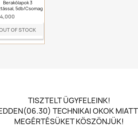
Berakólapok 3
tással, 5db/csomag
t4,000
OUT OF STOCK
TISZTELT ÜGYFELEINK!
DDEN(06.30) TECHNIKAI OKOK MIATT
MEGÉRTÉSÜKET KÖSZÖNJÜK!