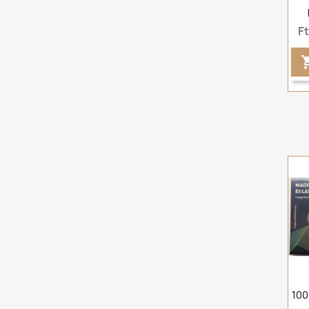
F
100