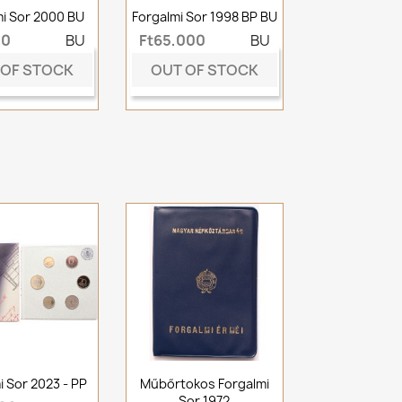
mi Sor 2000 BU
Forgalmi Sor 1998 BP BU
00
BU
Ft65,000
BU
 OF STOCK
OUT OF STOCK
i Sor 2023 - PP
Műbőrtokos Forgalmi
Sor 1972