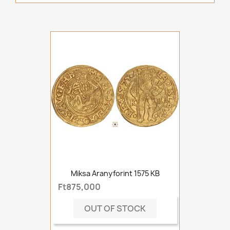
Miksa Aranyforint 1575 KB
Ft875,000
OUT OF STOCK