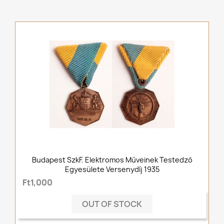
Budapest SzkF. Elektromos Műveinek Testedző
Egyesülete Versenydíj 1935
Ft1,000
OUT OF STOCK