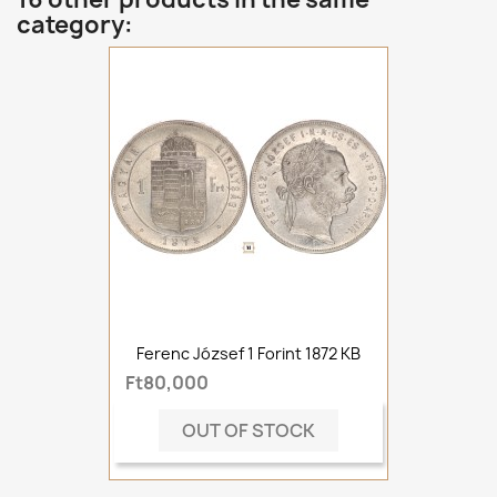
category:
Ferenc József 1 Forint 1872 KB
Ft80,000
OUT OF STOCK