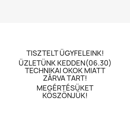
TISZTELT ÜGYFELEINK!
ÜZLETÜNK KEDDEN(06.30)
TECHNIKAI OKOK MIATT
ZÁRVA TART!
MEGÉRTÉSÜKET
KÖSZÖNJÜK!