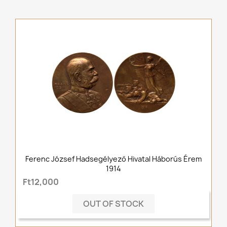
Ferenc József Hadsegélyező Hivatal Háborús Érem
1914
Ft12,000
OUT OF STOCK