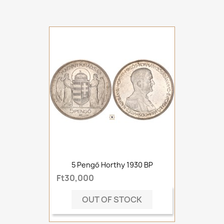
5 Pengő Horthy 1930 BP
Ft30,000
OUT OF STOCK