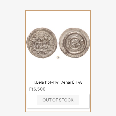
II.Béla 1131-1141 Denár ÉH 48
Ft6,500
OUT OF STOCK