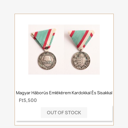
Magyar Háborús Emlékérem Kardokkal És Sisakkal
Ft5,500
OUT OF STOCK