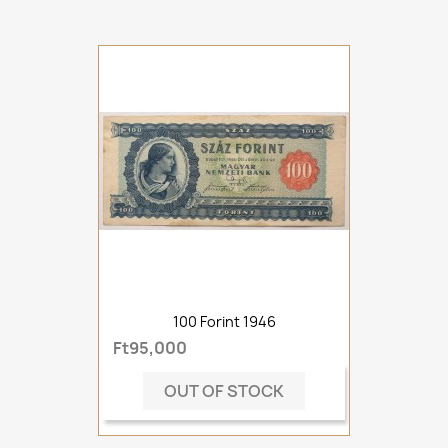
100 Forint 1946
Ft95,000
OUT OF STOCK