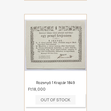
Rozsnyó 1 Krajcár 1849
Ft18,000
OUT OF STOCK