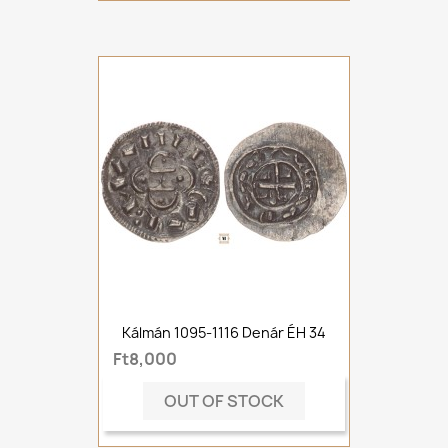
Kálmán 1095-1116 Denár ÉH 34
Ft8,000
OUT OF STOCK