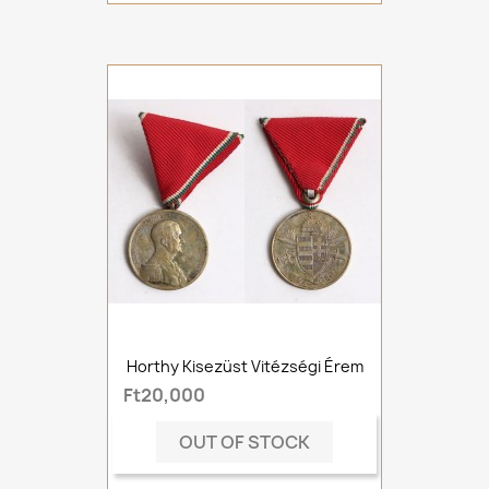
Horthy Kisezüst Vitézségi Érem
Ft20,000
OUT OF STOCK