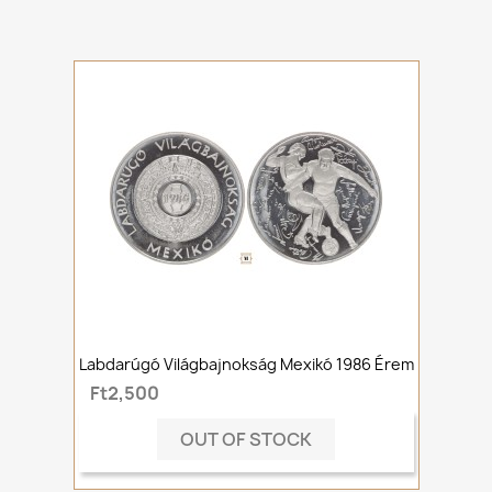
Labdarúgó Világbajnokság Mexikó 1986 Érem
Ft2,500
OUT OF STOCK