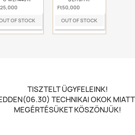
t25,000
Ft50,000
OUT OF STOCK
OUT OF STOCK
TISZTELT ÜGYFELEINK!
DDEN(06.30) TECHNIKAI OKOK MIATT
MEGÉRTÉSÜKET KÖSZÖNJÜK!