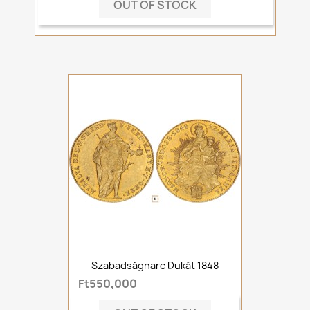
OUT OF STOCK
Szabadságharc Dukát 1848
Ft550,000