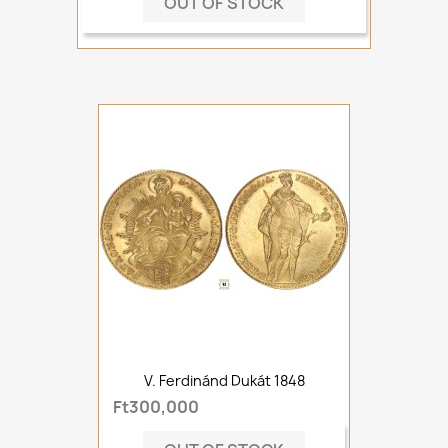
OUT OF STOCK
V. Ferdinánd Dukát 1848
Ft300,000