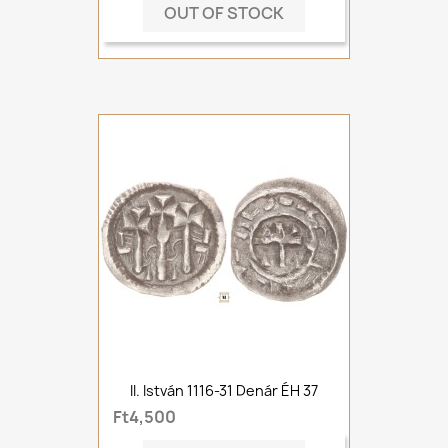
OUT OF STOCK
II. István 1116-31 Denár ÉH 37
Ft4,500