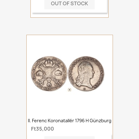
OUT OF STOCK
II. Ferenc Koronatallér 1796 H Günzburg
Ft35,000