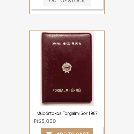
OUT OF STOCK
Műbőrtokos Forgalmi Sor 1987
Ft25,000