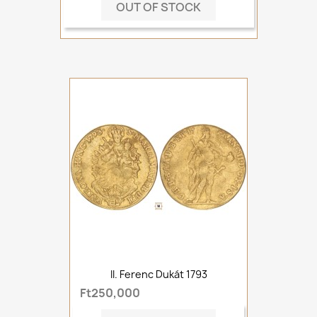
OUT OF STOCK
II. Ferenc Dukát 1793
Ft250,000