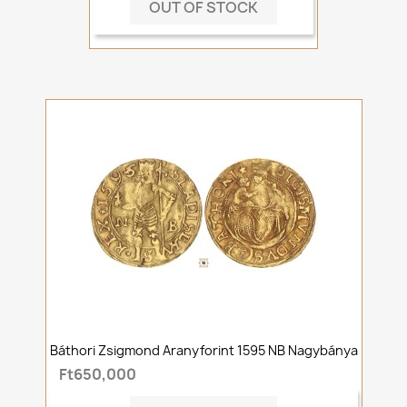
OUT OF STOCK
Báthori Zsigmond Aranyforint 1595 NB Nagybánya
Ft650,000