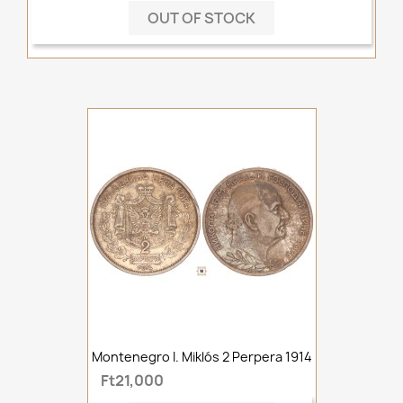
OUT OF STOCK
Montenegro I. Miklós 2 Perpera 1914
Ft21,000