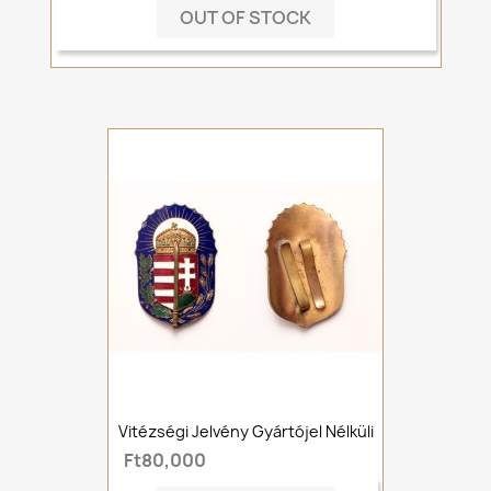
OUT OF STOCK
Vitézségi Jelvény Gyártójel Nélküli
Ft80,000