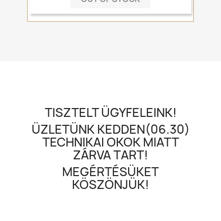
TISZTELT ÜGYFELEINK!
ÜZLETÜNK KEDDEN(06.30)
TECHNIKAI OKOK MIATT
ZÁRVA TART!
MEGÉRTÉSÜKET
KÖSZÖNJÜK!