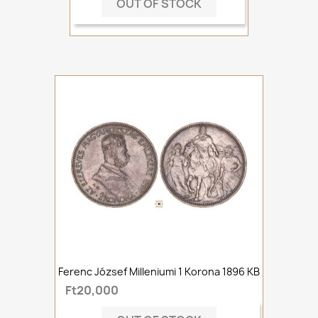
OUT OF STOCK
Ferenc József Milleniumi 1 Korona 1896 KB
Ft20,000