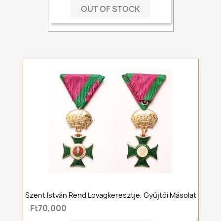
OUT OF STOCK
Szent István Rend Lovagkeresztje, Gyűjtői Másolat
Ft70,000