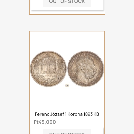
OUT OF STOCK
Ferenc József 1 Korona 1893 KB
Ft45,000