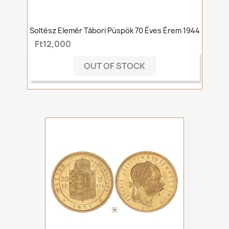
Soltész Elemér Tábori Püspök 70 Éves Érem 1944
Ft12,000
OUT OF STOCK