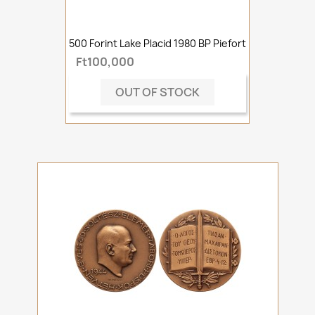
500 Forint Lake Placid 1980 BP Piefort
Ft100,000
OUT OF STOCK