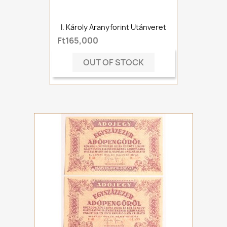
I. Károly Aranyforint Utánveret
Ft165,000
OUT OF STOCK