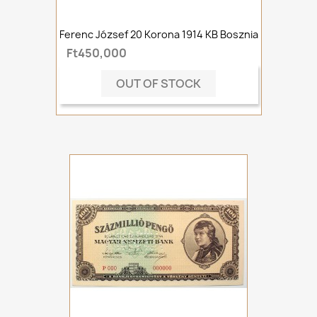
Ferenc József 20 Korona 1914 KB Bosznia
Ft450,000
OUT OF STOCK