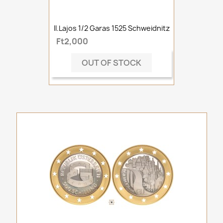
II.Lajos 1/2 Garas 1525 Schweidnitz
Ft2,000
OUT OF STOCK