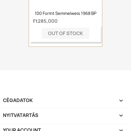
100 Forint Semmelweis 1968 BP
Ft285,000
OUT OF STOCK
CÉGADATOK

NYITVATARTÁS

YOUR ACCOUNT
