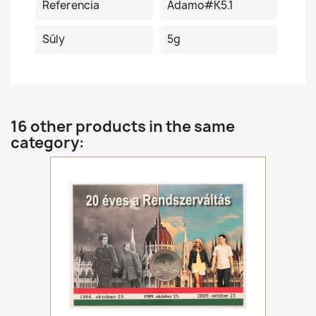
Referencia
Adamo#K5.1
Súly
5g
16 other products in the same
category: