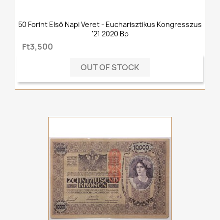
50 Forint Első Napi Veret - Eucharisztikus Kongresszus
'21 2020 Bp
Ft3,500
OUT OF STOCK