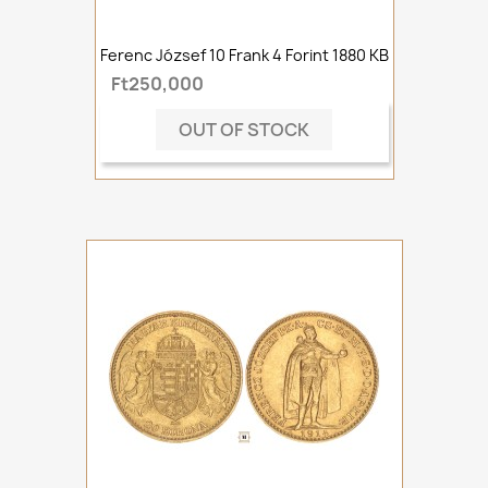
Ferenc József 10 Frank 4 Forint 1880 KB
Ft250,000
OUT OF STOCK