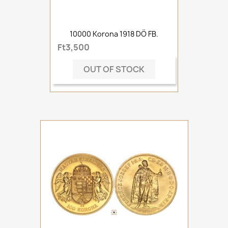
10000 Korona 1918 DÖ FB.
Ft3,500
OUT OF STOCK