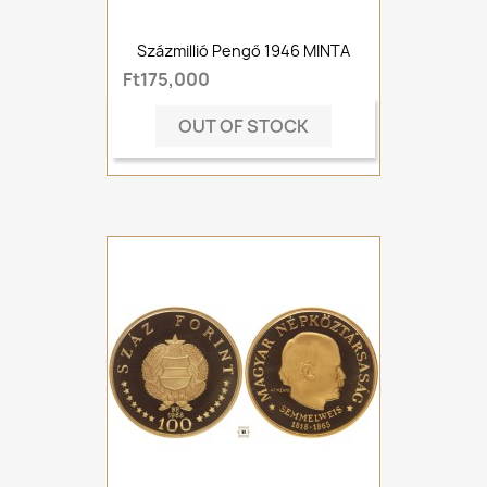
Százmillió Pengő 1946 MINTA
Ft175,000
OUT OF STOCK