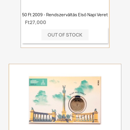
50 Ft 2009 - Rendszerváltás Első Napi Veret
Ft27,000
OUT OF STOCK