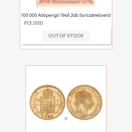
100 000 Adópengő 1946 2db Sorszámkövető
Ft3,000
OUT OF STOCK