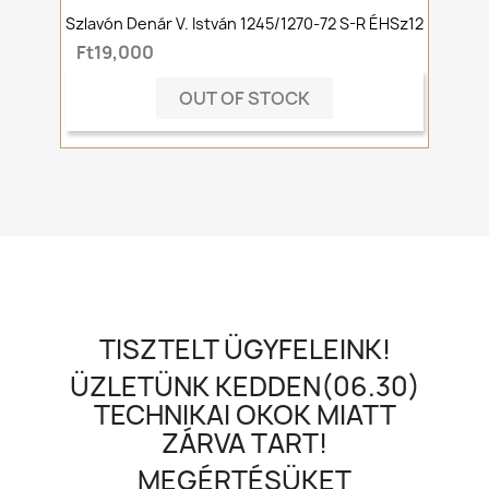
Szlavón Denár V. István 1245/1270-72 S-R ÉHSz12
Ft19,000
OUT OF STOCK
TISZTELT ÜGYFELEINK!
ÜZLETÜNK KEDDEN(06.30)
TECHNIKAI OKOK MIATT
ZÁRVA TART!
MEGÉRTÉSÜKET