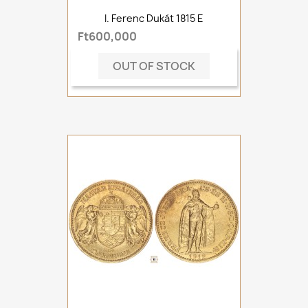
I. Ferenc Dukát 1815 E
Ft600,000
OUT OF STOCK