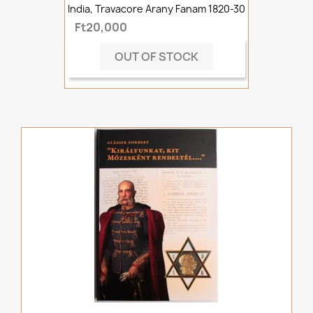
India, Travacore Arany Fanam 1820-30
Ft20,000
OUT OF STOCK