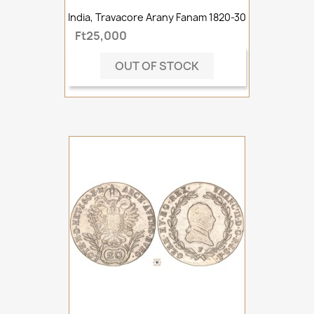
India, Travacore Arany Fanam 1820-30
Ft25,000
OUT OF STOCK