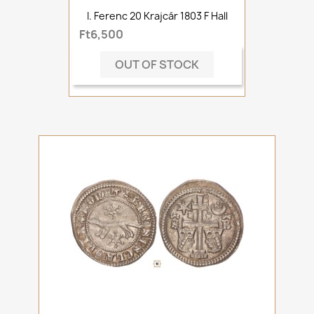
I. Ferenc 20 Krajcár 1803 F Hall
Ft6,500
OUT OF STOCK