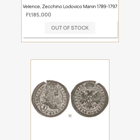
Velence, Zecchino Lodovico Manin 1789-1797
Ft185,000
OUT OF STOCK