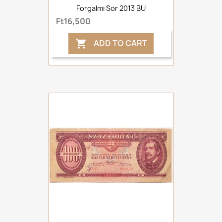
Forgalmi Sor 2013 BU
Ft16,500
ADD TO CART
