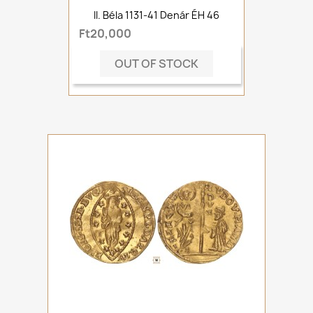
II. Béla 1131-41 Denár ÉH 46
Ft20,000
OUT OF STOCK