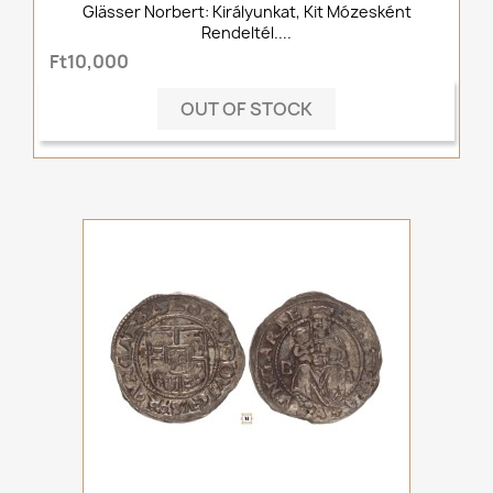
Glässer Norbert: Királyunkat, Kit Mózesként
Rendeltél....
Ft10,000
OUT OF STOCK