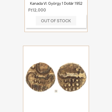
Kanada VI. György 1 Dollár 1952
Ft12,000
OUT OF STOCK