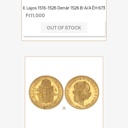
II. Lajos 1516-1526 Denár 1526 B-A/A ÉH 673
Ft11,000
OUT OF STOCK