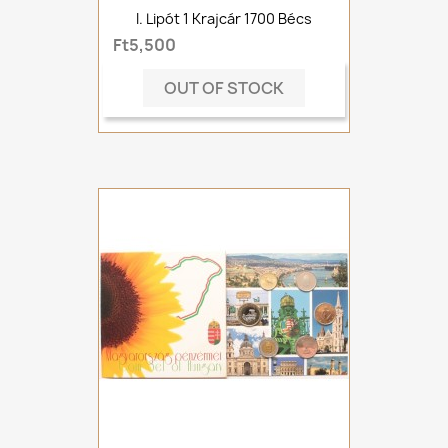
I. Lipót 1 Krajcár 1700 Bécs
Ft5,500
OUT OF STOCK