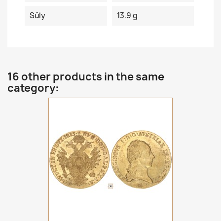
Súly
13.9 g
16 other products in the same
category: