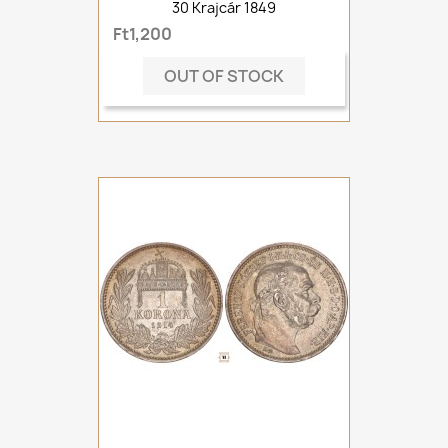
30 Krajcár 1849
Ft1,200
OUT OF STOCK