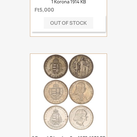
1 Korona 1914 KB
Ft5,000
OUT OF STOCK