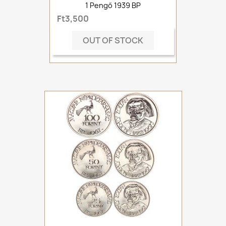
1 Pengő 1939 BP
Ft3,500
OUT OF STOCK