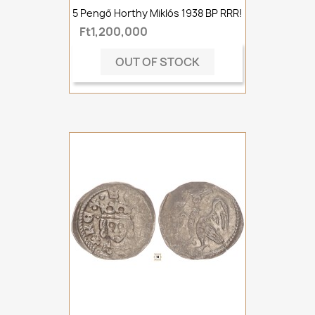
5 Pengő Horthy Miklós 1938 BP RRR!
Ft1,200,000
OUT OF STOCK