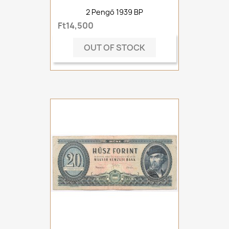
2 Pengő 1939 BP
Ft14,500
OUT OF STOCK