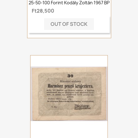
25-50-100 Forint Kodály Zoltán 1967 BP
Ft28,500
OUT OF STOCK