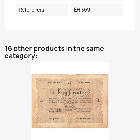
Referencia
ÉH 369
16 other products in the same
category: