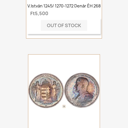
V.István 1245/ 1270-1272 Denár ÉH 268
Ft5,500
OUT OF STOCK