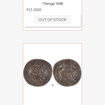
1 Pengő 1938
Ft7,000
OUT OF STOCK