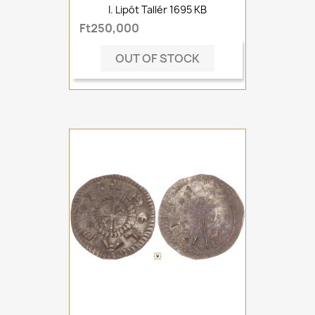
I. Lipót Tallér 1695 KB
Ft250,000
OUT OF STOCK