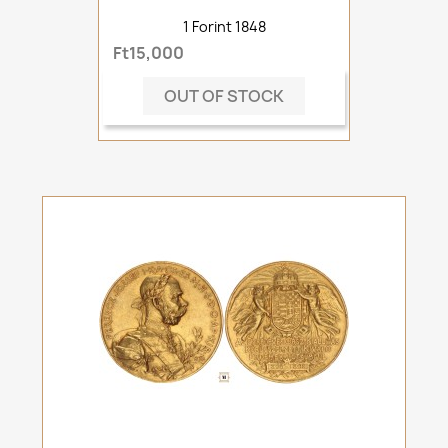
1 Forint 1848
Ft15,000
OUT OF STOCK