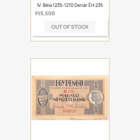
IV. Béla 1235-1270 Denár ÉH 235
Ft5,500
OUT OF STOCK