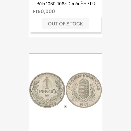
I.Béla 1060-1063 Denár ÉH 7 RR!
Ft50,000
OUT OF STOCK