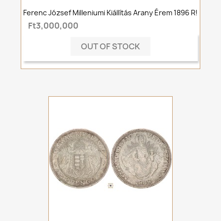
Ferenc József Milleniumi Kiállítás Arany Érem 1896 R!
Ft3,000,000
OUT OF STOCK