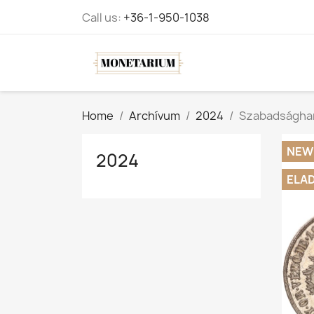
Call us:
+36-1-950-1038
Home
Archívum
2024
Szabadságharc
NEW
2024
ELA