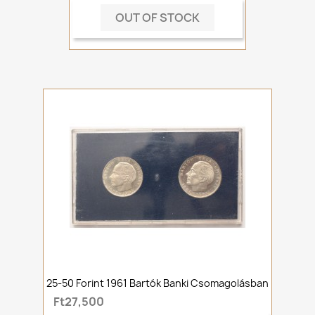
OUT OF STOCK
25-50 Forint 1961 Bartók Banki Csomagolásban
Ft27,500