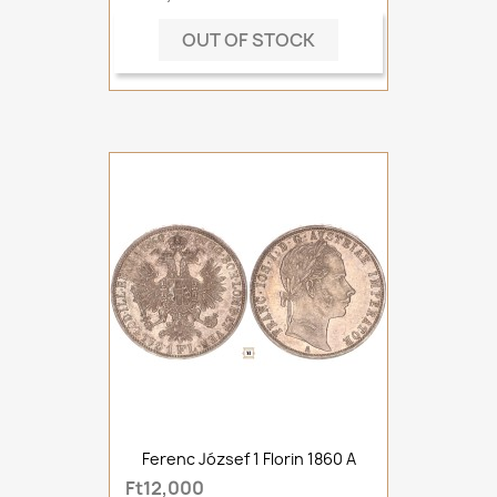
OUT OF STOCK
Ferenc József 1 Florin 1860 A
Ft12,000