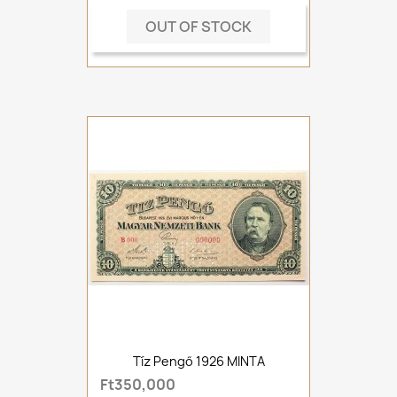
OUT OF STOCK
Tíz Pengő 1926 MINTA
Ft350,000