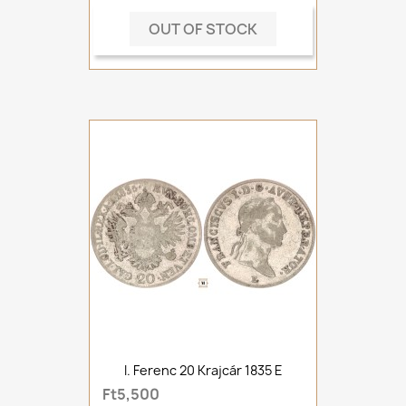
OUT OF STOCK
I. Ferenc 20 Krajcár 1835 E
Ft5,500