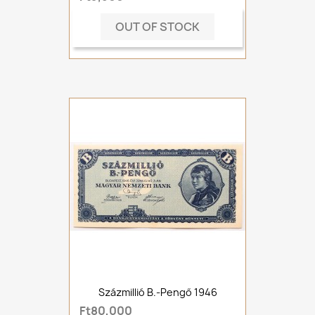
OUT OF STOCK
Százmillió B.-Pengő 1946
Ft80,000