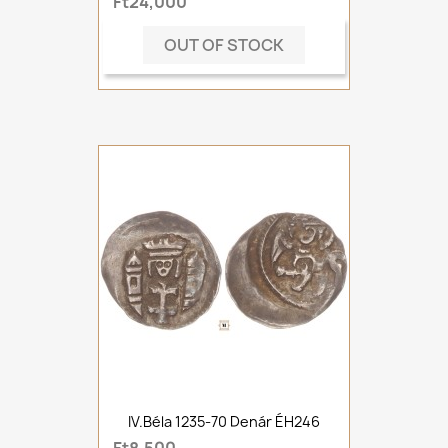
Ft24,000
OUT OF STOCK
IV.Béla 1235-70 Denár ÉH246