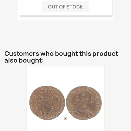
OUT OF STOCK
Customers who bought this product
also bought: