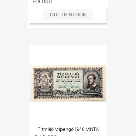
Ft8,000
OUT OF STOCK
Tízmillió Milpengő 1946 MINTA