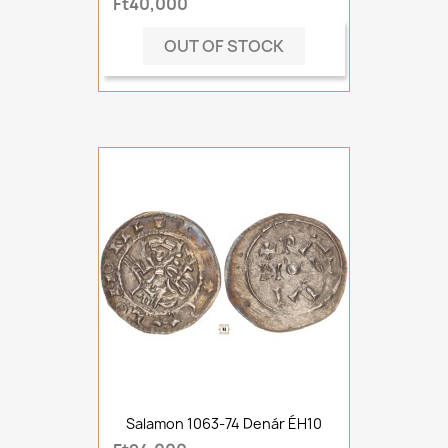
Ft40,000
OUT OF STOCK
Salamon 1063-74 Denár ÉH10