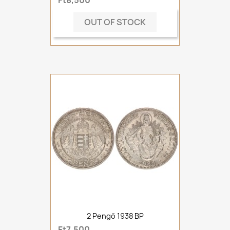
Ft8,500
OUT OF STOCK
2 Pengő 1938 BP
Ft7,500