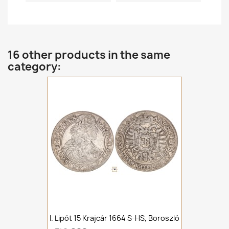
16 other products in the same
category:
I. Lipót 15 Krajcár 1664 S-HS, Boroszló