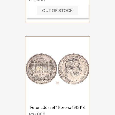
OUT OF STOCK
Ferenc József 1 Korona 1912 KB
Ft6,000