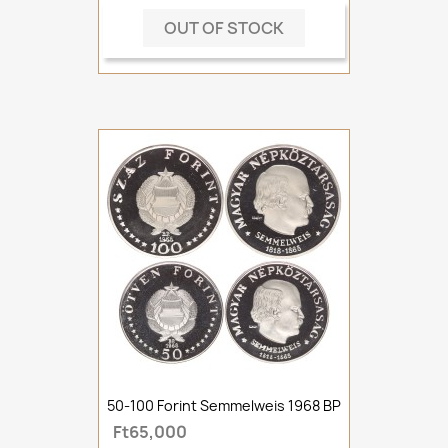
OUT OF STOCK
50-100 Forint Semmelweis 1968 BP
Ft65,000