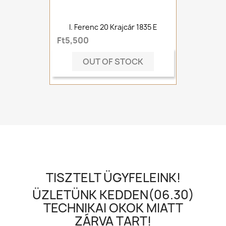
I. Ferenc 20 Krajcár 1835 E
Ft5,500
OUT OF STOCK
TISZTELT ÜGYFELEINK!
ÜZLETÜNK KEDDEN(06.30)
TECHNIKAI OKOK MIATT
ZÁRVA TART!