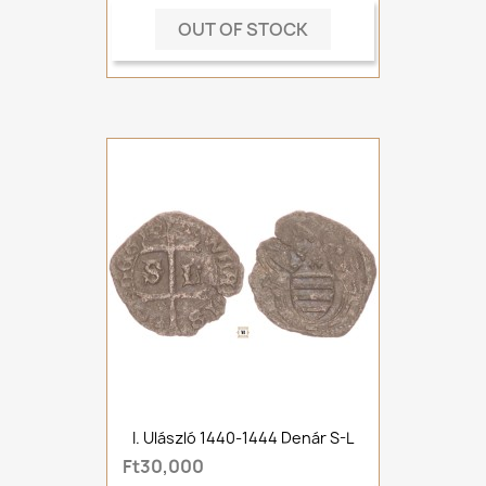
OUT OF STOCK
I. Ulászló 1440-1444 Denár S-L
Ft30,000