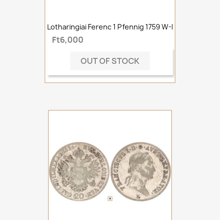
Lotharingiai Ferenc 1 Pfennig 1759 W-I
Ft6,000
OUT OF STOCK