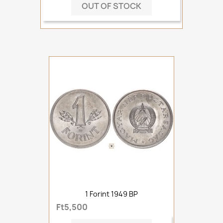
OUT OF STOCK
1 Forint 1949 BP
Ft5,500