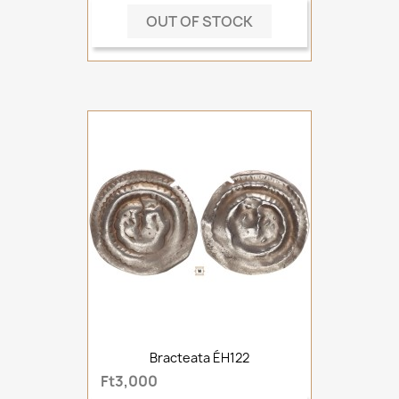
OUT OF STOCK
Bracteata ÉH122
Ft3,000