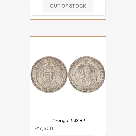
OUT OF STOCK
2 Pengő 1938 BP
Ft7,500