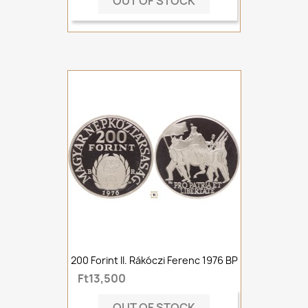
OUT OF STOCK
200 Forint II. Rákóczi Ferenc 1976 BP
Ft13,500
OUT OF STOCK