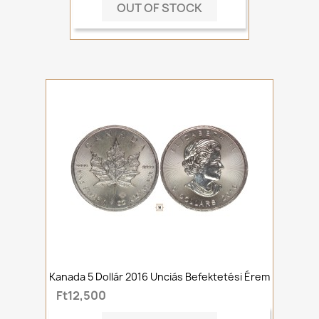
OUT OF STOCK
Kanada 5 Dollár 2016 Unciás Befektetési Érem
Ft12,500