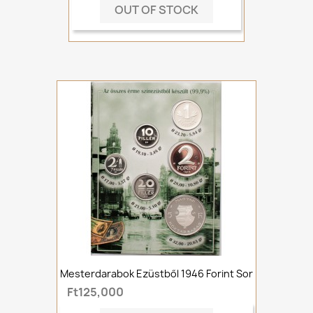
OUT OF STOCK
Mesterdarabok Ezüstből 1946 Forint Sor
Ft125,000