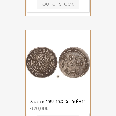
OUT OF STOCK
Salamon 1063-1074 Denár ÉH 10
Ft20,000