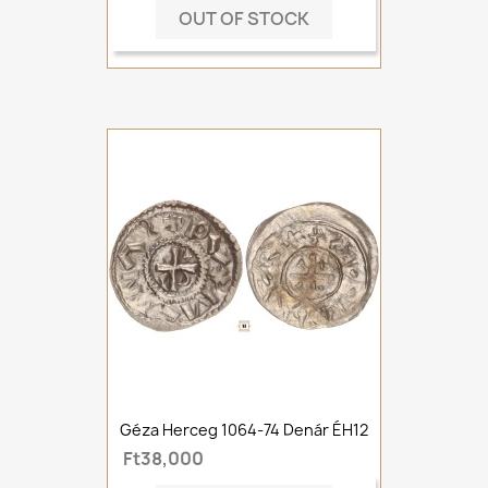
OUT OF STOCK
Géza Herceg 1064-74 Denár ÉH12
Ft38,000