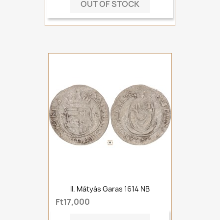
OUT OF STOCK
II. Mátyás Garas 1614 NB
Ft17,000