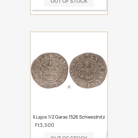
OUT OF STOCK
II.Lajos 1/2 Garas 1526 Schweidnitz
Ft3,500