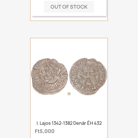
OUT OF STOCK
I. Lajos 1342-1382 Denár ÉH 432
Ft5,000