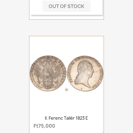
OUT OF STOCK
II. Ferenc Tallér 1823 E
Ft75,000