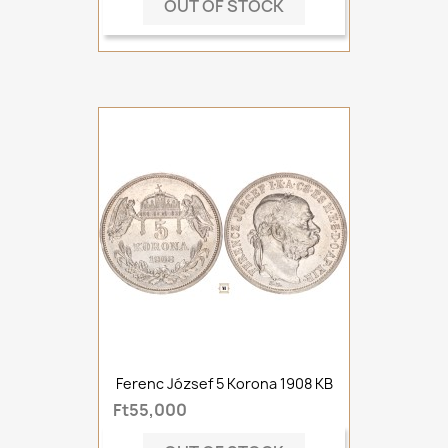
OUT OF STOCK
Ferenc József 5 Korona 1908 KB
Ft55,000