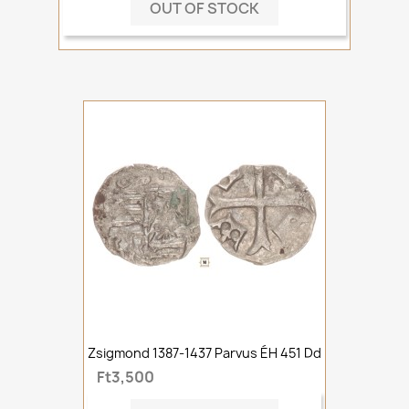
OUT OF STOCK
Zsigmond 1387-1437 Parvus ÉH 451 Dd
Ft3,500