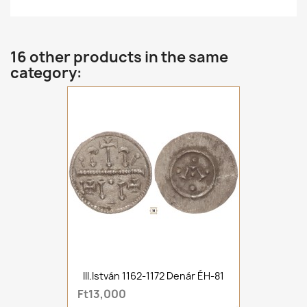
16 other products in the same
category:
III.István 1162-1172 Denár ÉH-81
Ft13,000