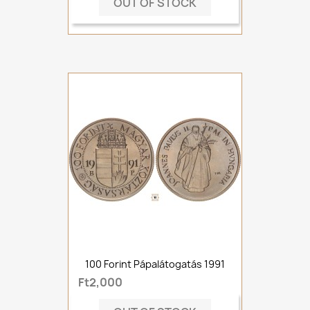
OUT OF STOCK
100 Forint Pápalátogatás 1991
Ft2,000