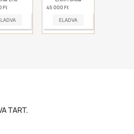
 Ft
45 000 Ft
ELADVA
ELADVA
A TART.