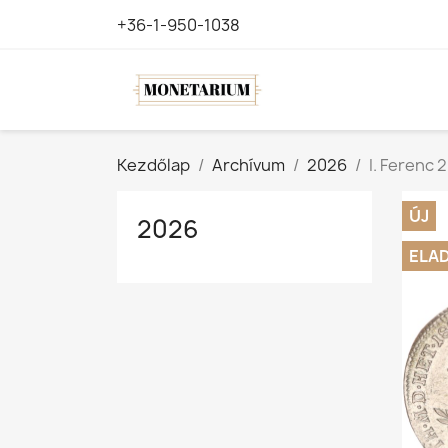
+36-1-950-1038
Kezdőlap
Archívum
2026
I. Ferenc 
ÚJ
2026
ELA