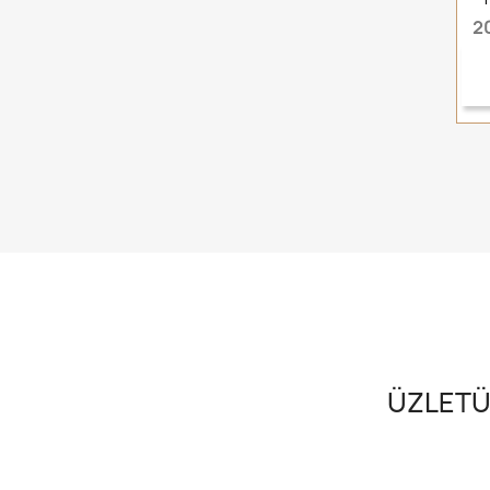
2
ÜZLETÜ