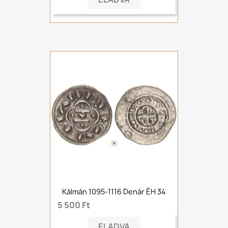
Kálmán 1095-1116 Denár ÉH 34
5 500 Ft
ELADVA