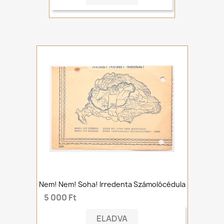
Nem! Nem! Soha! Irredenta Számolócédula
5 000 Ft
ELADVA