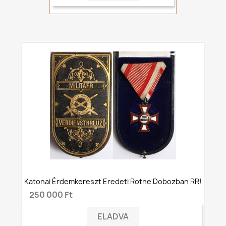
Katonai Érdemkereszt Eredeti Rothe Dobozban RR!
250 000 Ft
ELADVA