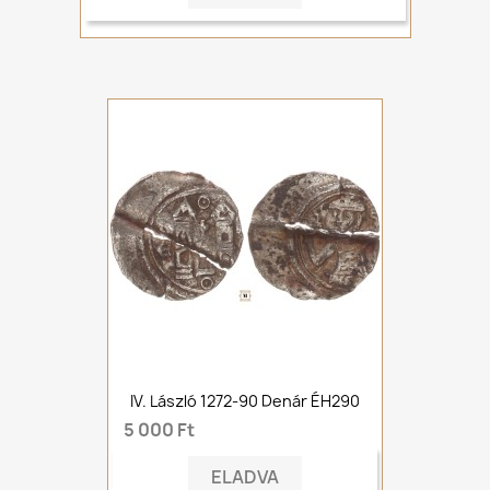
IV. László 1272-90 Denár ÉH290
5 000 Ft
ELADVA