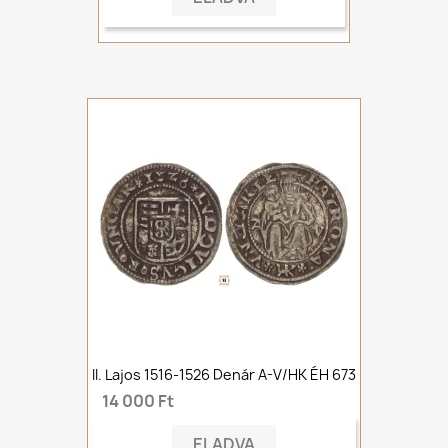
II. Lajos 1516-1526 Denár A-V/HK ÉH 673
14 000 Ft
ELADVA