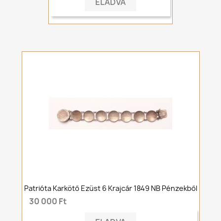
ELADVA
Patrióta Karkötő Ezüst 6 Krajcár 1849 NB Pénzekből
30 000 Ft