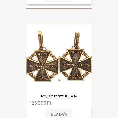
Ágyúkereszt 1813/14
125 000 Ft
ELADVA