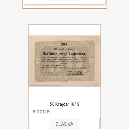
30 Krajcár 1849
5 000 Ft
ELADVA