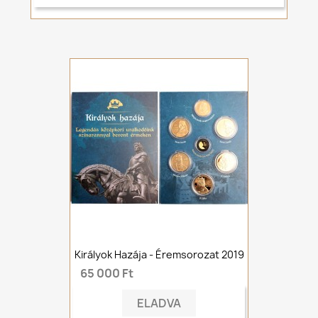
Királyok Hazája - Éremsorozat 2019
65 000 Ft
ELADVA