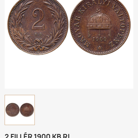
2 FILLÉR 1900 KB R!