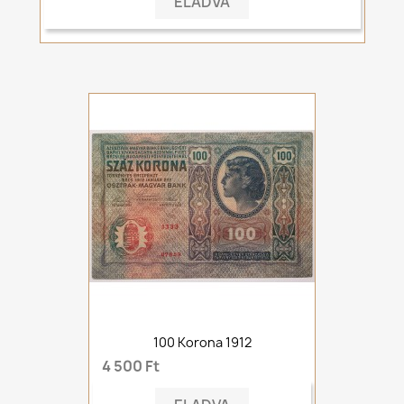
ELADVA
100 Korona 1912
4 500 Ft