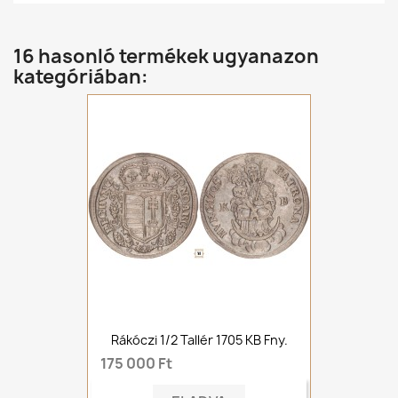
16 hasonló termékek ugyanazon
kategóriában:
Rákóczi 1/2 Tallér 1705 KB Fny.
175 000 Ft