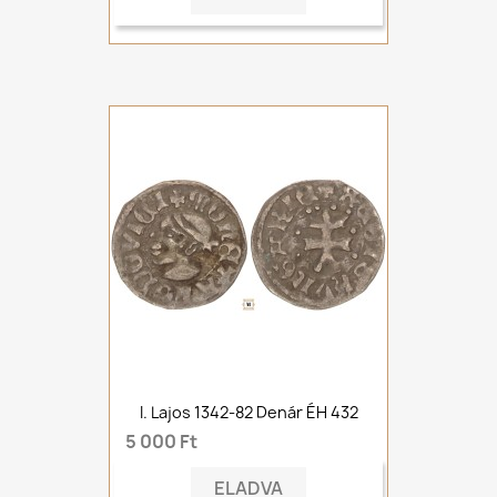
I. Lajos 1342-82 Denár ÉH 432
5 000 Ft
ELADVA