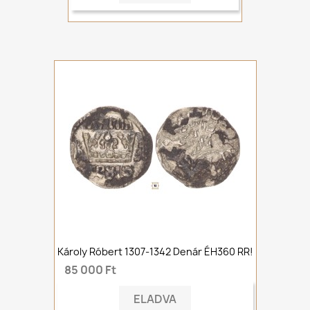
Károly Róbert 1307-1342 Denár ÉH360 RR!
85 000 Ft
ELADVA