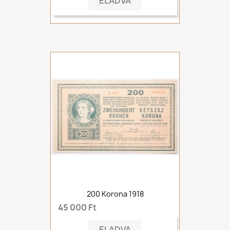
ELADVA
200 Korona 1918
45 000 Ft
ELADVA