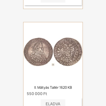
II. Mátyás Tallér 1620 KB
550 000 Ft
ELADVA