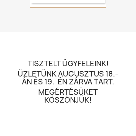
TISZTELT ÜGYFELEINK!
ÜZLETÜNK AUGUSZTUS 18.-
ÁN ÉS 19.-ÉN ZÁRVA TART.
MEGÉRTÉSÜKET
KÖSZÖNJÜK!