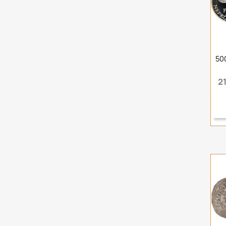
500
21