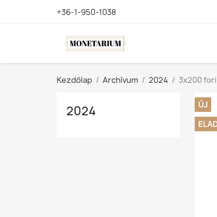
+36-1-950-1038
Kezdőlap
Archívum
2024
3x200 for
ÚJ
2024
ELA