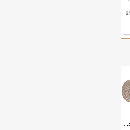
6 
I. 