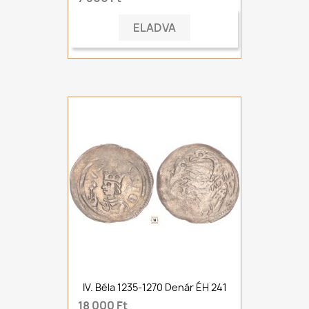
ELADVA
IV. Béla 1235-1270 Denár ÉH 241
18 000 Ft