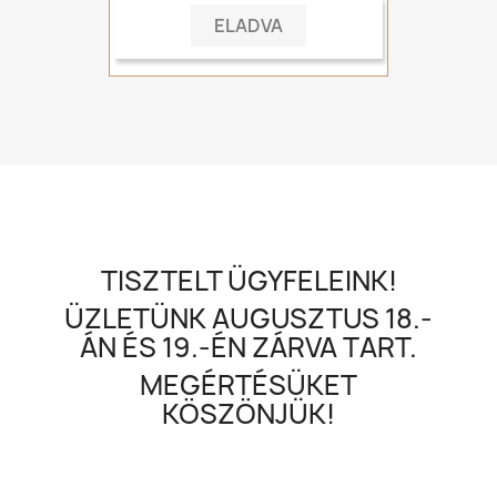
ELADVA
TISZTELT ÜGYFELEINK!
ÜZLETÜNK AUGUSZTUS 18.-
ÁN ÉS 19.-ÉN ZÁRVA TART.
MEGÉRTÉSÜKET
KÖSZÖNJÜK!