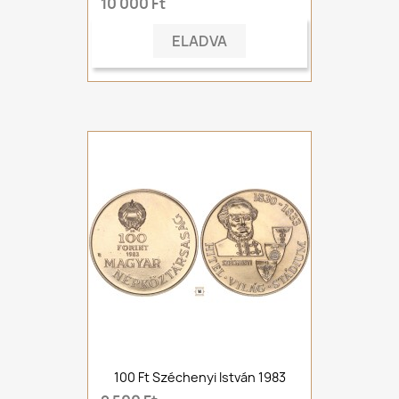
10 000 Ft
ELADVA
100 Ft Széchenyi István 1983