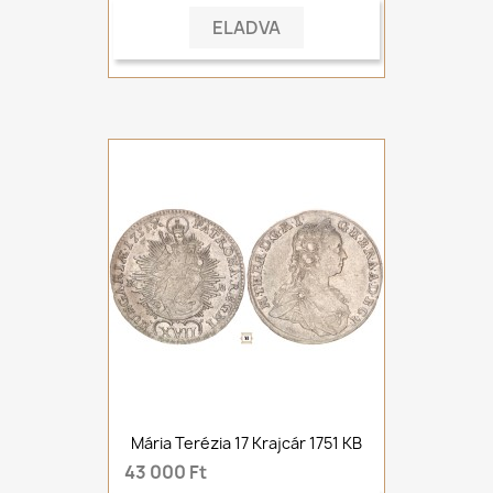
ELADVA
Mária Terézia 17 Krajcár 1751 KB
43 000 Ft