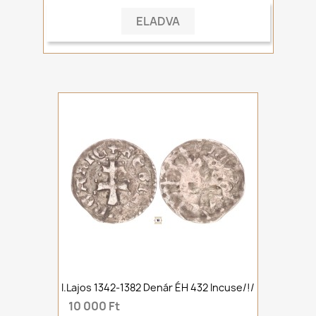
ELADVA
I.Lajos 1342-1382 Denár ÉH 432 Incuse/!/
10 000 Ft