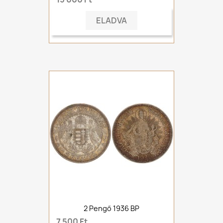
ELADVA
2 Pengő 1936 BP
7 500 Ft