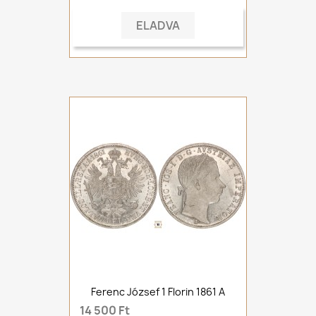
ELADVA
Ferenc József 1 Florin 1861 A
14 500 Ft