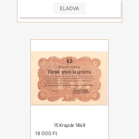
ELADVA
15 Krajcár 1849
18 000 Ft