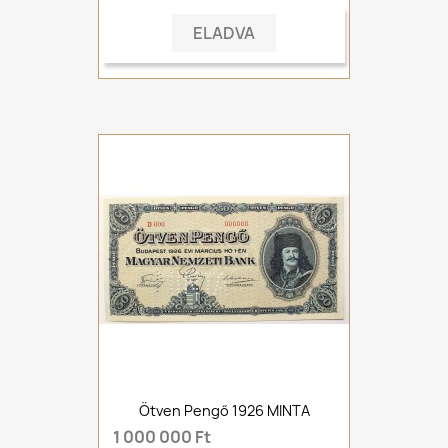
ELADVA
Ötven Pengő 1926 MINTA
1 000 000 Ft