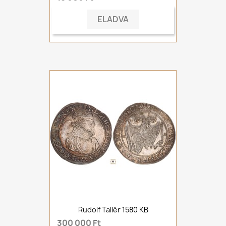
ELADVA
Rudolf Tallér 1580 KB
300 000 Ft