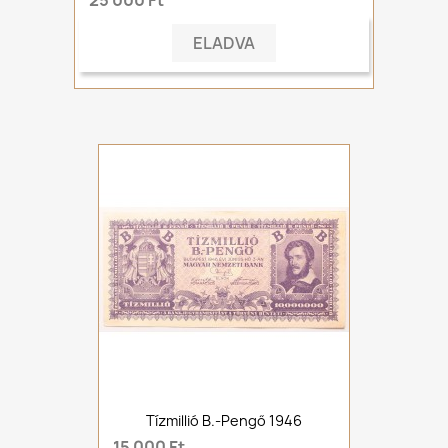
25 000 Ft
ELADVA
Tízmillió B.-Pengő 1946
15 000 Ft