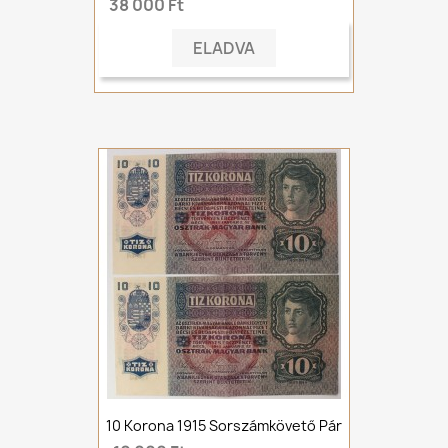
38 000 Ft
ELADVA
10 Korona 1915 Sorszámkövető Pár