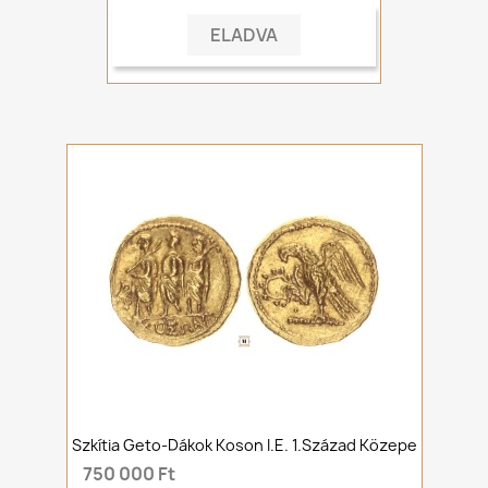
ELADVA
Szkítia Geto-Dákok Koson I.e. 1.század Közepe
750 000 Ft