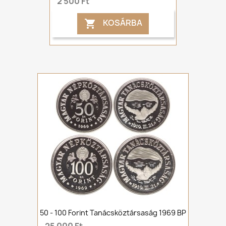
2 500 Ft
KOSÁRBA

50 - 100 Forint Tanácsköztársaság 1969 BP