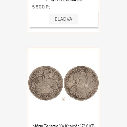
5 500 Ft
ELADVA
Mária Terézia XV Krajcár 1746 KB