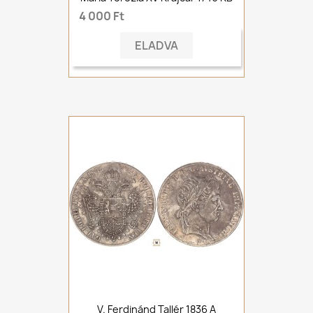
4 000 Ft
ELADVA
V. Ferdinánd Tallér 1836 A