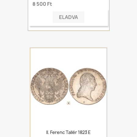
8 500 Ft
ELADVA
II. Ferenc Tallér 1823 E