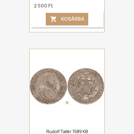
2 500 Ft
KOSÁRBA

Rudolf Tallér 1589 KB