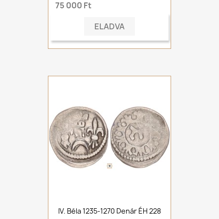
75 000 Ft
ELADVA
IV. Béla 1235-1270 Denár ÉH 228