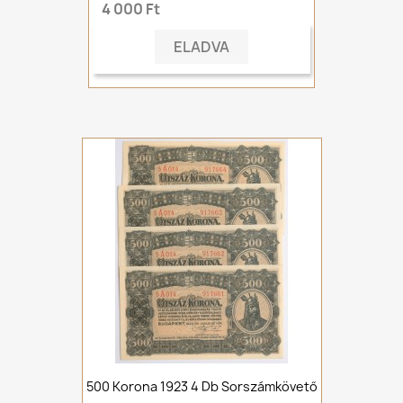
4 000 Ft
ELADVA
500 Korona 1923 4 Db Sorszámkövető