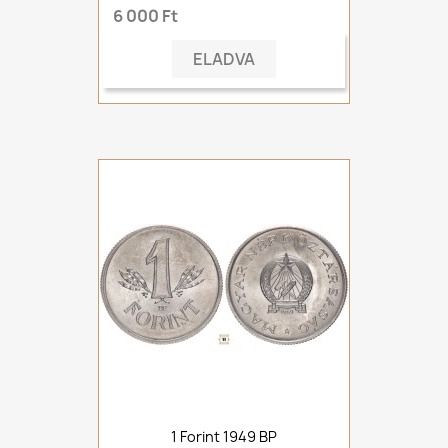
6 000 Ft
ELADVA
1 Forint 1949 BP