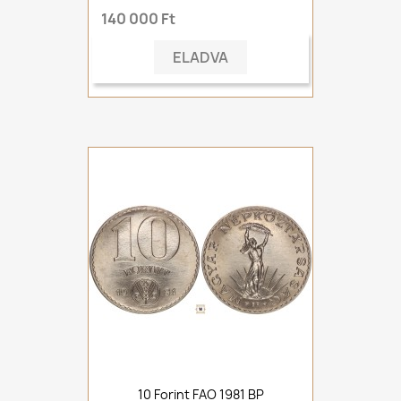
140 000 Ft
ELADVA
10 Forint FAO 1981 BP