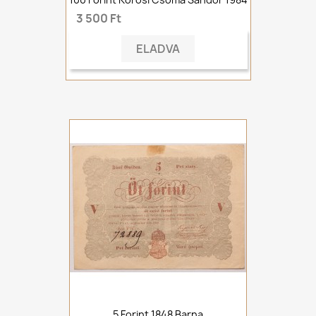
3 500 Ft
ELADVA
5 Forint 1848 Barna