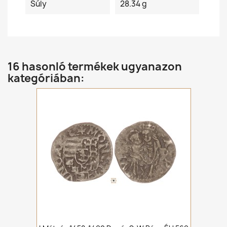
Súly
28.34 g
16 hasonló termékek ugyanazon
kategóriában: