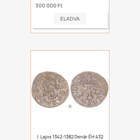
300 000 Ft
ELADVA
I. Lajos 1342-1382 Denár ÉH 432