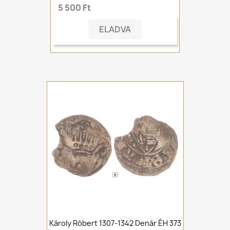
5 500 Ft
ELADVA
Károly Róbert 1307-1342 Denár ÉH 373