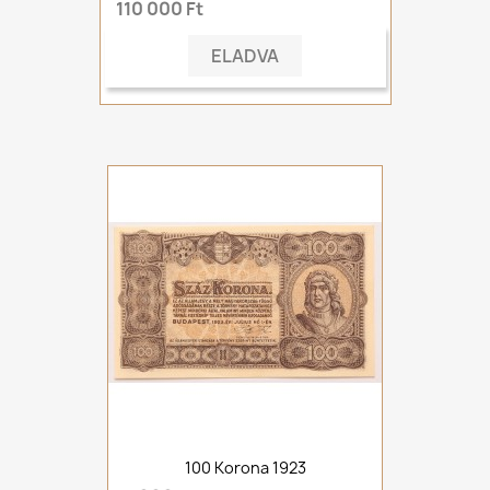
110 000 Ft
ELADVA
100 Korona 1923