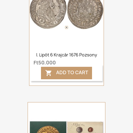
I. Lipót 6 Krajcár 1676 Pozsony
Ft50,000
ADD TO CART
