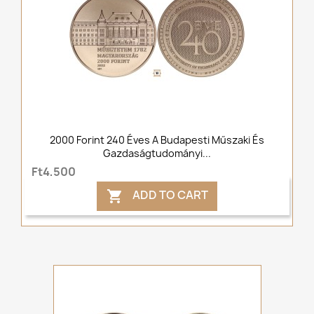
2000 Forint 240 Éves A Budapesti Műszaki És
Gazdaságtudományi...
Ft4,500
ADD TO CART
