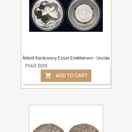
Áldott Karácsony Ezüst Emlékérem - Unciás
Ft40,000
ADD TO CART
