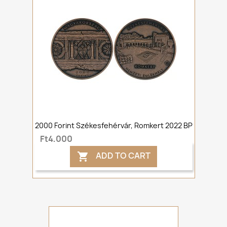
2000 Forint Székesfehérvár, Romkert 2022 BP
Ft4,000
ADD TO CART
