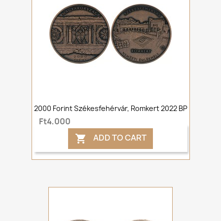
2000 Forint Székesfehérvár, Romkert 2022 BP
Ft4,000
ADD TO CART
