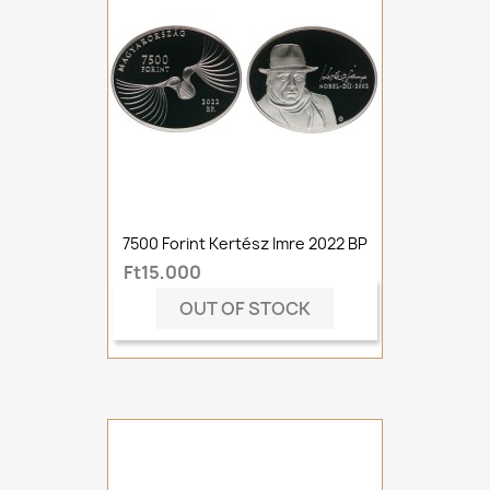
7500 Forint Kertész Imre 2022 BP
Ft15,000
OUT OF STOCK