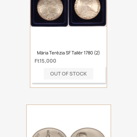
Mária Terézia SF Tallér 1780 (2)
Ft15,000
OUT OF STOCK