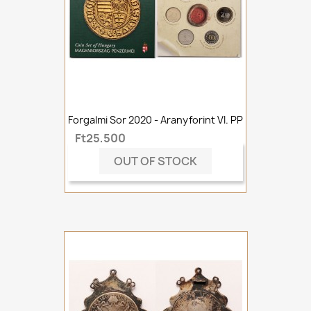
Forgalmi Sor 2020 - Aranyforint VI. PP
Ft25,500
OUT OF STOCK