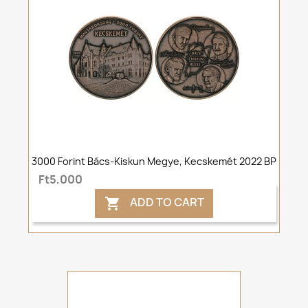
3000 Forint Bács-Kiskun Megye, Kecskemét 2022 BP
Ft5,000
ADD TO CART
