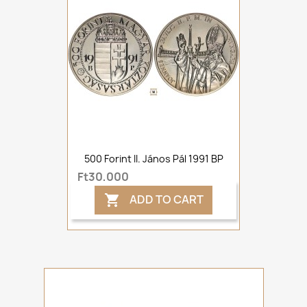
500 Forint II. János Pál 1991 BP
Ft30,000
ADD TO CART
