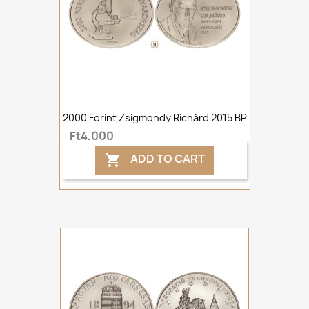
2000 Forint Zsigmondy Richárd 2015 BP
Ft4,000
ADD TO CART
