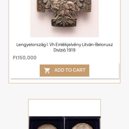
Lengyelország I. Vh Emlékjelvény Litván-Belorusz
Divízió 1919
Ft150,000
ADD TO CART
