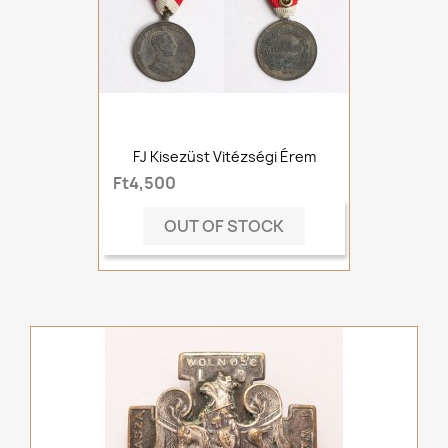
FJ Kisezüst Vitézségi Érem
Ft4,500
OUT OF STOCK