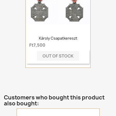
Károly Csapatkereszt
Ft7,500
OUT OF STOCK
Customers who bought this product
also bought: