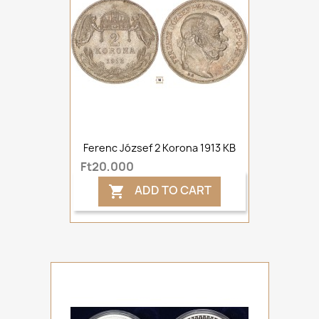
Ferenc József 2 Korona 1913 KB
Ft20,000
ADD TO CART
