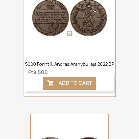
5000 Forint II. András Aranybullája 2022 BP
Ft8,500
ADD TO CART
