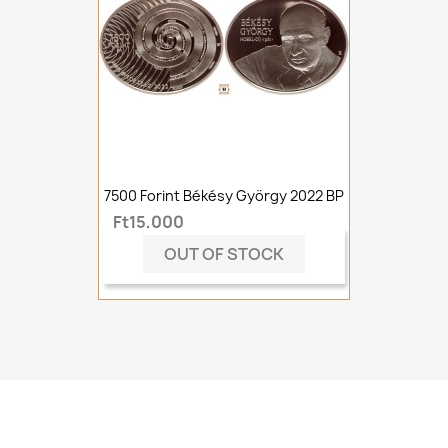
7500 Forint Békésy György 2022 BP
Ft15,000
OUT OF STOCK