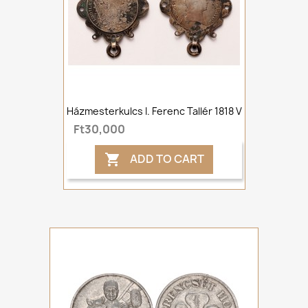
Házmesterkulcs I. Ferenc Tallér 1818 V
Ft30,000
ADD TO CART
