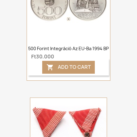
500 Forint Integráció Az EU-Ba 1994 BP
Ft30,000
ADD TO CART
