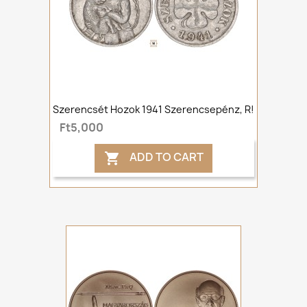
Szerencsét Hozok 1941 Szerencsepénz, R!
Ft5,000
ADD TO CART
