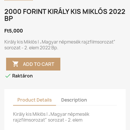
2000 FORINT KIRÁLY KIS MIKLÓS 2022
BP
Ft5,000
Király kis Miklós | „Magyar népmesék rajzfilmsorozat”
sorozat - 2. elem 2022 Bp.

ADD TO CART

Raktáron
Product Details
Description
Király kis Miklós | „Magyar népmesék
rajzfilmsorozat” sorozat - 2. elem