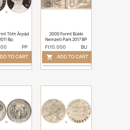
rint Tóth Árpád
2000 Forint Bükki
2011 Bp.
Nemzeti Park 2017 BP
000
PP
Ft10,000
BU
DD TO CART
ADD TO CART
