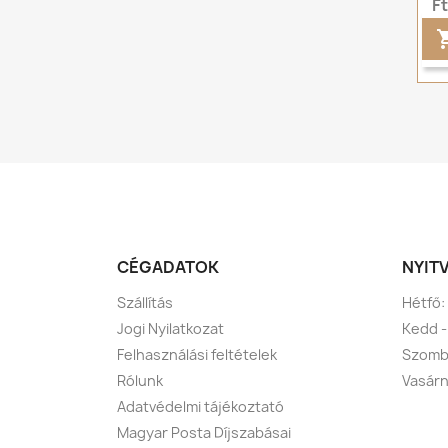
F
CÉGADATOK
NYIT
Szállítás
Hétfő:
Jogi Nyilatkozat
Kedd -
Felhasználási feltételek
Szomba
Rólunk
Vasárn
Adatvédelmi tájékoztató
Magyar Posta Díjszabásai