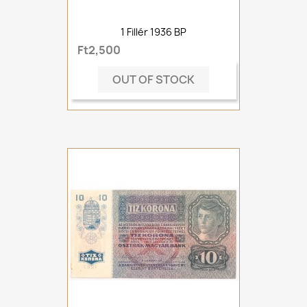
1 Fillér 1936 BP
Ft2,500
OUT OF STOCK