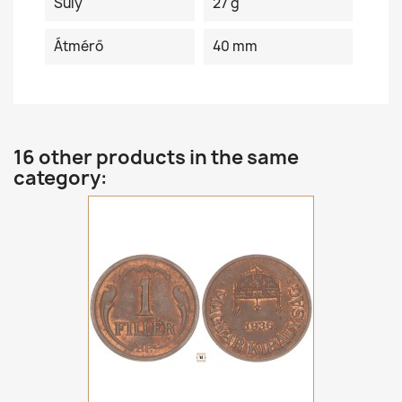
Súly
27 g
Átmérő
40 mm
16 other products in the same
category: