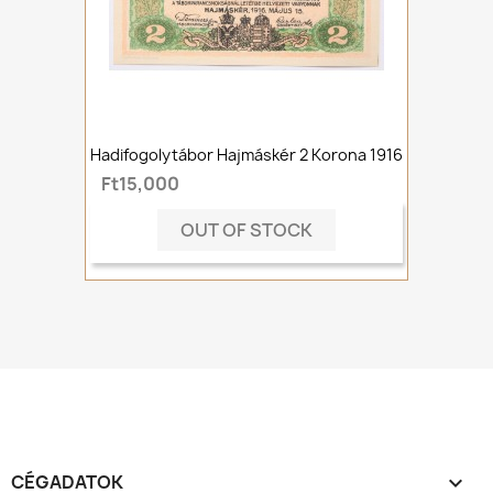
Hadifogolytábor Hajmáskér 2 Korona 1916
Ft15,000
OUT OF STOCK
CÉGADATOK
