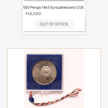
500 Pengő 1945 Sorszámkövető 2 Db.
Ft9,000
OUT OF STOCK