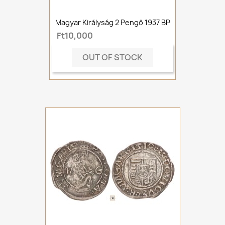
Magyar Királyság 2 Pengő 1937 BP
Ft10,000
OUT OF STOCK