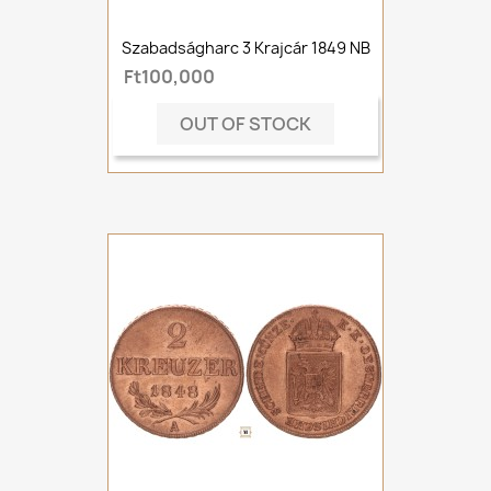
Szabadságharc 3 Krajcár 1849 NB
Ft100,000
OUT OF STOCK