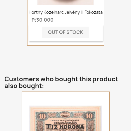
Horthy Közelharc Jelvény II. Fokozata
Ft30,000
OUT OF STOCK
Customers who bought this product
also bought: