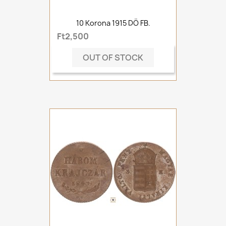
10 Korona 1915 DÖ FB.
Ft2,500
OUT OF STOCK