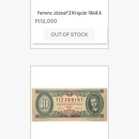
Ferenc József 2 Krajcár 1848 A
Ft12,000
OUT OF STOCK