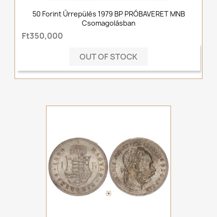
50 Forint Űrrepülés 1979 BP PRÓBAVERET MNB
Csomagolásban
Ft350,000
OUT OF STOCK