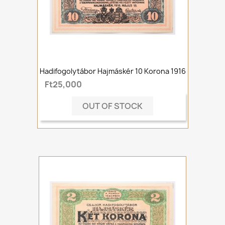
Hadifogolytábor Hajmáskér 10 Korona 1916
Ft25,000
OUT OF STOCK