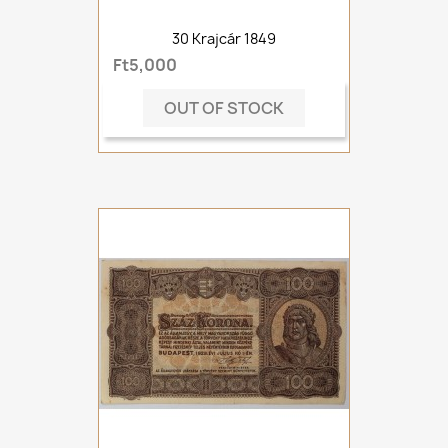
30 Krajcár 1849
Ft5,000
OUT OF STOCK