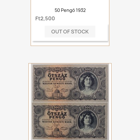
50 Pengő 1932
Ft2,500
OUT OF STOCK