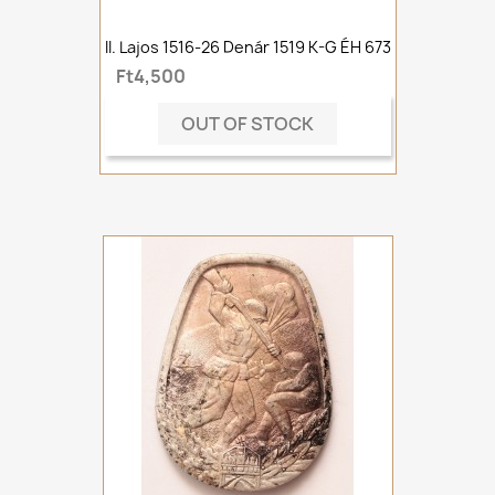
II. Lajos 1516-26 Denár 1519 K-G ÉH 673
Ft4,500
OUT OF STOCK