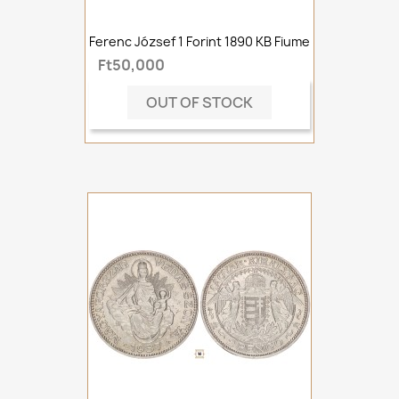
Ferenc József 1 Forint 1890 KB Fiume
Ft50,000
OUT OF STOCK