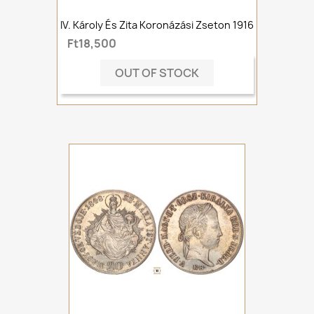
IV. Károly És Zita Koronázási Zseton 1916
Ft18,500
OUT OF STOCK