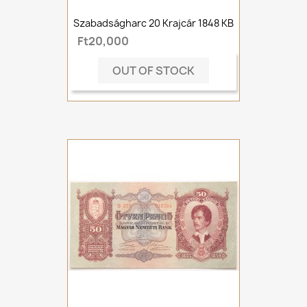
Szabadságharc 20 Krajcár 1848 KB
Ft20,000
OUT OF STOCK