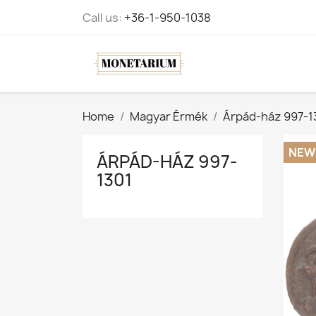
Call us:
+36-1-950-1038
Home
Magyar Érmék
Árpád-ház 997-1
NEW
ÁRPÁD-HÁZ 997-
1301