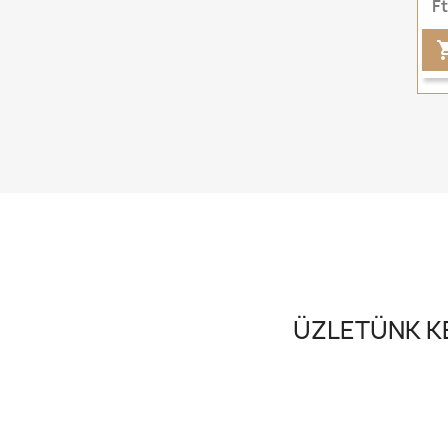
F
ÜZLETÜNK KE