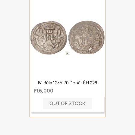
IV. Béla 1235-70 Denár ÉH 228
Ft6,000
OUT OF STOCK