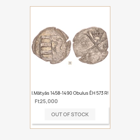
I.Mátyás 1458-1490 Obulus ÉH 573 R!
Ft25,000
OUT OF STOCK