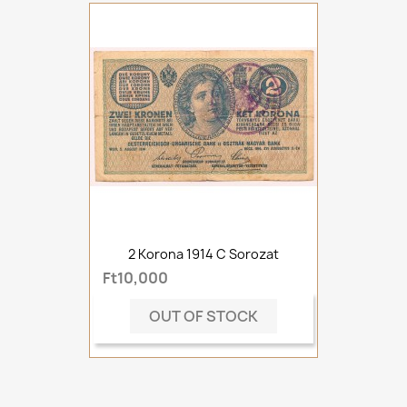
2 Korona 1914 C Sorozat
Ft10,000
OUT OF STOCK