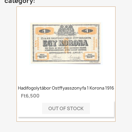
category:
Hadifogolytábor Ostffyasszonyfa 1 Korona 1916
Ft6,500
OUT OF STOCK