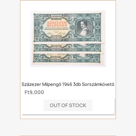
Százezer Milpengő 1946 3db Sorszámkövető
Ft9,000
OUT OF STOCK