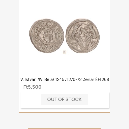
V. István /IV. Béla/ 1245 /1270-72 Denár ÉH 268
Ft5,500
OUT OF STOCK