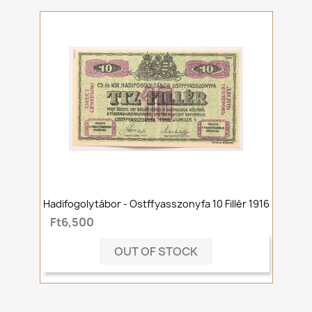
Hadifogolytábor - Ostffyasszonyfa 10 Fillér 1916
Ft6,500
OUT OF STOCK