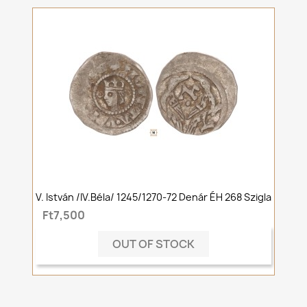
V. István /IV.Béla/ 1245/1270-72 Denár ÉH 268 Szigla
Ft7,500
OUT OF STOCK