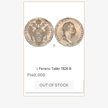
I. Ferenc Tallér 1826 B
Ft40,000
OUT OF STOCK