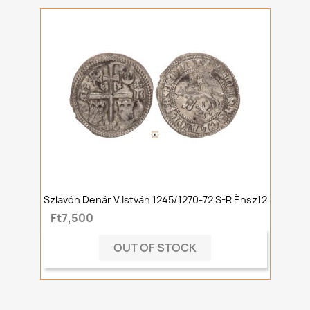
Szlavón Denár V.István 1245/1270-72 S-R Éhsz12
Ft7,500
OUT OF STOCK