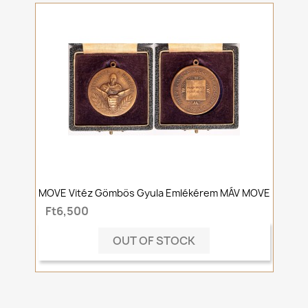
MOVE Vitéz Gömbös Gyula Emlékérem MÁV MOVE
Ft6,500
OUT OF STOCK