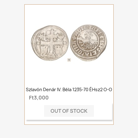
Szlavón Denár IV. Béla 1235-70 ÉHsz2 O-O
Ft3,000
OUT OF STOCK