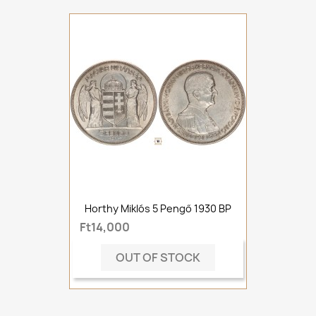
Horthy Miklós 5 Pengő 1930 BP
Ft14,000
OUT OF STOCK