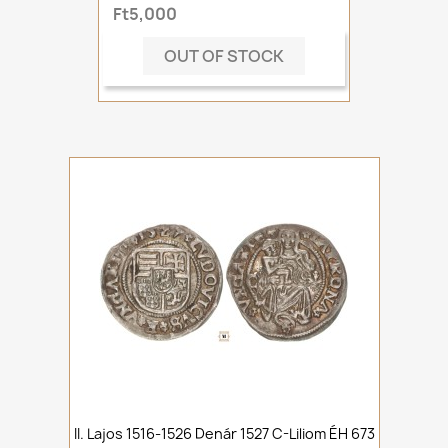
Ft5,000
OUT OF STOCK
II. Lajos 1516-1526 Denár 1527 C-Liliom ÉH 673