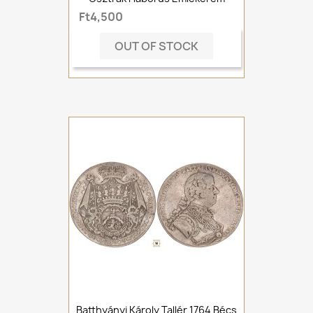
Ft4,500
OUT OF STOCK
Batthyányi Károly Tallér 1764 Bécs