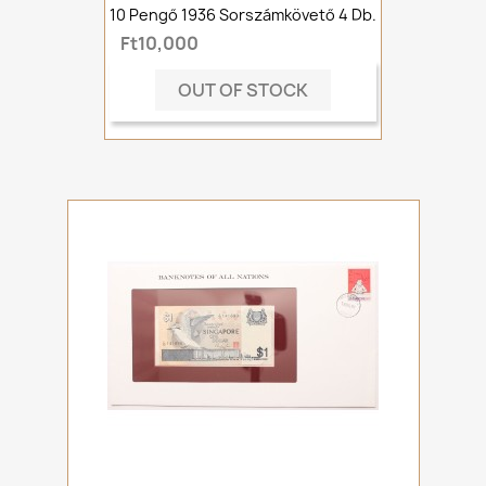
10 Pengő 1936 Sorszámkövető 4 Db.
Ft10,000
OUT OF STOCK