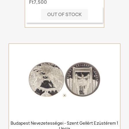
Ft7,500
OUT OF STOCK
Budapest Nevezetességei - Szent Gellért Ezüstérem 1
Uncia