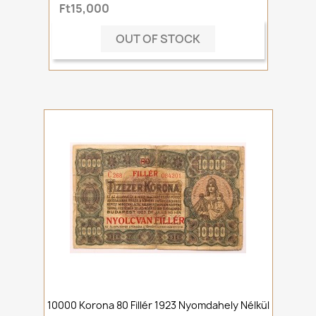
Ft15,000
OUT OF STOCK
10000 Korona 80 Fillér 1923 Nyomdahely Nélkül