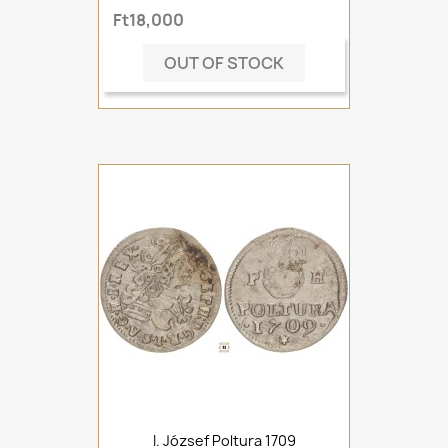
Ft18,000
OUT OF STOCK
I. József Poltura 1709