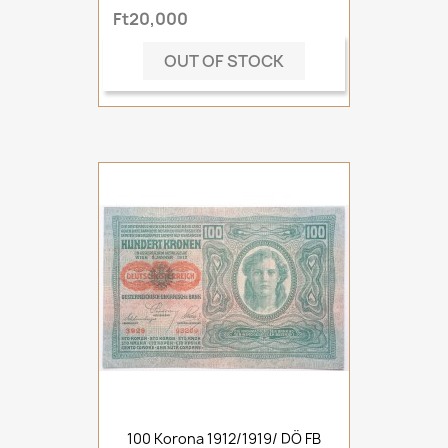
Ft20,000
OUT OF STOCK
100 Korona 1912/1919/ DÖ FB