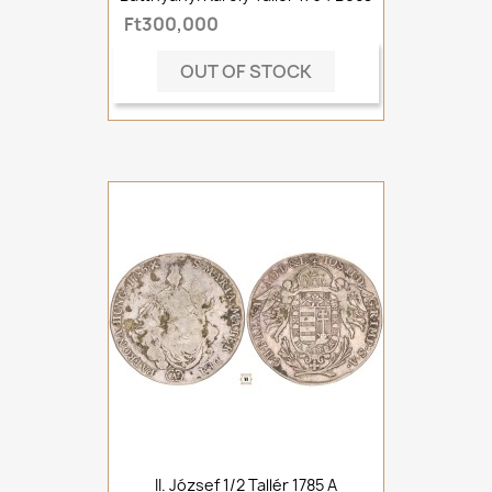
Ft300,000
OUT OF STOCK
II. József 1/2 Tallér 1785 A