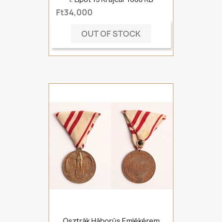
Ft34,000
OUT OF STOCK
Osztrák Háborús Emlékérem