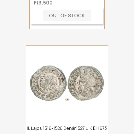
Ft3,500
OUT OF STOCK
II. Lajos 1516-1526 Denár1527 L-K ÉH 673