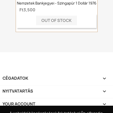
Nemzetek Bankjegyei - Szingapúr 1 Dollár 1976
Ft3,500
OUT OF STOCK
CÉGADATOK

NYITVATARTÁS

YOUR ACCOUNT
