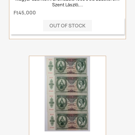
Szent László,...
Ft45,000
OUT OF STOCK