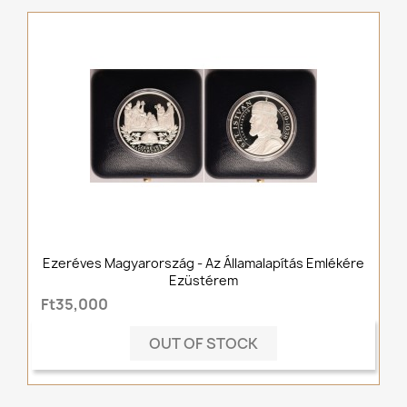
Ezeréves Magyarország - Az Államalapítás Emlékére
Ezüstérem
Ft35,000
OUT OF STOCK