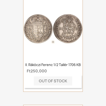
II. Rákóczi Ferenc 1/2 Tallér 1706 KB
Ft250,000
OUT OF STOCK