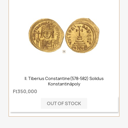
II. Tiberius Constantine(578-582) Solidus
Konstantinápoly
Ft350,000
OUT OF STOCK