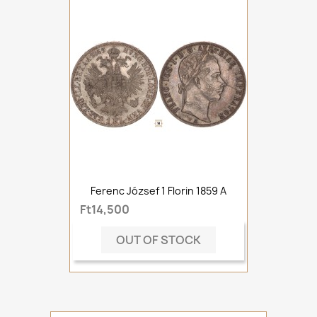
Ferenc József 1 Florin 1859 A
Ft14,500
OUT OF STOCK