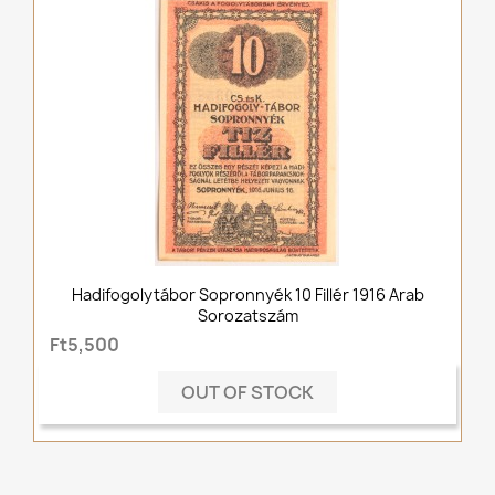
Hadifogolytábor Sopronnyék 10 Fillér 1916 Arab
Sorozatszám
Ft5,500
OUT OF STOCK