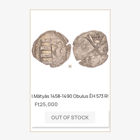
I.Mátyás 1458-1490 Obulus ÉH 573 R!
Ft25,000
OUT OF STOCK