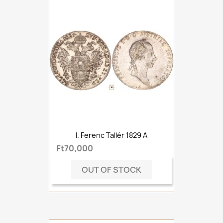
I. Ferenc Tallér 1829 A
Ft70,000
OUT OF STOCK