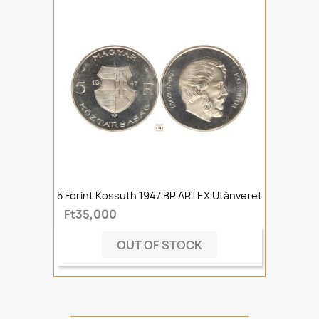
5 Forint Kossuth 1947 BP ARTEX Utánveret
Ft35,000
OUT OF STOCK