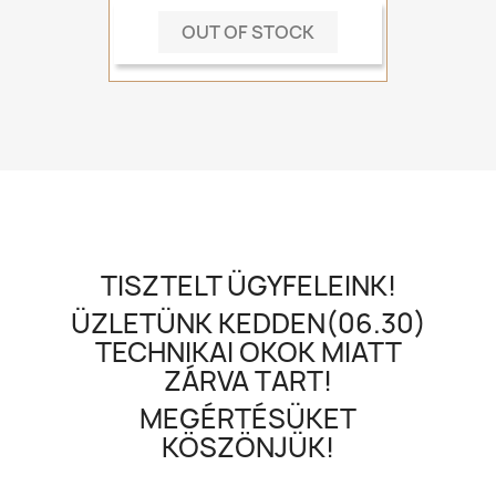
OUT OF STOCK
TISZTELT ÜGYFELEINK!
ÜZLETÜNK KEDDEN(06.30)
TECHNIKAI OKOK MIATT
ZÁRVA TART!
MEGÉRTÉSÜKET
KÖSZÖNJÜK!