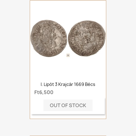
I. Lipót 3 Krajcár 1669 Bécs
Ft6,500
OUT OF STOCK