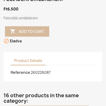
Ft6,500
Felvidéki emlékérem

ADD TO CART

Eladva
Product Details
Reference
260226087
16 other products in the same
category: