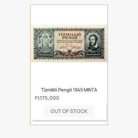
Tízmillió Pengő 1945 MINTA
Ft175,000
OUT OF STOCK