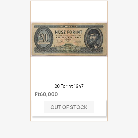
20 Forint 1947
Ft60,000
OUT OF STOCK