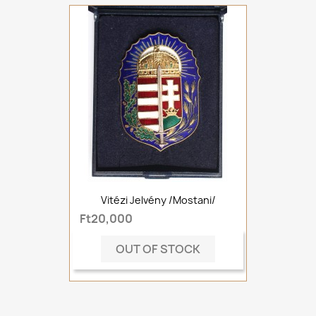
Vitézi Jelvény /mostani/
Ft20,000
OUT OF STOCK