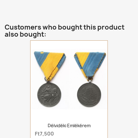
Customers who bought this product
also bought:
Délvidéki Emlékérem
Ft7,500