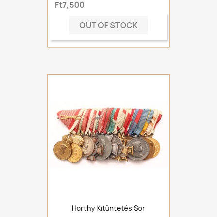
Ft7,500
OUT OF STOCK
Horthy Kitüntetés Sor