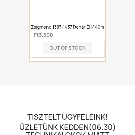
Zsigmond 1387-1437 Denár ÉH449m
Ft3,500
OUT OF STOCK
TISZTELT ÜGYFELEINK!
ÜZLETÜNK KEDDEN(06.30)