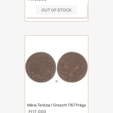
OUT OF STOCK
Mária Terézia 1 Greschl 1767 Prága
Ft17,000