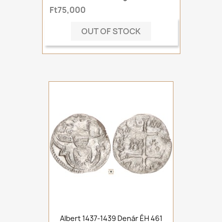
Ft75,000
OUT OF STOCK
Albert 1437-1439 Denár ÉH 461