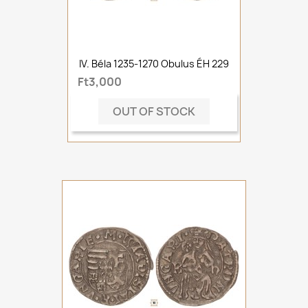
IV. Béla 1235-1270 Obulus ÉH 229
Ft3,000
OUT OF STOCK