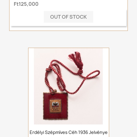
Ft125,000
OUT OF STOCK
Erdélyi Szépmíves Céh 1936 Jelvénye