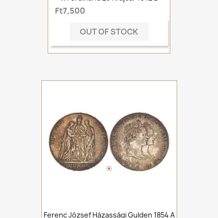
Ft7,500
OUT OF STOCK
Ferenc József Házassági Gulden 1854 A