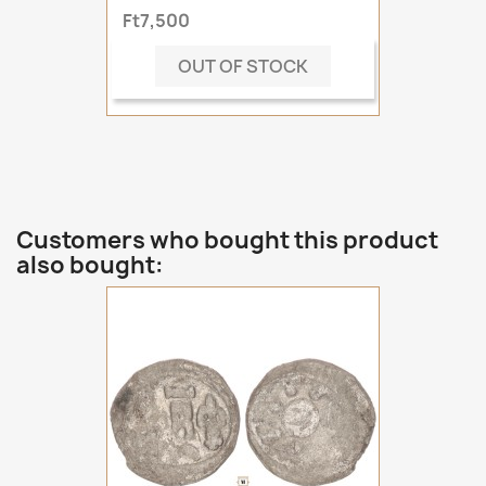
Ft7,500
OUT OF STOCK
Customers who bought this product
also bought: