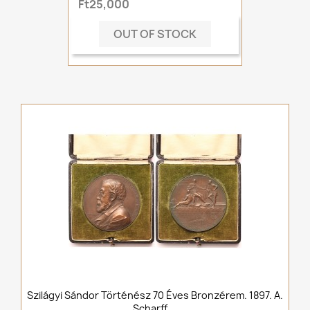
Ft25,000
OUT OF STOCK
Szilágyi Sándor Történész 70 Éves Bronzérem. 1897. A.
Scharff,...