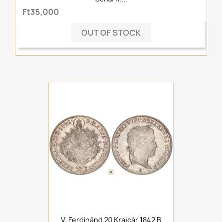
Ft35,000
OUT OF STOCK
V. Ferdinánd 20 Krajcár 1842 B