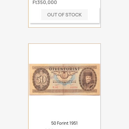
Ft350,000
OUT OF STOCK
50 Forint 1951