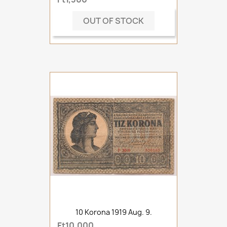
OUT OF STOCK
10 Korona 1919 Aug. 9.
Ft10,000