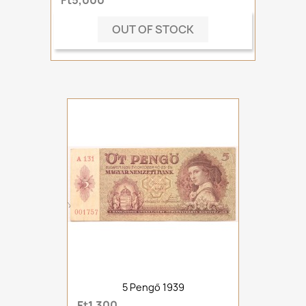
Ft5,000
OUT OF STOCK
5 Pengő 1939
Ft1,300