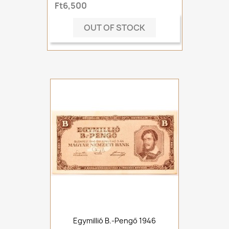
Ft6,500
OUT OF STOCK
Egymillió B.-Pengő 1946