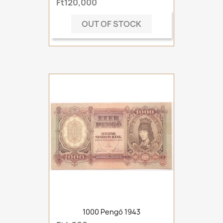
Ft120,000
OUT OF STOCK
1000 Pengő 1943