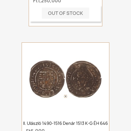
Ft1,250,000
OUT OF STOCK
II. Ulászló 1490-1516 Denár 1513 K-G ÉH 646