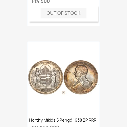
Ft4,500
OUT OF STOCK
Horthy Miklós 5 Pengő 1938 BP RRR!