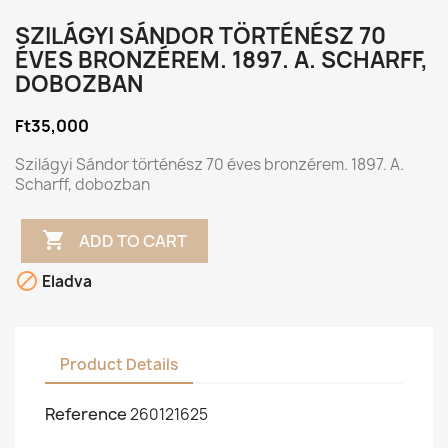
SZILÁGYI SÁNDOR TÖRTÉNÉSZ 70
ÉVES BRONZÉREM. 1897. A. SCHARFF,
DOBOZBAN
Ft35,000
Szilágyi Sándor történész 70 éves bronzérem. 1897. A.
Scharff, dobozban

ADD TO CART

Eladva
Product Details
Reference
260121625