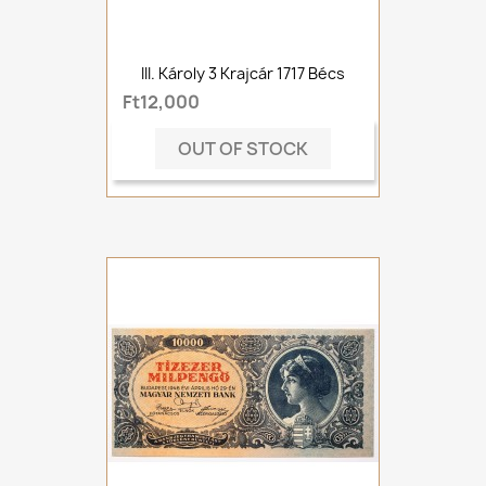
III. Károly 3 Krajcár 1717 Bécs
Ft12,000
OUT OF STOCK