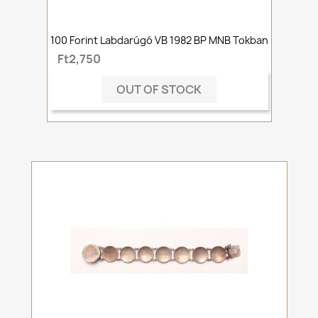
100 Forint Labdarúgó VB 1982 BP MNB Tokban
Ft2,750
OUT OF STOCK