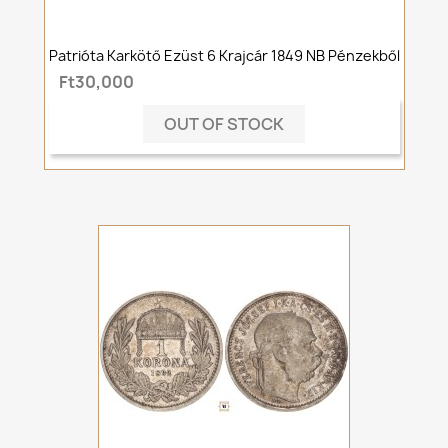
Patrióta Karkötő Ezüst 6 Krajcár 1849 NB Pénzekből
Ft30,000
OUT OF STOCK