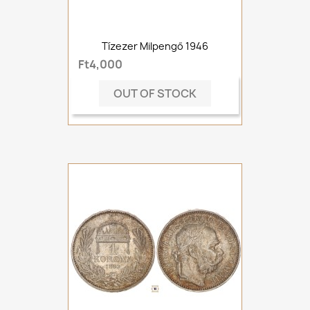
Tízezer Milpengő 1946
Ft4,000
OUT OF STOCK