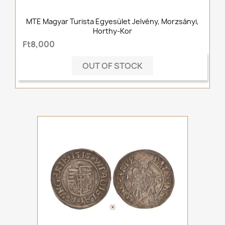
MTE Magyar Turista Egyesület Jelvény, Morzsányi,
Horthy-Kor
Ft8,000
OUT OF STOCK