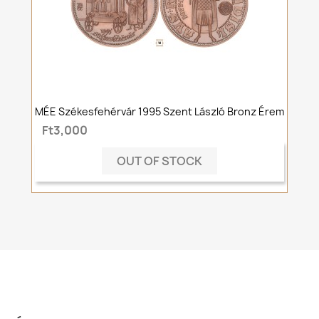
MÉE Székesfehérvár 1995 Szent László Bronz Érem
Ft3,000
OUT OF STOCK