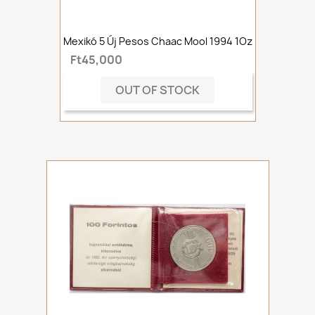
Mexikó 5 Új Pesos Chaac Mool 1994 1Oz
Ft45,000
OUT OF STOCK