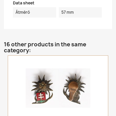
Data sheet
Átmérő
57 mm
16 other products in the same
category: