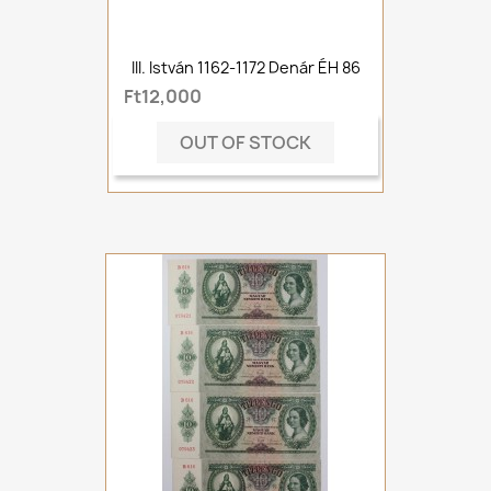
III. István 1162-1172 Denár ÉH 86
Ft12,000
OUT OF STOCK