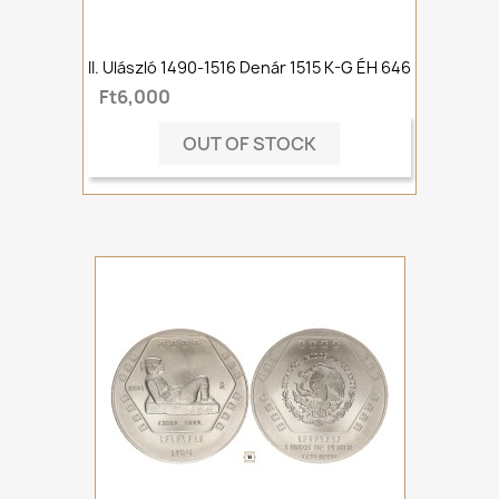
II. Ulászló 1490-1516 Denár 1515 K-G ÉH 646
Ft6,000
OUT OF STOCK