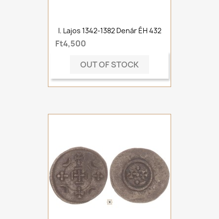
I. Lajos 1342-1382 Denár ÉH 432
Ft4,500
OUT OF STOCK