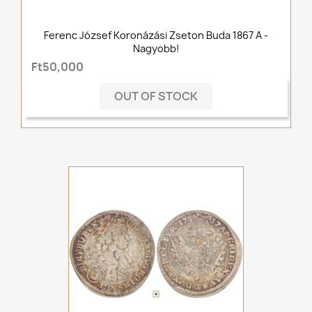
Ferenc József Koronázási Zseton Buda 1867 A -
Nagyobb!
Ft50,000
OUT OF STOCK