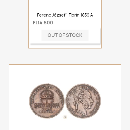
Ferenc József 1 Florin 1859 A
Ft14,500
OUT OF STOCK