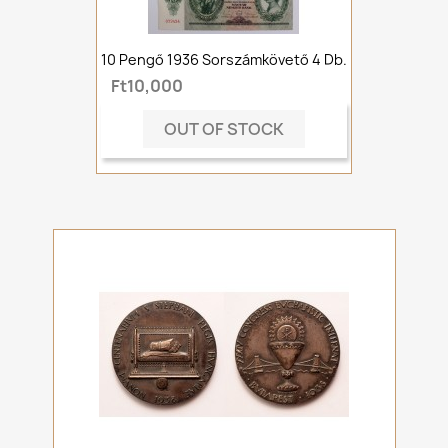
10 Pengő 1936 Sorszámkövető 4 Db.
Ft10,000
OUT OF STOCK