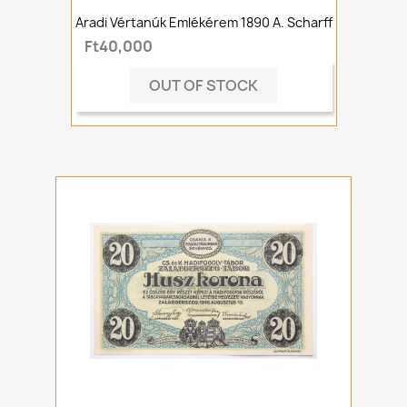
Aradi Vértanúk Emlékérem 1890 A. Scharff
Ft40,000
OUT OF STOCK