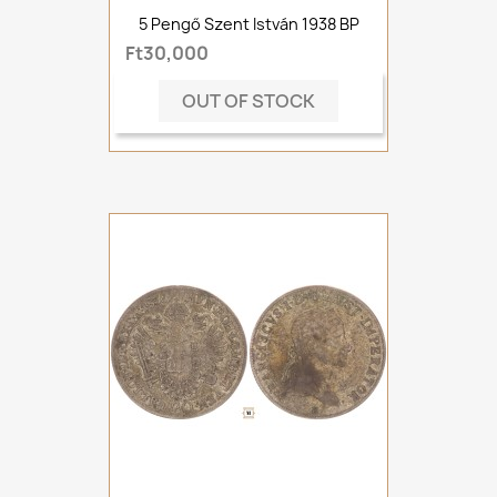
5 Pengő Szent István 1938 BP
Ft30,000
OUT OF STOCK