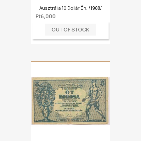
Ausztrália 10 Dollár Én. /1988/
Ft6,000
OUT OF STOCK