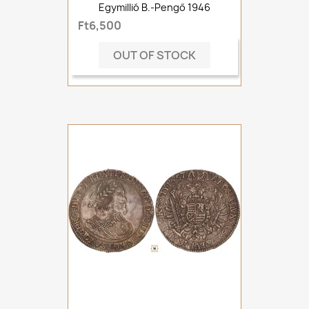
Egymillió B.-Pengő 1946
Ft6,500
OUT OF STOCK