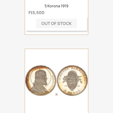
5 Korona 1919
Ft5,500
OUT OF STOCK