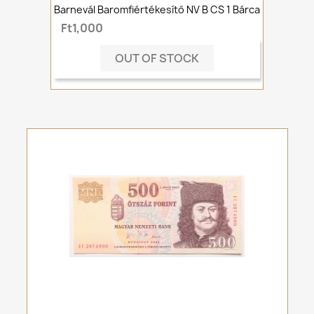
Barnevál Baromfiértékesítő NV B CS 1 Bárca
Ft1,000
OUT OF STOCK