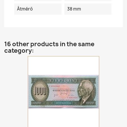
Átmérő
38 mm
16 other products in the same
category: