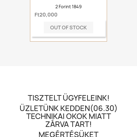
2 Forint 1849
Ft20,000
OUT OF STOCK
TISZTELT ÜGYFELEINK!
ÜZLETÜNK KEDDEN(06.30)
TECHNIKAI OKOK MIATT
ZÁRVA TART!
MEGÉRTÉSÜKET