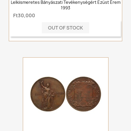
Lelkiismeretes Bányászati Tevékenységért Ezüst Érem
1993
Ft30,000
OUT OF STOCK