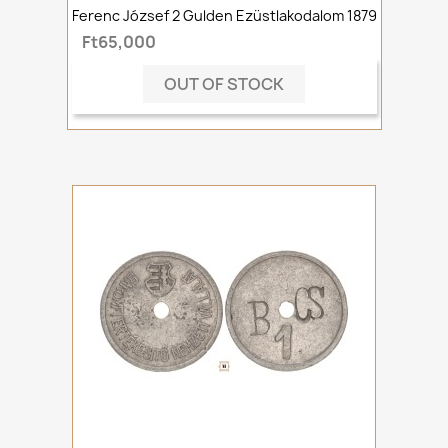
Ferenc József 2 Gulden Ezüstlakodalom 1879
Ft65,000
OUT OF STOCK