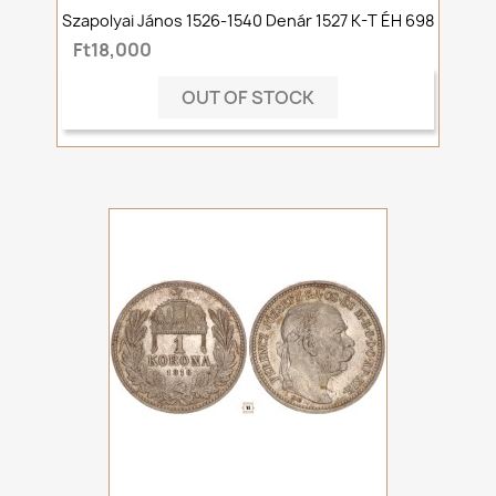
Szapolyai János 1526-1540 Denár 1527 K-T ÉH 698
Ft18,000
OUT OF STOCK