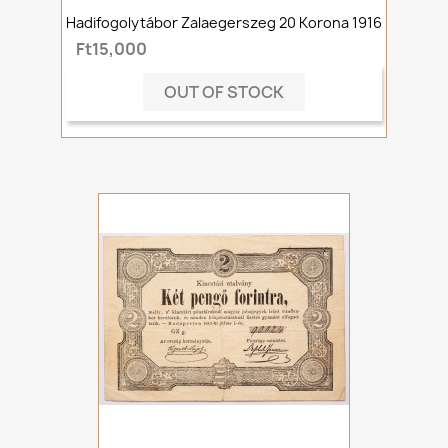
Hadifogolytábor Zalaegerszeg 20 Korona 1916
Ft15,000
OUT OF STOCK