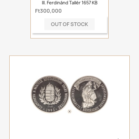
III. Ferdinánd Tallér 1657 KB
Ft300,000
OUT OF STOCK