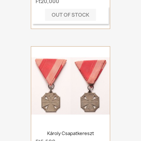
Ft20,000
OUT OF STOCK
Károly Csapatkereszt