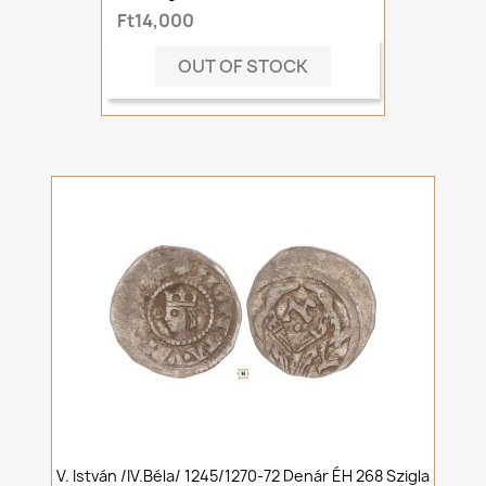
Ft14,000
OUT OF STOCK
V. István /IV.Béla/ 1245/1270-72 Denár ÉH 268 Szigla