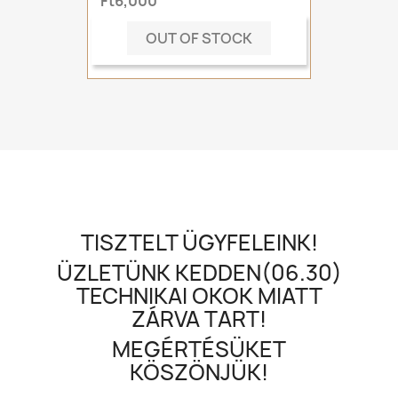
Ft6,000
OUT OF STOCK
TISZTELT ÜGYFELEINK!
ÜZLETÜNK KEDDEN(06.30)
TECHNIKAI OKOK MIATT
ZÁRVA TART!
MEGÉRTÉSÜKET
KÖSZÖNJÜK!