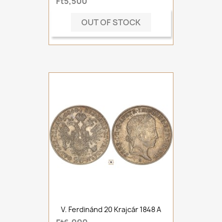
Ft5,500
OUT OF STOCK
V. Ferdinánd 20 Krajcár 1848 A