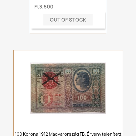
Ft3,500
OUT OF STOCK
100 Korona 1912 Magyarország FB. Érvénytelenített