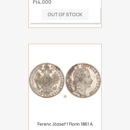
Ft4,000
OUT OF STOCK
Ferenc József 1 Florin 1861 A