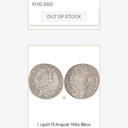
Ft10,000
OUT OF STOCK
I. Lipót 15 Krajcár 1664 Bécs