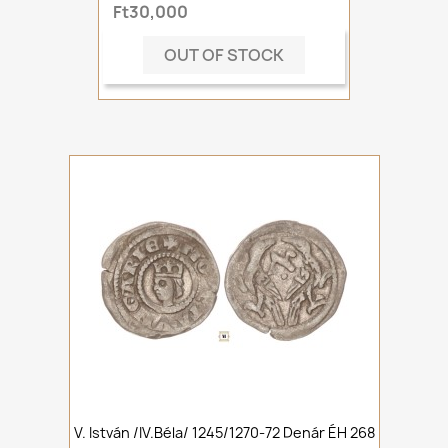
Ft30,000
OUT OF STOCK
V. István /IV.Béla/ 1245/1270-72 Denár ÉH 268