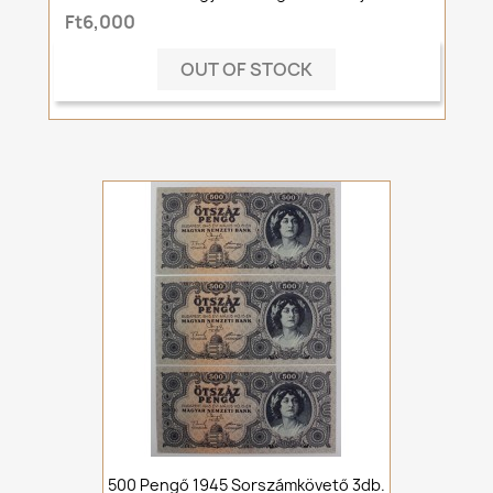
Ft6,000
OUT OF STOCK
500 Pengő 1945 Sorszámkövető 3db.