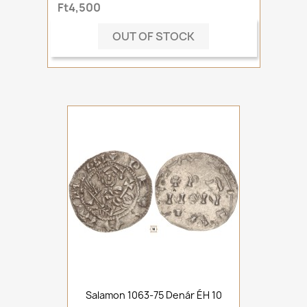
Ft4,500
OUT OF STOCK
Salamon 1063-75 Denár ÉH 10