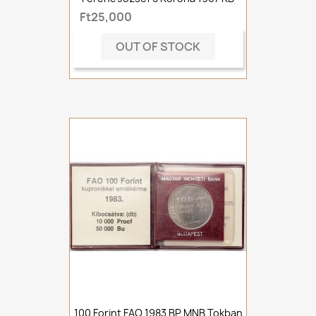
Ft25,000
OUT OF STOCK
100 Forint FAO 1983 BP MNB Tokban