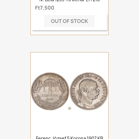
Ft7,500
OUT OF STOCK
Ferenc József 5 Korona 1907 KB