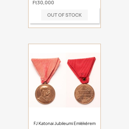
Ft30,000
OUT OF STOCK
FJ Katonai Jubileumi Emlékérem