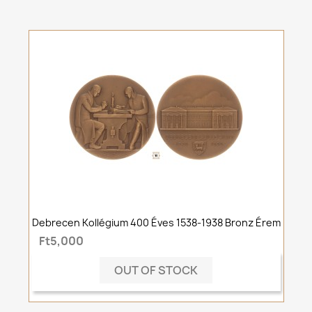
Debrecen Kollégium 400 Éves 1538-1938 Bronz Érem
Ft5,000
OUT OF STOCK