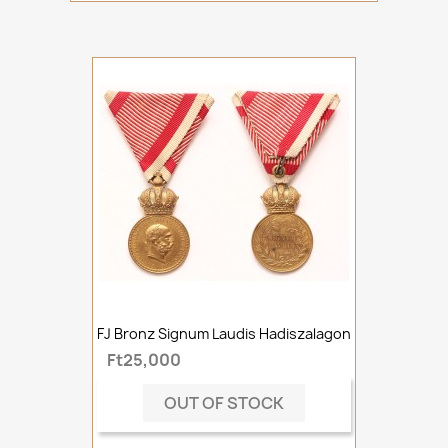
FJ Bronz Signum Laudis Hadiszalagon
Ft25,000
OUT OF STOCK