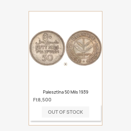
Palesztína 50 Mils 1939
Ft8,500
OUT OF STOCK