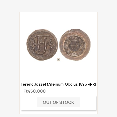
Ferenc József Milleniumi Obolus 1896 RRR!
Ft450,000
OUT OF STOCK