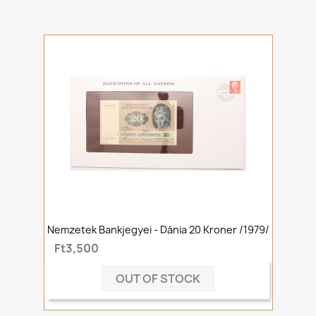
Nemzetek Bankjegyei - Dánia 20 Kroner /1979/
Ft3,500
OUT OF STOCK