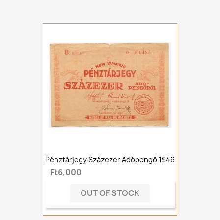
Pénztárjegy Százezer Adópengő 1946
Ft6,000
OUT OF STOCK