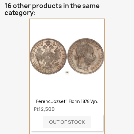
16 other products in the same
category:
Ferenc József 1 Florin 1878 Vjn.
Ft12,500
OUT OF STOCK