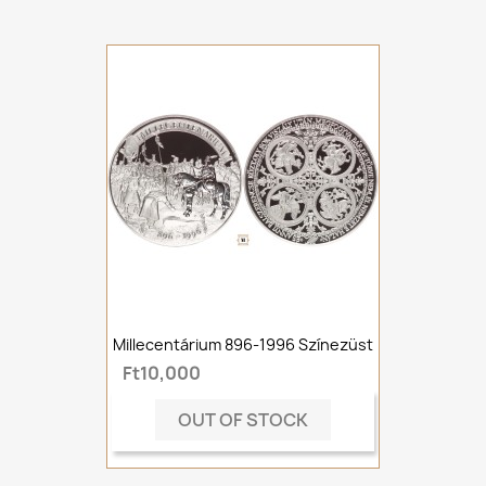
Millecentárium 896-1996 Színezüst
Ft10,000
OUT OF STOCK