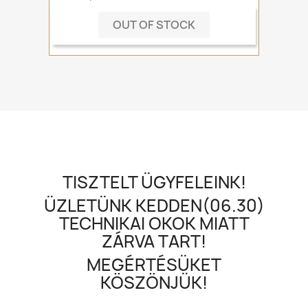
OUT OF STOCK
TISZTELT ÜGYFELEINK!
ÜZLETÜNK KEDDEN(06.30)
TECHNIKAI OKOK MIATT
ZÁRVA TART!
MEGÉRTÉSÜKET
KÖSZÖNJÜK!