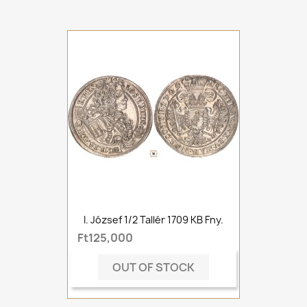
I. József 1/2 Tallér 1709 KB Fny.
Ft125,000
OUT OF STOCK