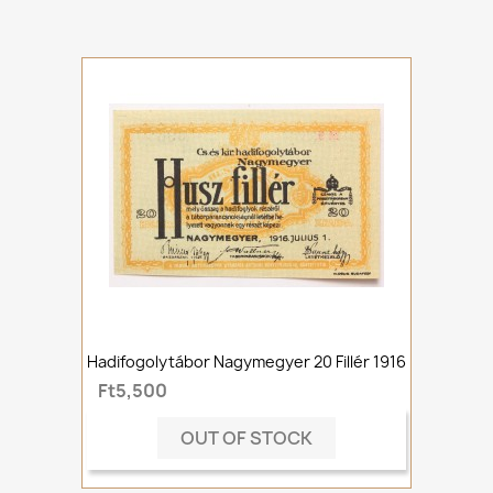
Hadifogolytábor Nagymegyer 20 Fillér 1916
Ft5,500
OUT OF STOCK