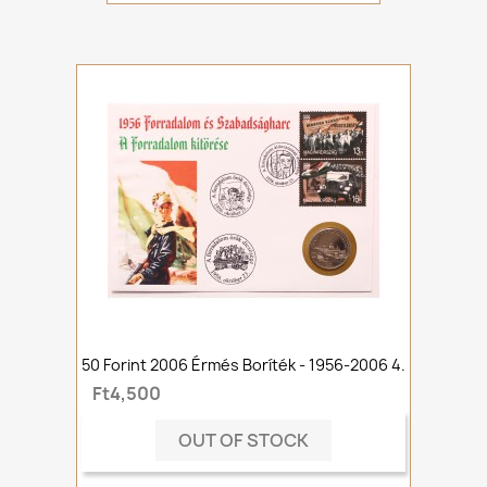
50 Forint 2006 Érmés Boríték - 1956-2006 4.
Ft4,500
OUT OF STOCK