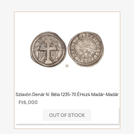
Szlavón Denár IV. Béla 1235-70 ÉHsz4 Madár-Madár
Ft6,000
OUT OF STOCK