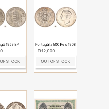
ngő 1939 BP
Portugália 500 Reis 1908
00
Ft12,000
 OF STOCK
OUT OF STOCK