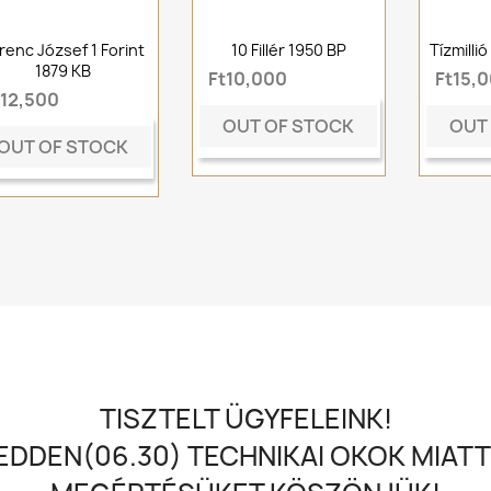
renc József 1 Forint
10 Fillér 1950 BP
Tízmilli
1879 KB
Ft10,000
Ft15,
t12,500
OUT OF STOCK
OUT
OUT OF STOCK
TISZTELT ÜGYFELEINK!
DDEN(06.30) TECHNIKAI OKOK MIATT