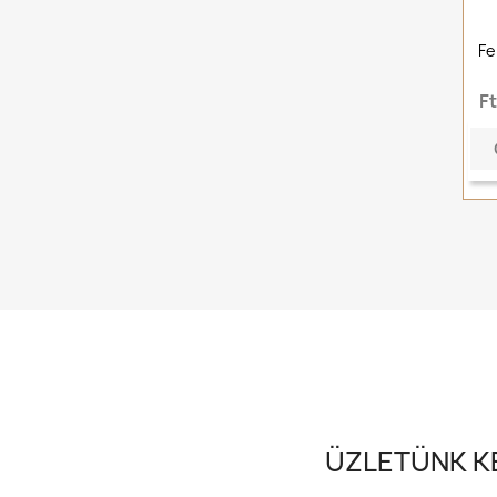
Fe
F
ÜZLETÜNK KE