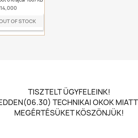
t14,000
OUT OF STOCK
TISZTELT ÜGYFELEINK!
DDEN(06.30) TECHNIKAI OKOK MIATT
MEGÉRTÉSÜKET KÖSZÖNJÜK!