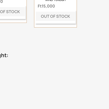
00
Ft15,000
 OF STOCK
OUT OF STOCK
ght: