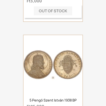
Ft3,000
OUT OF STOCK
5 Pengő Szent István 1938 BP