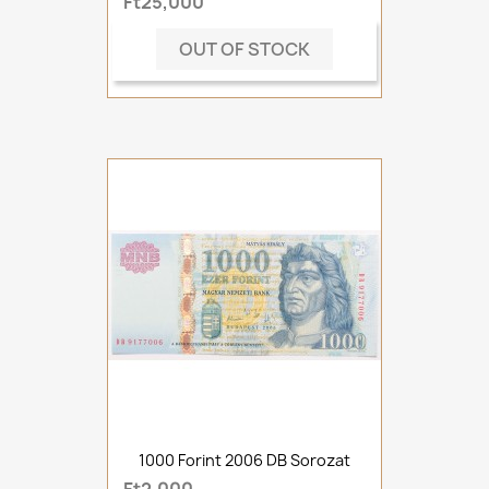
Ft25,000
OUT OF STOCK
1000 Forint 2006 DB Sorozat