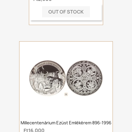
OUT OF STOCK
Millecentenárium Ezüst Emlékérem 896-1996
Ft16,000