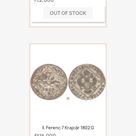
Ft2,000
OUT OF STOCK
II. Ferenc 7 Krajcár 1802 G
Ft16,000