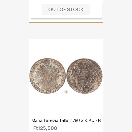
OUT OF STOCK
Mária Terézia Tallér 1780 S.K.P.D - B
Ft125,000