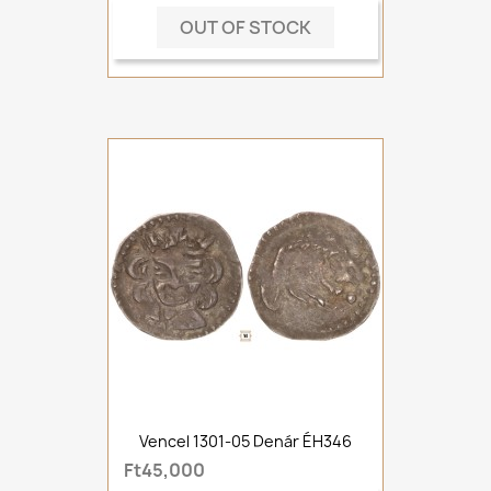
OUT OF STOCK
Vencel 1301-05 Denár ÉH346
Ft45,000