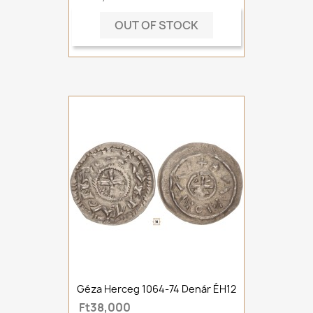
OUT OF STOCK
Géza Herceg 1064-74 Denár ÉH12
Ft38,000