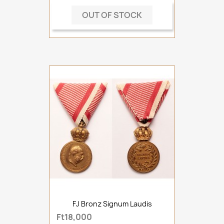
OUT OF STOCK
FJ Bronz Signum Laudis
Ft18,000