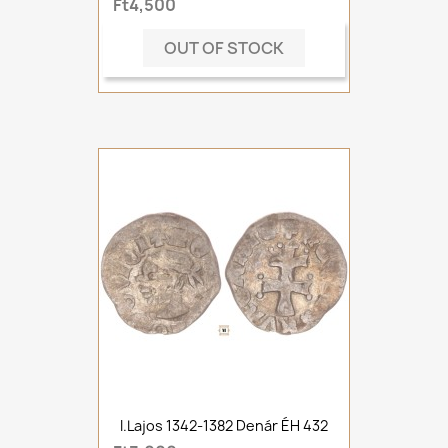
Ft4,500
OUT OF STOCK
I.Lajos 1342-1382 Denár ÉH 432