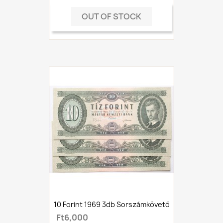
OUT OF STOCK
10 Forint 1969 3db Sorszámkövető
Ft6,000