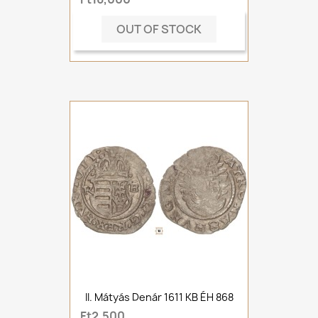
OUT OF STOCK
II. Mátyás Denár 1611 KB ÉH 868
Ft2,500