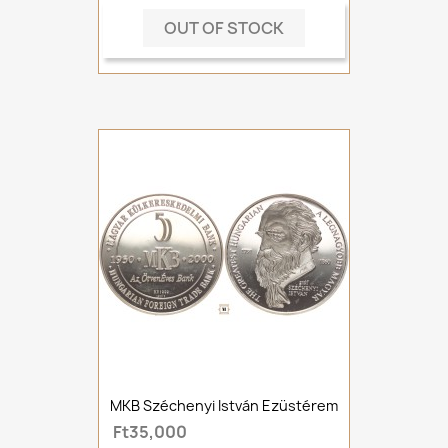
OUT OF STOCK
MKB Széchenyi István Ezüstérem
Ft35,000