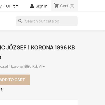
shopping_cart


Cart
(0)
y:
HUF Ft
Sign in
search
C JÓZSEF 1 KORONA 1896 KB
0
zsef 1 korona 1896 KB, VF+
ADD TO CART
va