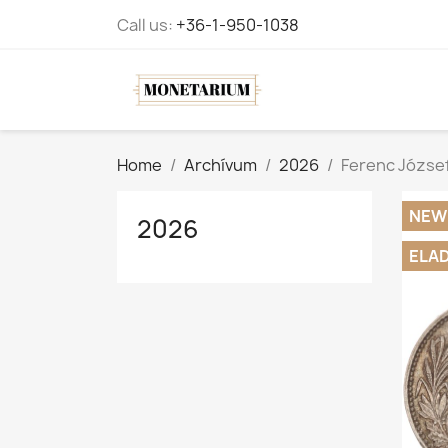
Call us:
+36-1-950-1038
Home
Archívum
2026
Ferenc József
NEW
2026
ELA