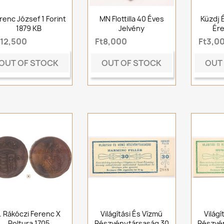
renc József 1 Forint
MN Flottilla 40 Éves
Küzdj É
1879 KB
Jelvény
Ére
t12,500
Ft8,000
Ft3,0
OUT OF STOCK
OUT OF STOCK
OUT
I. Rákóczi Ferenc X
Világítási És Vízmű
Világí
Poltura 1705
Részvénytársaság 30
Részvé