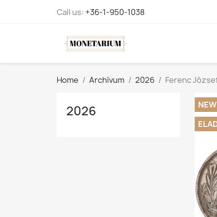
Call us:
+36-1-950-1038
Home
Archívum
2026
Ferenc József
NEW
2026
ELA