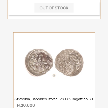
OUT OF STOCK
Szlavónia, Babonich István 1280-82 Bagattino B-L
Ft20,000