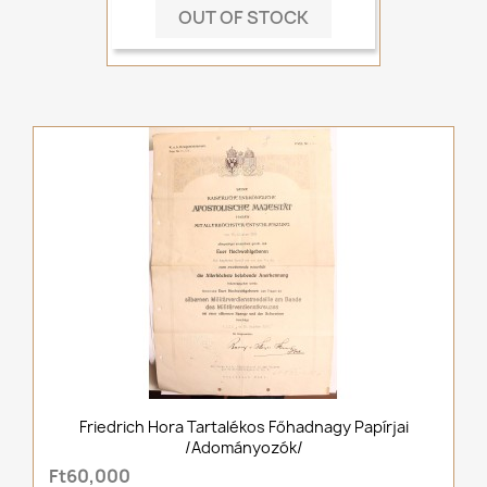
OUT OF STOCK
Friedrich Hora Tartalékos Főhadnagy Papírjai
/adományozók/
Ft60,000