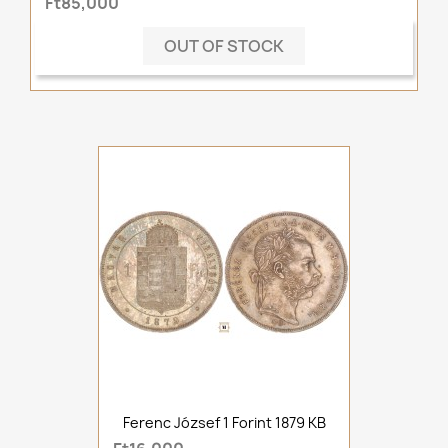
Ft85,000
OUT OF STOCK
Ferenc József 1 Forint 1879 KB