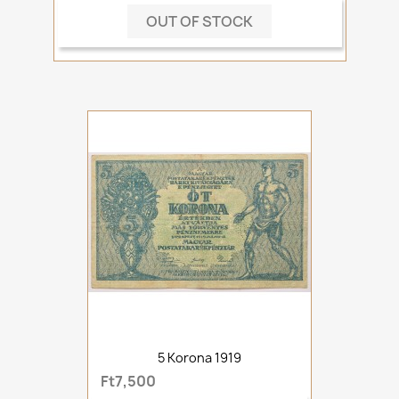
OUT OF STOCK
5 Korona 1919
Ft7,500