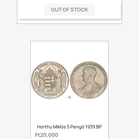
OUT OF STOCK
Horthy Miklós 5 Pengő 1939 BP
Ft20,000