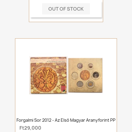
OUT OF STOCK
Forgalmi Sor 2012 - Az Első Magyar Aranyforint PP
Ft29,000