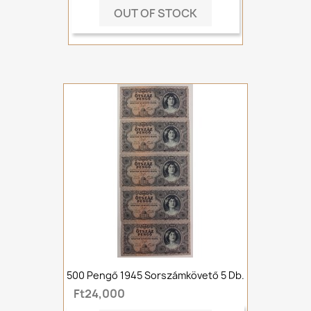
OUT OF STOCK
500 Pengő 1945 Sorszámkövető 5 Db.
Ft24,000