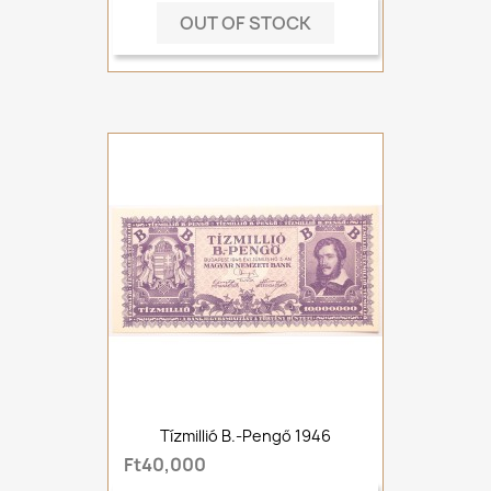
OUT OF STOCK
Tízmillió B.-Pengő 1946
Ft40,000