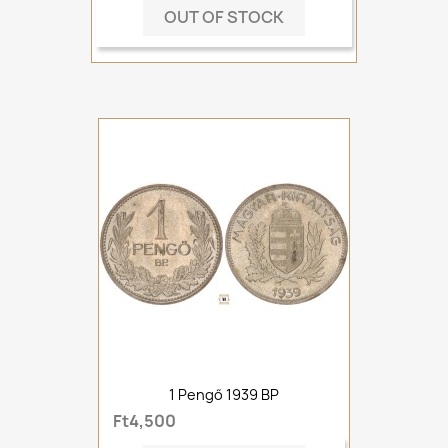
OUT OF STOCK
1 Pengő 1939 BP
Ft4,500