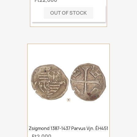
OUT OF STOCK
Zsigmond 1387-1437 Parvus Vjn. ÉH451
Ft2,000