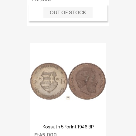
OUT OF STOCK
Kossuth 5 Forint 1946 BP
Ft45,000