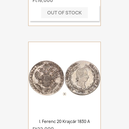
Ft16,000
OUT OF STOCK
I. Ferenc 20 Krajcár 1830 A
Ft22,000