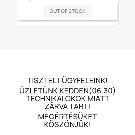
OUT OF STOCK
TISZTELT ÜGYFELEINK!
ÜZLETÜNK KEDDEN(06.30)
TECHNIKAI OKOK MIATT
ZÁRVA TART!
MEGÉRTÉSÜKET
KÖSZÖNJÜK!