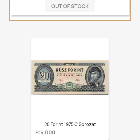
OUT OF STOCK
20 Forint 1975 C Sorozat
Ft5,000