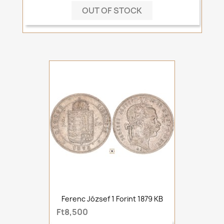
OUT OF STOCK
Ferenc József 1 Forint 1879 KB
Ft8,500