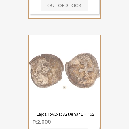
OUT OF STOCK
I.Lajos 1342-1382 Denár ÉH 432
Ft2,000