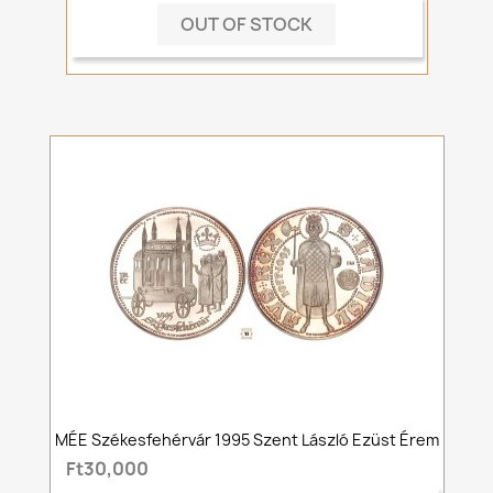
OUT OF STOCK
MÉE Székesfehérvár 1995 Szent László Ezüst Érem
Ft30,000