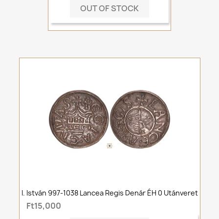
OUT OF STOCK
I. István 997-1038 Lancea Regis Denár ÉH 0 Utánveret
Ft15,000