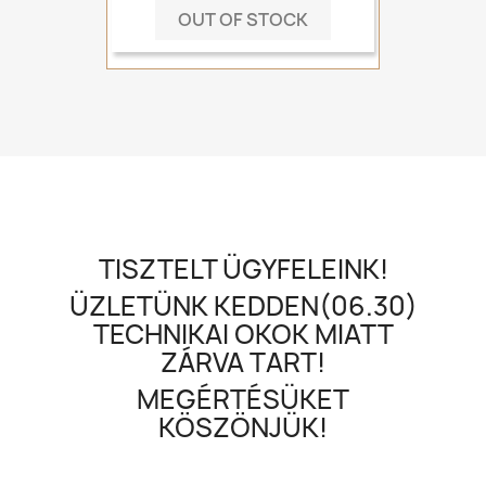
OUT OF STOCK
TISZTELT ÜGYFELEINK!
ÜZLETÜNK KEDDEN(06.30)
TECHNIKAI OKOK MIATT
ZÁRVA TART!
MEGÉRTÉSÜKET
KÖSZÖNJÜK!