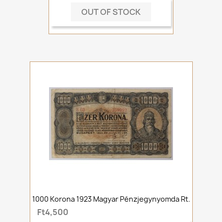
OUT OF STOCK
1000 Korona 1923 Magyar Pénzjegynyomda Rt.
Ft4,500