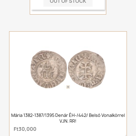
OUT OF STOCK
Mária 1382-1387/1395 Denár ÉH-/442/ Belső Vonalkörrel
VJN. RR!
Ft30,000