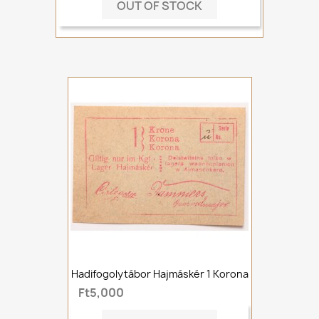
OUT OF STOCK
Hadifogolytábor Hajmáskér 1 Korona
Ft5,000