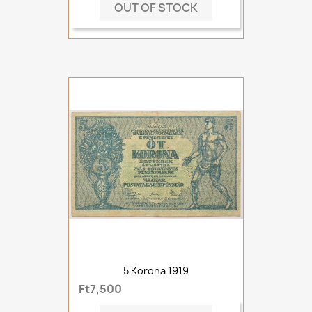
OUT OF STOCK
5 Korona 1919
Ft7,500