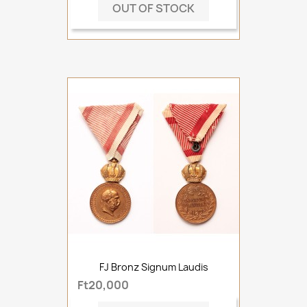
OUT OF STOCK
FJ Bronz Signum Laudis
Ft20,000