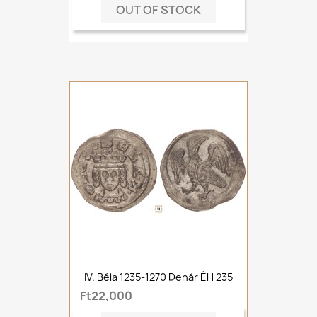
OUT OF STOCK
IV. Béla 1235-1270 Denár ÉH 235
Ft22,000