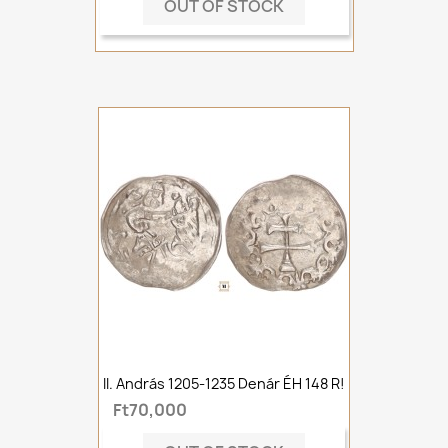
OUT OF STOCK
II. András 1205-1235 Denár ÉH 148 R!
Ft70,000