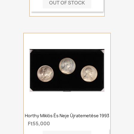
OUT OF STOCK
Horthy Miklós És Neje Újratemetése 1993
Ft55,000