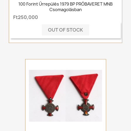
100 Forint Űrrepülés 1979 BP PRÓBAVERET MNB
Csomagolásban
Ft250,000
OUT OF STOCK