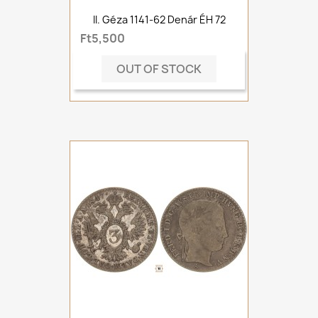
II. Géza 1141-62 Denár ÉH 72
Ft5,500
OUT OF STOCK