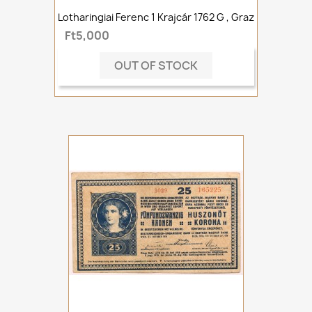
Lotharingiai Ferenc 1 Krajcár 1762 G , Graz
Ft5,000
OUT OF STOCK