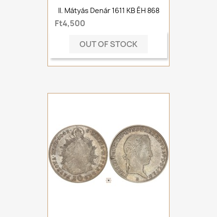
II. Mátyás Denár 1611 KB ÉH 868
Ft4,500
OUT OF STOCK