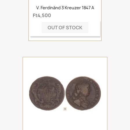
V. Ferdinánd 3 Kreuzer 1847 A
Ft4,500
OUT OF STOCK