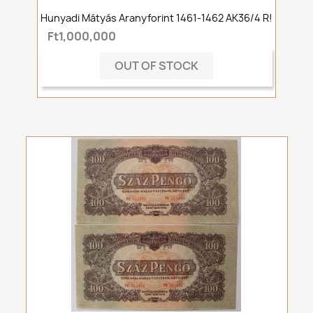
Hunyadi Mátyás Aranyforint 1461-1462 AK36/4 R!
Ft1,000,000
OUT OF STOCK