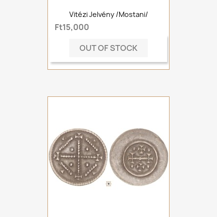
Vitézi Jelvény /mostani/
Ft15,000
OUT OF STOCK