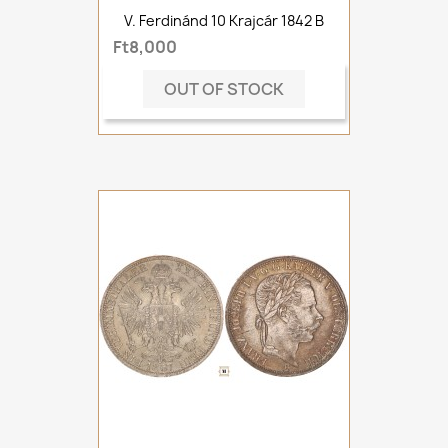
V. Ferdinánd 10 Krajcár 1842 B
Ft8,000
OUT OF STOCK