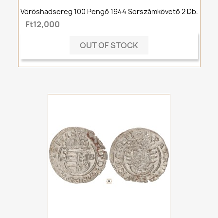
Vöröshadsereg 100 Pengő 1944 Sorszámkövető 2 Db.
Ft12,000
OUT OF STOCK