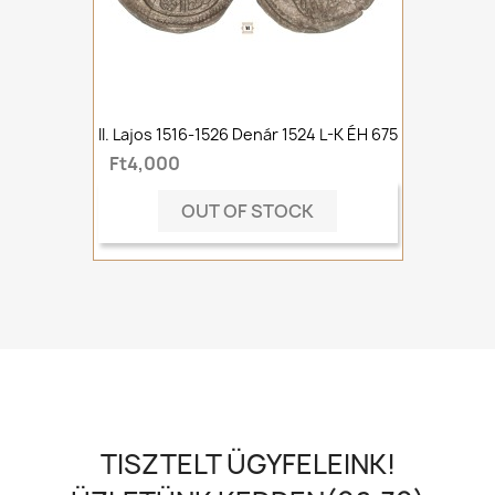
II. Lajos 1516-1526 Denár 1524 L-K ÉH 675
Ft4,000
OUT OF STOCK
TISZTELT ÜGYFELEINK!