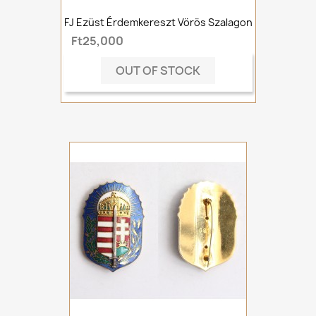
FJ Ezüst Érdemkereszt Vörös Szalagon
Ft25,000
OUT OF STOCK