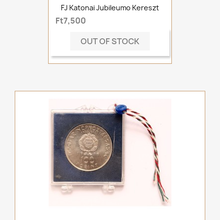
FJ Katonai Jubileumo Kereszt
Ft7,500
OUT OF STOCK