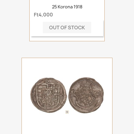
25 Korona 1918
Ft4,000
OUT OF STOCK