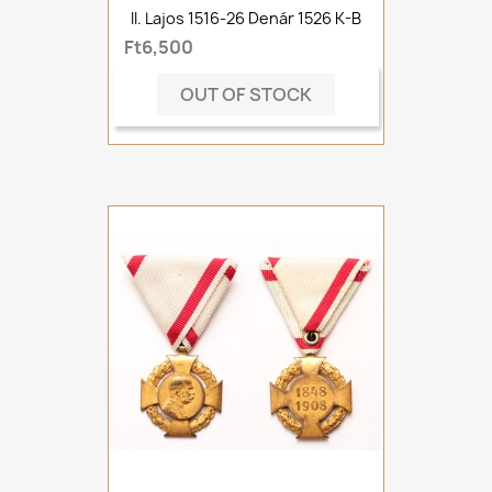
II. Lajos 1516-26 Denár 1526 K-B
Ft6,500
OUT OF STOCK