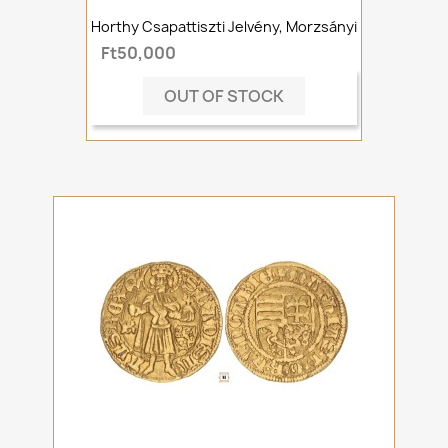
Horthy Csapattiszti Jelvény, Morzsányi
Ft50,000
OUT OF STOCK